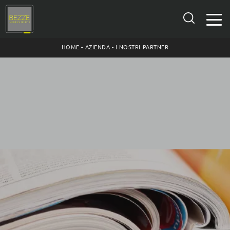
HOME
-
AZIENDA
-
I NOSTRI PARTNER