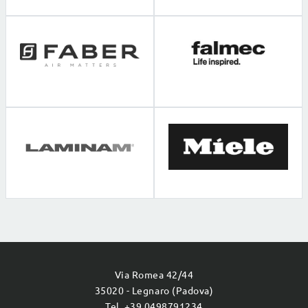
Via Romea 42/44
35020 - Legnaro (Padova)
Tel. +39 0498791234