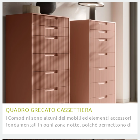
QUADRO GRECATO CASSETTIERA
I Comodini sono alcuni dei mobili ed elementi accessori
fondamentali in ogni zona notte, poiché permettono di
completare gli spazi sfruttando bene ...