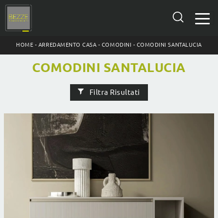
HOME
-
ARREDAMENTO CASA
-
COMODINI
-
COMODINI SANTALUCIA
COMODINI SANTALUCIA
Filtra Risultati