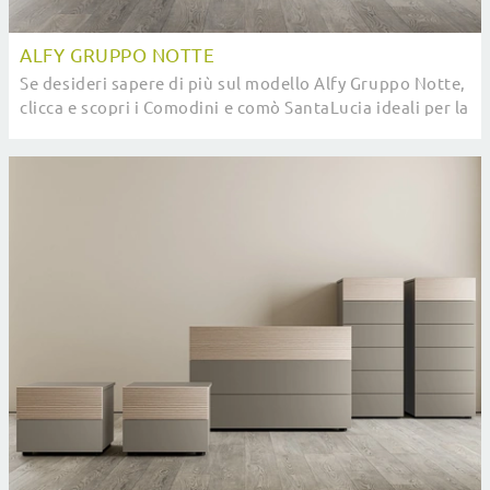
ALFY GRUPPO NOTTE
Se desideri sapere di più sul modello Alfy Gruppo Notte,
clicca e scopri i Comodini e comò SantaLucia ideali per la
tua zona del riposo.