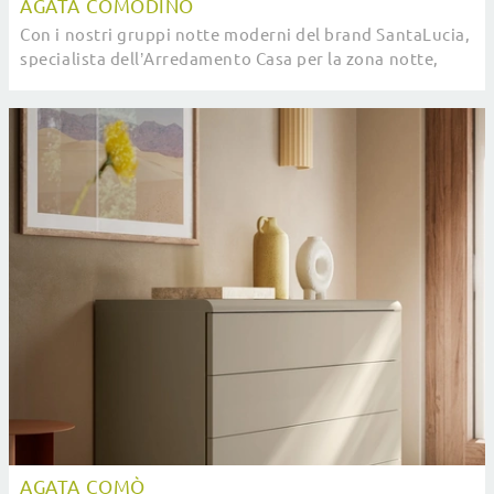
AGATA COMODINO
Con i nostri gruppi notte moderni del brand SantaLucia,
specialista dell’Arredamento Casa per la zona notte,
potrai ricreare la camera da letto che ...
AGATA COMÒ