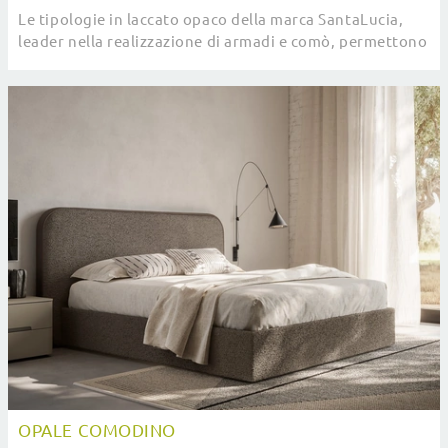
Le tipologie in laccato opaco della marca SantaLucia,
leader nella realizzazione di armadi e comò, permettono
di creare abbinamenti ad hoc o anche ...
OPALE COMODINO