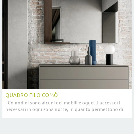
QUADRO FILO COMÒ
I Comodini sono alcuni dei mobili e oggetti accessori
necessari in ogni zona notte, in quanto permettono di
ultimare gli spazi ottimizzando ogni ...