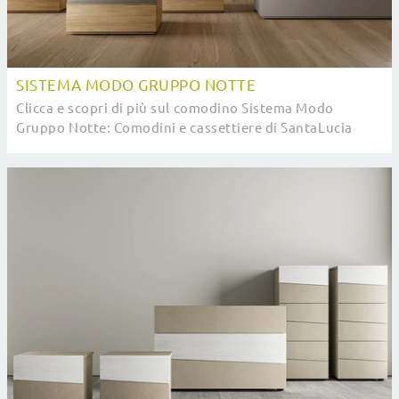
SISTEMA MODO GRUPPO NOTTE
Clicca e scopri di più sul comodino Sistema Modo
Gruppo Notte: Comodini e cassettiere di SantaLucia
sono ideali per spazi moderni.