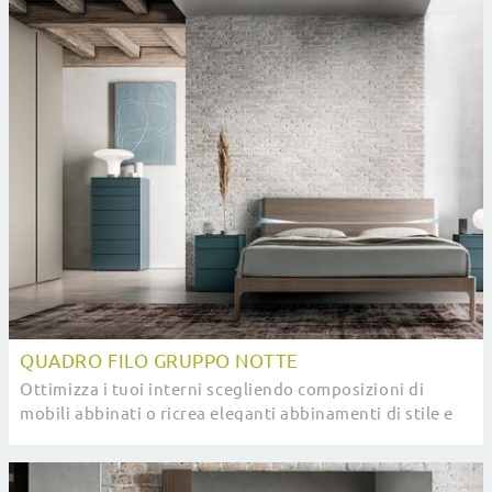
QUADRO FILO GRUPPO NOTTE
Ottimizza i tuoi interni scegliendo composizioni di
mobili abbinati o ricrea eleganti abbinamenti di stile e
cromie per merito del catalogo di mobili ...