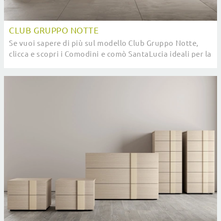
CLUB GRUPPO NOTTE
Se vuoi sapere di più sul modello Club Gruppo Notte,
clicca e scopri i Comodini e comò SantaLucia ideali per la
tua zona del riposo.