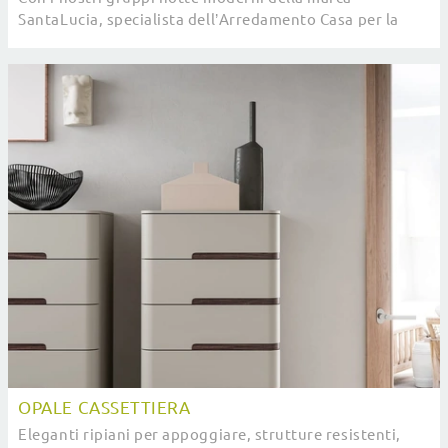
SantaLucia, specialista dell’Arredamento Casa per la
zona notte, potrai creare la camera che hai sempre ...
OPALE CASSETTIERA
Eleganti ripiani per appoggiare, strutture resistenti,