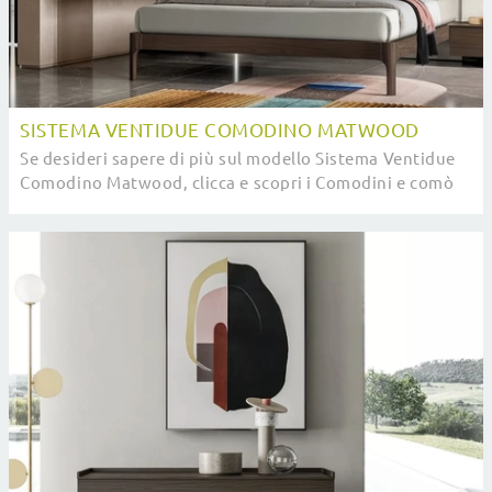
SISTEMA VENTIDUE COMODINO MATWOOD
Se desideri sapere di più sul modello Sistema Ventidue
Comodino Matwood, clicca e scopri i Comodini e comò
SantaLucia ideali per la tua zona del ...