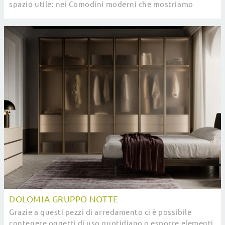
spazio utile: nei Comodini moderni che mostriamo
questi vantaggi sono assicurati.
DOLOMIA GRUPPO NOTTE
Grazie a questi pezzi di arredamento ci è possibile
contenere oggetti di uso quotidiano o esporre elementi