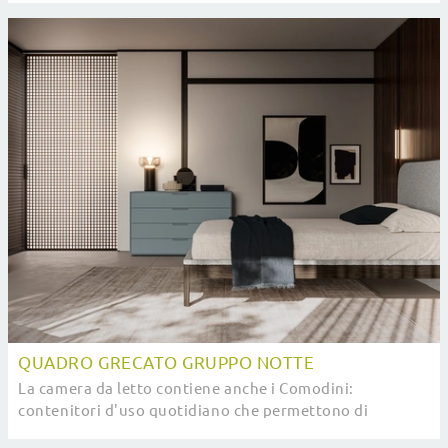
QUADRO GRECATO GRUPPO NOTTE
La camera da letto contiene anche i Comodini:
contenitori d'uso quotidiano che permettono di
sistemare piccole cose e contare su superfici di ...