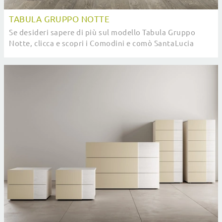
TABULA GRUPPO NOTTE
Se desideri sapere di più sul modello Tabula Gruppo
Notte, clicca e scopri i Comodini e comò SantaLucia
ideali per la tua camera da letto.