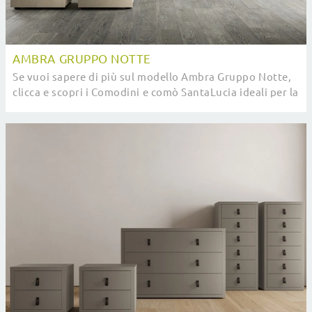
AMBRA GRUPPO NOTTE
Se vuoi sapere di più sul modello Ambra Gruppo Notte,
clicca e scopri i Comodini e comò SantaLucia ideali per la
tua zona notte.