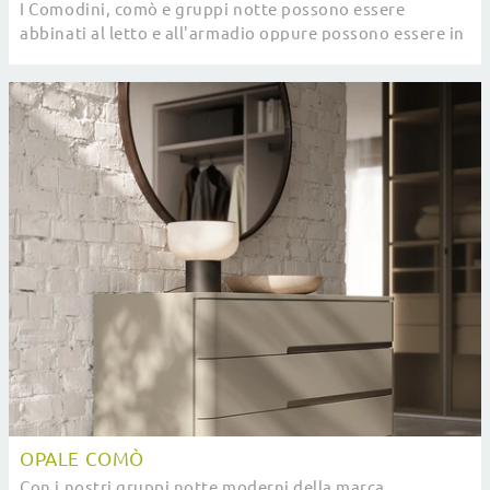
I Comodini, comò e gruppi notte possono essere
abbinati al letto e all'armadio oppure possono essere in
voluto contrasto con essi: la scelta si ...
OPALE COMÒ
Con i nostri gruppi notte moderni della marca