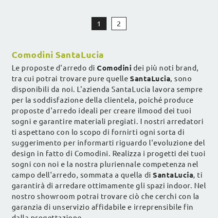
1
2
Comodini SantaLucia
Le proposte d'arredo di
Comodini
dei più noti brand,
tra cui potrai trovare pure quelle
SantaLucia
, sono
disponibili da noi. L'azienda SantaLucia lavora sempre
per la soddisfazione della clientela, poiché produce
proposte d'arredo ideali per creare ilmood dei tuoi
sogni e garantire materiali pregiati. I nostri arredatori
ti aspettano con lo scopo di fornirti ogni sorta di
suggerimento per informarti riguardo l'evoluzione del
design in fatto di Comodini. Realizza i progetti dei tuoi
sogni con noi e la nostra pluriennale competenza nel
campo dell'arredo, sommata a quella di
SantaLucia
, ti
garantirà di arredare ottimamente gli spazi indoor. Nel
nostro showroom potrai trovare ciò che cerchi con la
garanzia di unservizio affidabile e irreprensibile fin
dalla progettazione.