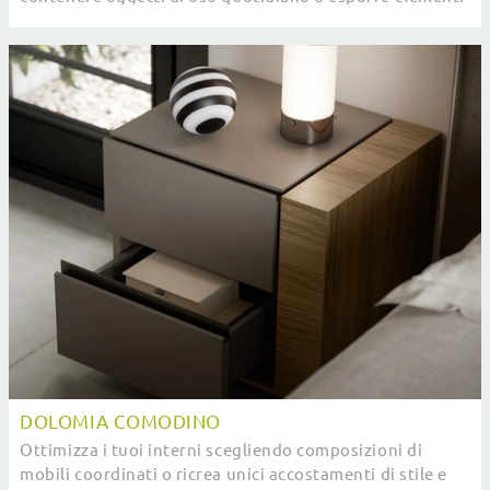
accessori.
DOLOMIA COMODINO
Ottimizza i tuoi interni scegliendo composizioni di
mobili coordinati o ricrea unici accostamenti di stile e