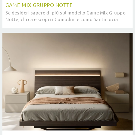
GAME MIX GRUPPO NOTTE
Se desideri sapere di più sul modello Game Mix Gruppo
Notte, clicca e scopri i Comodini e comò SantaLucia
ideali per la tua zona notte.