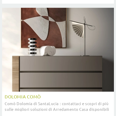
tonalità grazie al catalogo di mobili e ...
DOLOMIA COMÒ
Comò Dolomia di SantaLucia : contattaci e scopri di più
sulle migliori soluzioni di Arredamento Casa disponibili
da noi e arreda la tua zona del ...