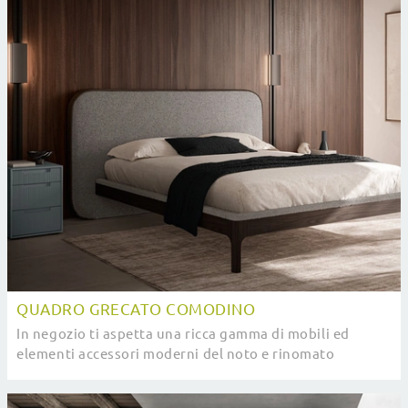
QUADRO GRECATO COMODINO
In negozio ti aspetta una ricca gamma di mobili ed
elementi accessori moderni del noto e rinomato
marchio, leader nella realizzazione di Arredamento ...