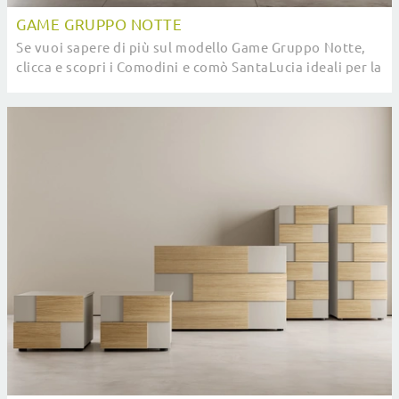
GAME GRUPPO NOTTE
Se vuoi sapere di più sul modello Game Gruppo Notte,
clicca e scopri i Comodini e comò SantaLucia ideali per la
tua zona notte.