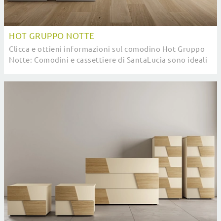
HOT GRUPPO NOTTE
Clicca e ottieni informazioni sul comodino Hot Gruppo
Notte: Comodini e cassettiere di SantaLucia sono ideali
per spazi moderni.