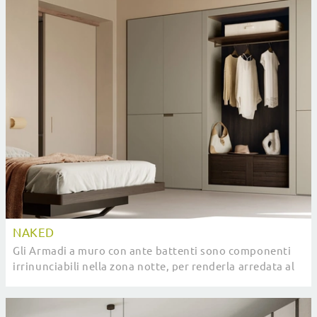
NAKED
Gli Armadi a muro con ante battenti sono componenti
irrinunciabili nella zona notte, per renderla arredata al
meglio, pratica e completa di tutto.