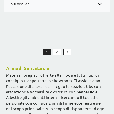
I più visti a :
1
2
3
Armadi SantaLucia
Materiali pregiati, offerte alla moda e tutti i tipi di
consiglio ti aspettano in showroom. Ti assicuriamo
l'occasione di allestire al meglio lo spazio utile, con
attenzione a versatilità e estetica con
SantaLucia
.
Allestire gli ambienti interni ricercando il tuo stile
personale con composizioni di firme eccellenti è per
noi scopo principale. Allo scopo di rispondere ad ogni