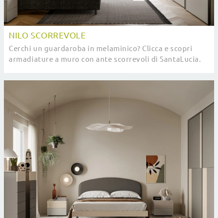
NILO SCORREVOLE
Cerchi un guardaroba in melaminico? Clicca e scopri
armadiature a muro con ante scorrevoli di SantaLucia.