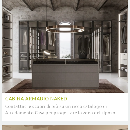
CABINA ARMADIO NAKED
Contattaci e scopri di più su un ricco catalogo di
Arredamento Casa per progettare la zona del riposo
contando su mobili contenitori in melaminico di ...