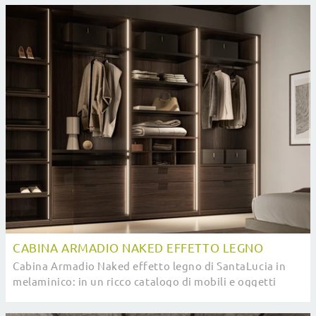
CABINA ARMADIO NAKED EFFETTO LEGNO
Cabina Armadio Naked effetto legno di SantaLucia in
melaminico: in un ricco catalogo di mobili e oggetti
accessori, questo modello ti permetterà di ...