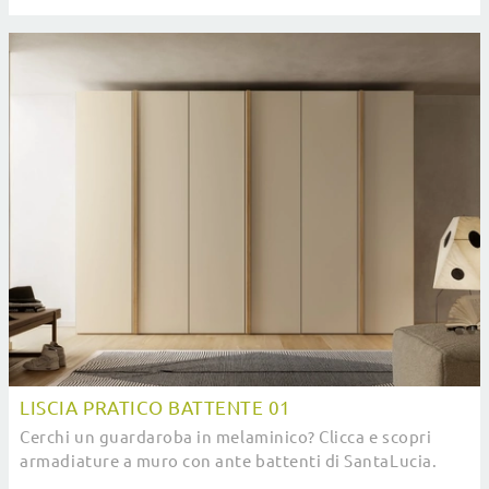
LISCIA PRATICO BATTENTE 01
Cerchi un guardaroba in melaminico? Clicca e scopri
armadiature a muro con ante battenti di SantaLucia.