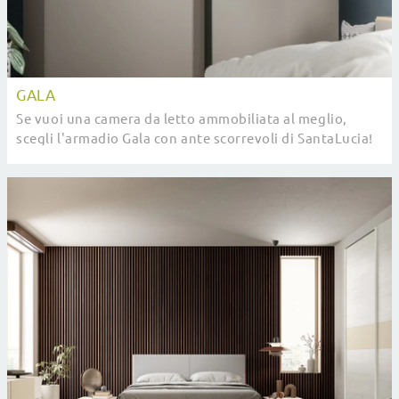
GALA
Se vuoi una camera da letto ammobiliata al meglio,
scegli l'armadio Gala con ante scorrevoli di SantaLucia!