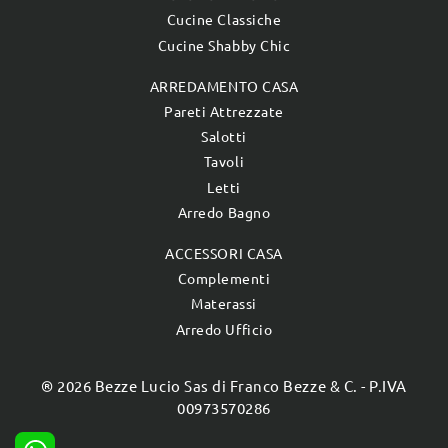
Cucine Classiche
Cucine Shabby Chic
ARREDAMENTO CASA
Pareti Attrezzate
Salotti
Tavoli
Letti
Arredo Bagno
ACCESSORI CASA
Complementi
Materassi
Arredo Ufficio
® 2026 Bezze Lucio Sas di Franco Bezze & C. - P.IVA
00973570286