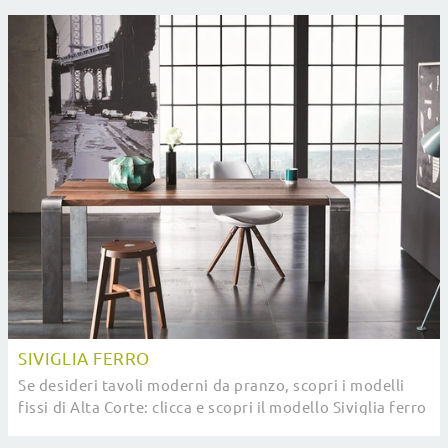
SIVIGLIA FERRO
Se desideri tavoli moderni da pranzo, scopri i modelli
fissi di Alta Corte: clicca e scopri il modello Siviglia ferro
in legno.