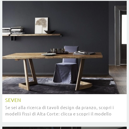
SEVEN
Se sei alla ricerca di tavoli design da pranzo, scopri i
modelli fissi di Alta Corte: clicca e scopri il modello
Seven in legno.