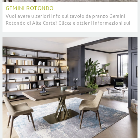
GEMINI ROTONDO
Vuoi avere ulteriori info sul tavolo da pranzo Gemini
Rotondo di Alta Corte? Clicca e ottieni informazioni sui
modelli fissi del brand.