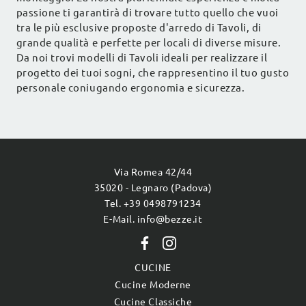
passione ti garantirà di trovare tutto quello che vuoi
tra le più esclusive proposte d'arredo di Tavoli, di
grande qualità e perfette per locali di diverse misure.
Da noi trovi modelli di Tavoli ideali per realizzare il
progetto dei tuoi sogni, che rappresentino il tuo gusto
personale coniugando ergonomia e sicurezza.
Via Romea 42/44
35020 - Legnaro (Padova)
Tel. +39 0498791234
E-Mail. info@bezze.it
CUCINE
Cucine Moderne
Cucine Classiche