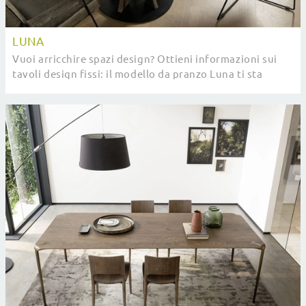
LUNA
Vuoi arricchire spazi design? Ottieni informazioni sui
tavoli design fissi: il modello da pranzo Luna ti sta
aspettando.