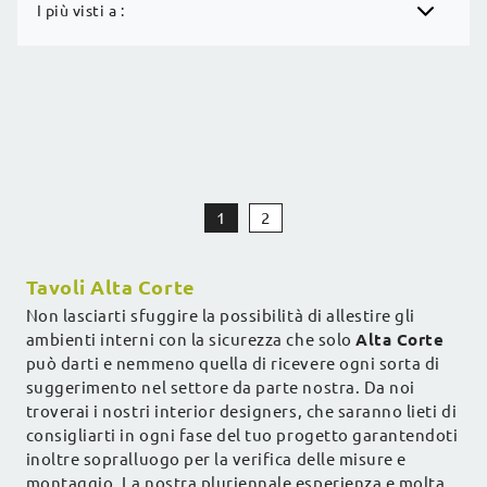
I più visti a :
1
2
Tavoli Alta Corte
Non lasciarti sfuggire la possibilità di allestire gli
ambienti interni con la sicurezza che solo
Alta Corte
può darti e nemmeno quella di ricevere ogni sorta di
suggerimento nel settore da parte nostra. Da noi
troverai i nostri interior designers, che saranno lieti di
consigliarti in ogni fase del tuo progetto garantendoti
inoltre sopralluogo per la verifica delle misure e
montaggio. La nostra pluriennale esperienza e molta