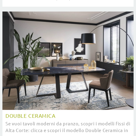
firma.
DOUBLE CERAMICA
Se vuoi tavoli moderni da pranzo, scopri i modelli fissi di
Alta Corte: clicca e scopri il modello Double Ceramica in