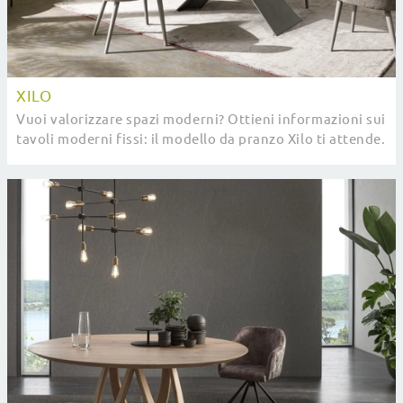
XILO
Vuoi valorizzare spazi moderni? Ottieni informazioni sui
tavoli moderni fissi: il modello da pranzo Xilo ti attende.