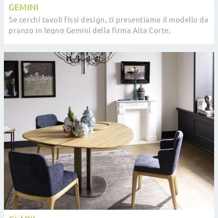
GEMINI
Se cerchi tavoli fissi design, ti presentiamo il modello da
pranzo in legno Gemini della firma Alta Corte.