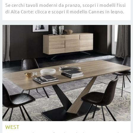
Se cerchi tavoli moderni da pranzo, scopri i modelli fissi
di Alta Corte: clicca e scopri il modello Cannes in legno.
WEST