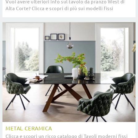
Vuoi avere ulteriori info sul tavolo da pranzo West di
Alta Corte? Clicca e scopri di più sui modelli fissi
dell'azienda.
METAL CERAMICA
Clicca e scopri un ricco catalogo di Tavoli moderni fissi