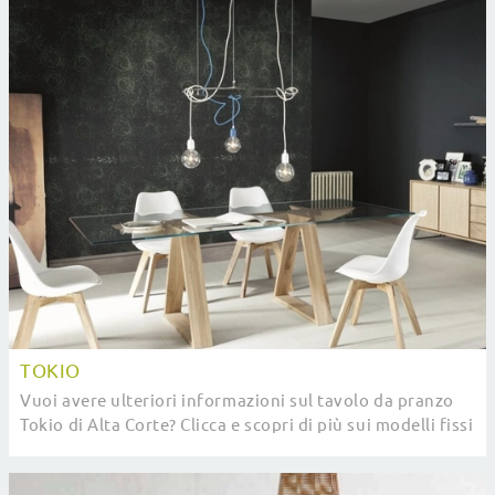
TOKIO
Vuoi avere ulteriori informazioni sul tavolo da pranzo
Tokio di Alta Corte? Clicca e scopri di più sui modelli fissi
del brand.