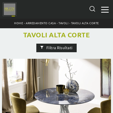
HOME
-
ARREDAMENTO CASA
-
TAVOLI
-
TAVOLI ALTA CORTE
TAVOLI ALTA CORTE
Filtra Risultati