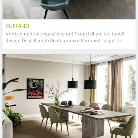
MURANO
Vuoi completare spazi design? Scopri di più sui tavoli
design fissi: il modello da pranzo Murano ti aspetta.