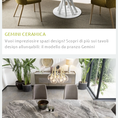
GEMINI CERAMICA
Vuoi impreziosire spazi design? Scopri di più sui tavoli
design allungabili: il modello da pranzo Gemini
Ceramica ti attende.