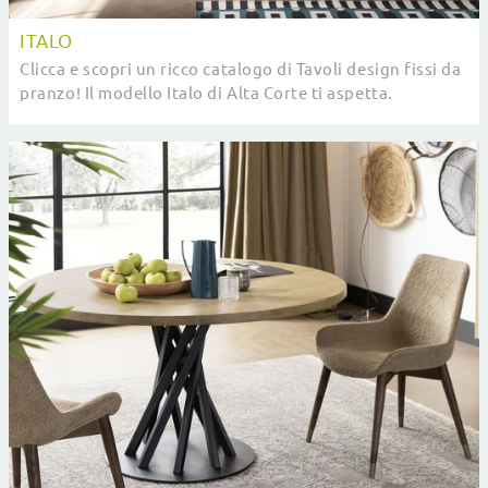
ITALO
Clicca e scopri un ricco catalogo di Tavoli design fissi da
pranzo! Il modello Italo di Alta Corte ti aspetta.