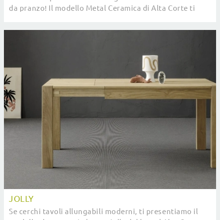
da pranzo! Il modello Metal Ceramica di Alta Corte ti
attende.
JOLLY
Se cerchi tavoli allungabili moderni, ti presentiamo il