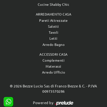
Cucine Shabby Chic
ARREDAMENTO CASA
Pareti Attrezzate
Salotti
Tavoli
Letti
Arredo Bagno
ACCESSORI CASA
Complementi
Materassi
Arredo Ufficio
® 2026 Bezze Lucio Sas di Franco Bezze & C. - P.IVA
00973570286
Powered by