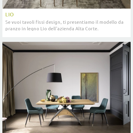
LIO
Se vuoi tavoli fissi design, ti presentiamo il modello da
pranzo in legno Lio dell'azienda Alta Corte.