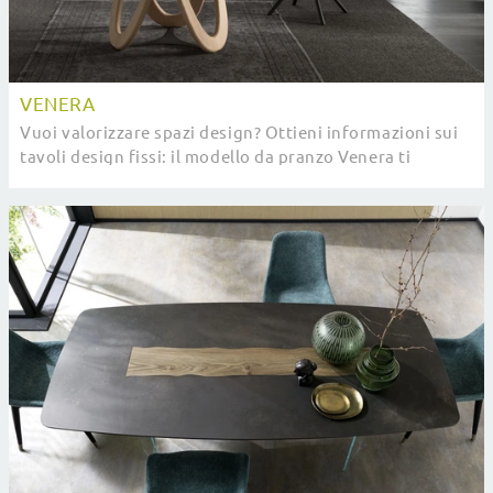
VENERA
Vuoi valorizzare spazi design? Ottieni informazioni sui
tavoli design fissi: il modello da pranzo Venera ti
aspetta.