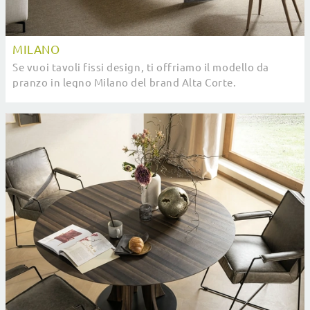
MILANO
Se vuoi tavoli fissi design, ti offriamo il modello da
pranzo in legno Milano del brand Alta Corte.