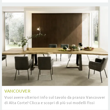
ceramica.
VANCOUVER
Vuoi avere ulteriori info sul tavolo da pranzo Vancouver
di Alta Corte? Clicca e scopri di più sui modelli fissi
dell'azienda.