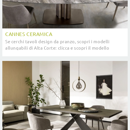
CANNES CERAMICA
Se cerchi tavoli design da pranzo, scopri i modelli
allungabili di Alta Corte: clicca e scopri il modello
Cannes Ceramica in ceramica.