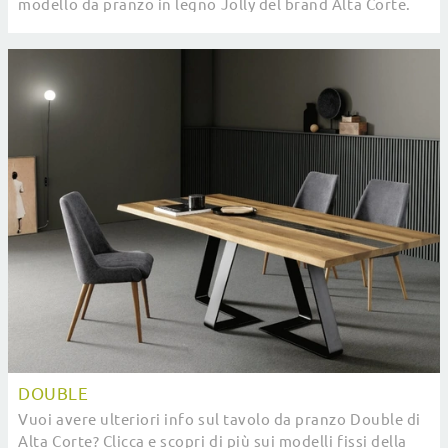
modello da pranzo in legno Jolly del brand Alta Corte.
DOUBLE
Vuoi avere ulteriori info sul tavolo da pranzo Double di
Alta Corte? Clicca e scopri di più sui modelli fissi della