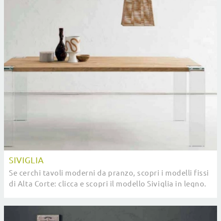
SIVIGLIA
Se cerchi tavoli moderni da pranzo, scopri i modelli fissi
di Alta Corte: clicca e scopri il modello Siviglia in legno.