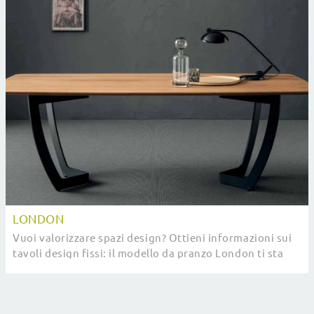
LONDON
Vuoi valorizzare spazi design? Ottieni informazioni sui
tavoli design fissi: il modello da pranzo London ti sta
aspettando.