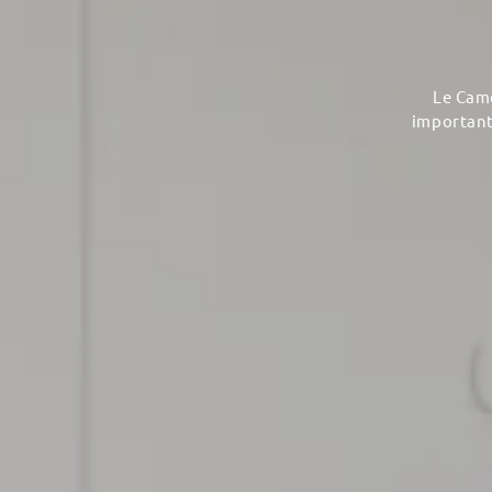
Le Came
importanti