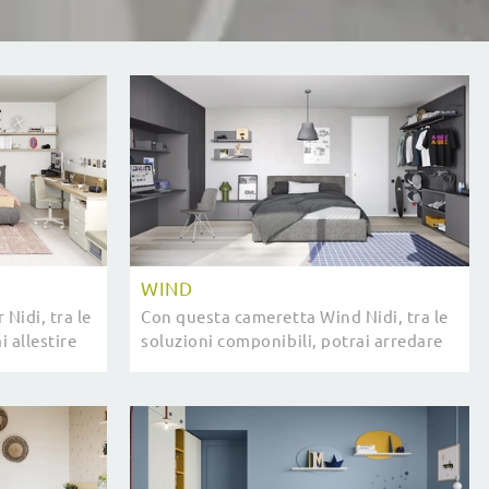
WIND
Nidi, tra le
Con questa cameretta Wind Nidi, tra le
i allestire
soluzioni componibili, potrai arredare
.
stanze moderne per ragazzi.