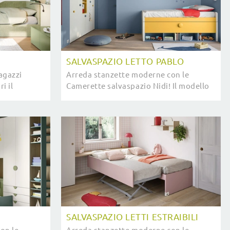
SALVASPAZIO LETTO PABLO
agazzi
Arreda stanzette moderne con le
i il
Camerette salvaspazio Nidi! Il modello
idi.
Salvaspazio Letto Pablo in melaminico
è per bambini.
I
SALVASPAZIO LETTI ESTRAIBILI