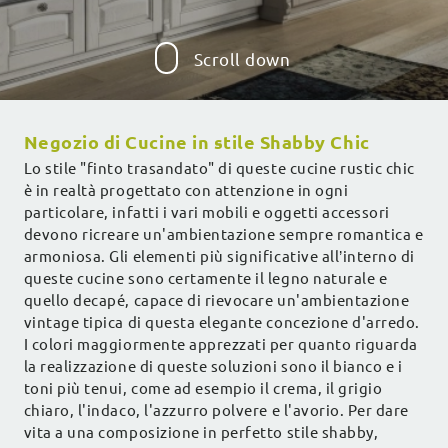
Scroll down
Negozio di Cucine in stile Shabby Chic
Lo stile "finto trasandato" di queste cucine rustic chic
è in realtà progettato con attenzione in ogni
particolare, infatti i vari mobili e oggetti accessori
devono ricreare un'ambientazione sempre romantica e
armoniosa. Gli elementi più significative all’interno di
queste cucine sono certamente il legno naturale e
quello decapé, capace di rievocare un'ambientazione
vintage tipica di questa elegante concezione d'arredo.
I colori maggiormente apprezzati per quanto riguarda
la realizzazione di queste soluzioni sono il bianco e i
toni più tenui, come ad esempio il crema, il grigio
chiaro, l'indaco, l'azzurro polvere e l'avorio. Per dare
vita a una composizione in perfetto stile shabby,