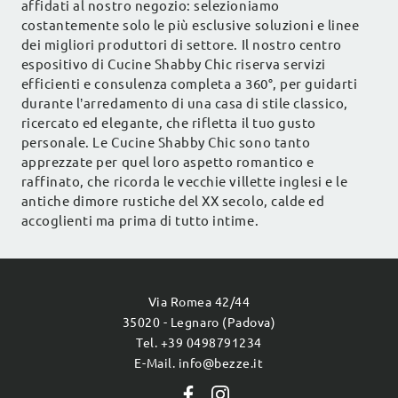
affidati al nostro negozio: selezioniamo
costantemente solo le più esclusive soluzioni e linee
dei migliori produttori di settore. Il nostro centro
espositivo di Cucine Shabby Chic riserva servizi
efficienti e consulenza completa a 360°, per guidarti
durante l’arredamento di una casa di stile classico,
ricercato ed elegante, che rifletta il tuo gusto
personale. Le Cucine Shabby Chic sono tanto
apprezzate per quel loro aspetto romantico e
raffinato, che ricorda le vecchie villette inglesi e le
antiche dimore rustiche del XX secolo, calde ed
accoglienti ma prima di tutto intime.
Via Romea 42/44
35020 - Legnaro (Padova)
Tel. +39 0498791234
E-Mail. info@bezze.it