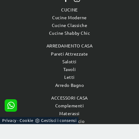
CUCINE
Cucine Moderne
Cucine Classiche
Cucine Shabby Chic
ARREDAMENTO CASA
Pareti Attrezzate
Salotti
Tavoli
Letti
Arredo Bagno
ACCESSORI CASA
Complementi
Materassi
Privacy
Cookie
Gestisci i consensi
-
Arredo Ufficio