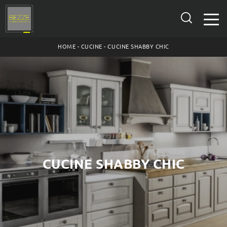
HOME
-
CUCINE
-
CUCINE SHABBY CHIC
CUCINE SHABBY CHIC