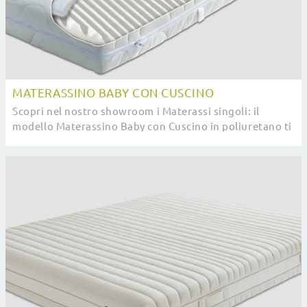
MATERASSINO BABY CON CUSCINO
Scopri nel nostro showroom i Materassi singoli: il
modello Materassino Baby con Cuscino in poliuretano ti
sta aspettando per assicurarti il relax ...