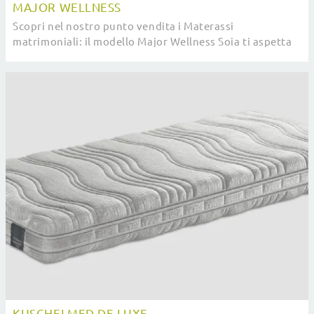
MAJOR WELLNESS
Scopri nel nostro punto vendita i Materassi
matrimoniali: il modello Major Wellness Soia ti aspetta
per assicurarti il riposo migliore.
KUSCHELMED DE LUXE