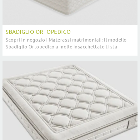
SBADIGLIO ORTOPEDICO
Scopri in negozio i Materassi matrimoniali: il modello
Sbadiglio Ortopedico a molle insacchettate ti sta
aspettando per garantirti il relax totale.