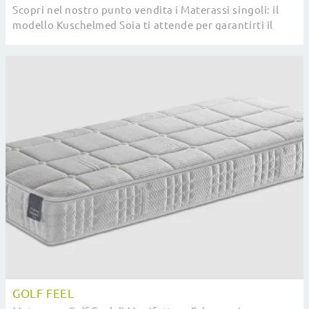
Scopri nel nostro punto vendita i Materassi singoli: il
modello Kuschelmed Soia ti attende per garantirti il
relax totale.
GOLF FEEL