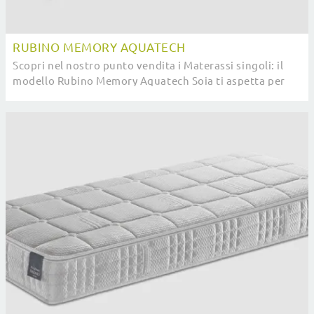
RUBINO MEMORY AQUATECH
Scopri nel nostro punto vendita i Materassi singoli: il
modello Rubino Memory Aquatech Soia ti aspetta per
assicurarti il sonno più profondo.