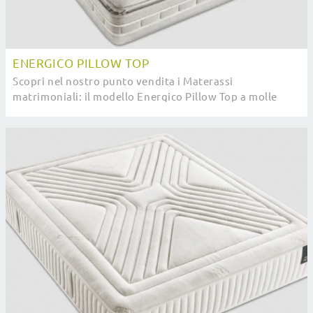
ENERGICO PILLOW TOP
Scopri nel nostro punto vendita i Materassi
matrimoniali: il modello Energico Pillow Top a molle
insacchettate ti sta aspettando per garantirti il ...