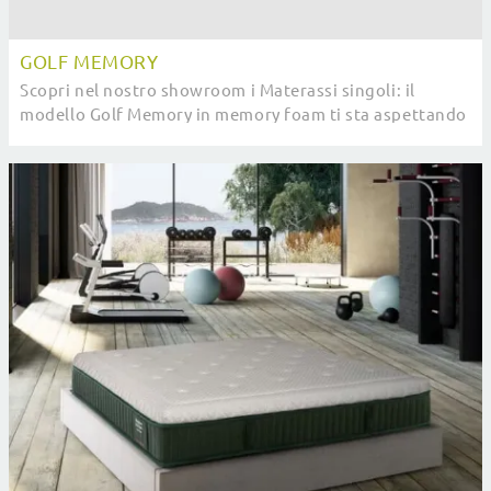
GOLF MEMORY
Scopri nel nostro showroom i Materassi singoli: il
modello Golf Memory in memory foam ti sta aspettando
per assicurarti il relax totale.