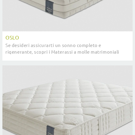
OSLO
Se desideri assicurarti un sonno completo e
rigenerante, scopri i Materassi a molle matrimoniali
come il modello Oslo Manifattura Falomo.