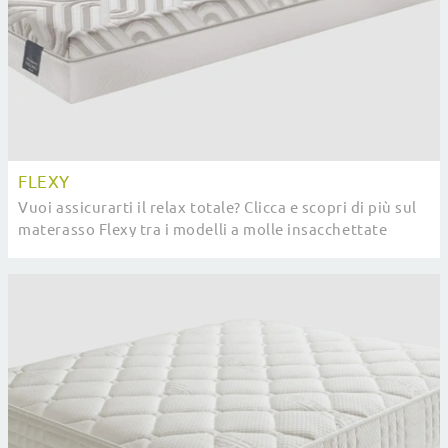
FLEXY
Vuoi assicurarti il relax totale? Clicca e scopri di più sul
materasso Flexy tra i modelli a molle insacchettate
singoli di Manifattura Falomo!