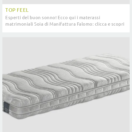
TOP FEEL
Esperti del buon sonno! Ecco qui i materassi
matrimoniali Soia di Manifattura Falomo: clicca e scopri
di più sul modello Top Feel.