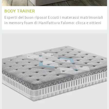
BODY TRAINER
Esperti del buon riposo! Eccoti i materassi matrimoniali
in memory foam di Manifattura Falomo: clicca e ottieni
informazioni sul modello Body Trainer.