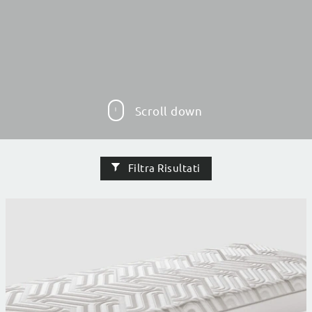
Scroll down
Filtra Risultati