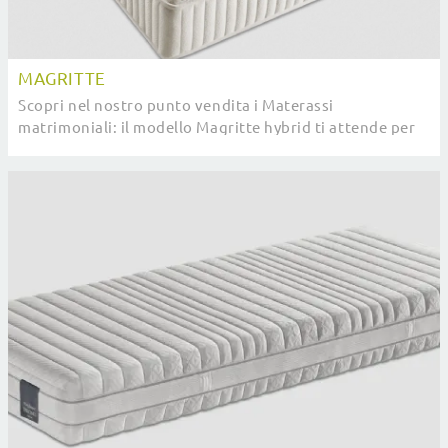
MAGRITTE
Scopri nel nostro punto vendita i Materassi
matrimoniali: il modello Magritte hybrid ti attende per
assicurarti il sonno più profondo.