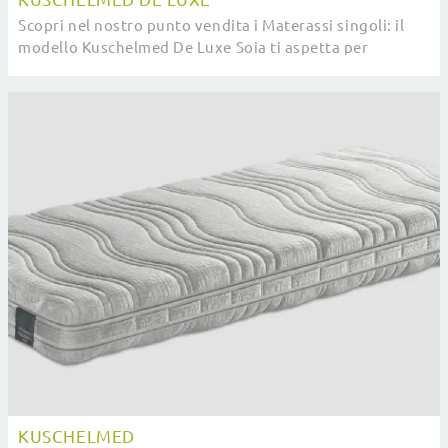
Scopri nel nostro punto vendita i Materassi singoli: il
modello Kuschelmed De Luxe Soia ti aspetta per
garantirti il riposo migliore.
KUSCHELMED