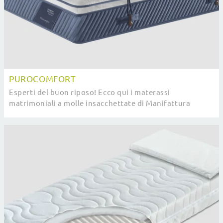
PUROCOMFORT
Esperti del buon riposo! Ecco qui i materassi
matrimoniali a molle insacchettate di Manifattura
Falomo: clicca e scopri di più sul modello ...