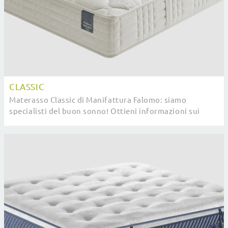
CLASSIC
Materasso Classic di Manifattura Falomo: siamo
specialisti del buon sonno! Ottieni informazioni sui
Materassi a molle insacchettate matrimoniali.