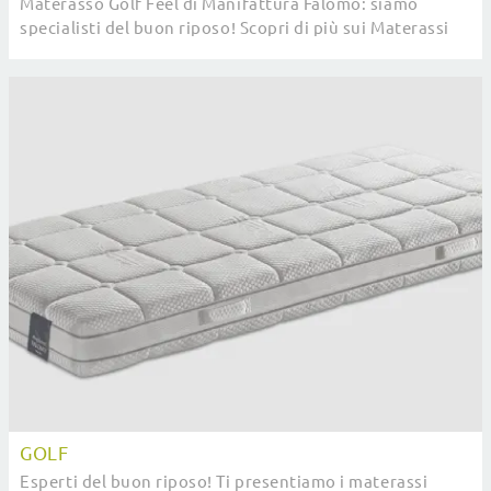
Materasso Golf Feel di Manifattura Falomo: siamo
specialisti del buon riposo! Scopri di più sui Materassi
Soia singoli.
GOLF
Esperti del buon riposo! Ti presentiamo i materassi