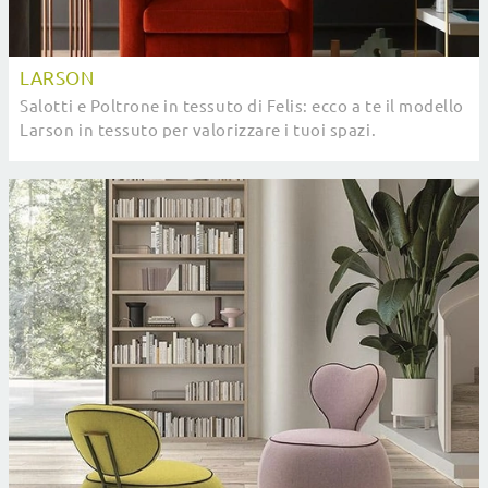
LARSON
Salotti e Poltrone in tessuto di Felis: ecco a te il modello
Larson in tessuto per valorizzare i tuoi spazi.