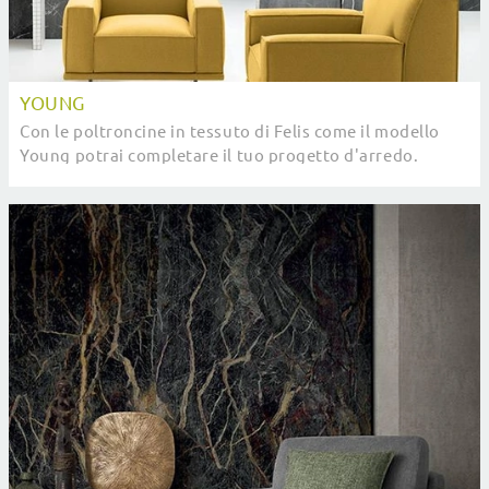
YOUNG
Con le poltroncine in tessuto di Felis come il modello
Young potrai completare il tuo progetto d'arredo.