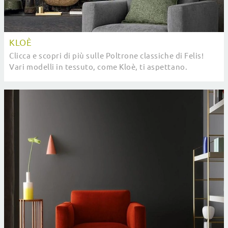
KLOÈ
Clicca e scopri di più sulle Poltrone classiche di Felis!
Vari modelli in tessuto, come Kloè, ti aspettano.