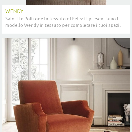
WENDY
Salotti e Poltrone in tessuto di Felis: ti presentiamo il
modello Wendy in tessuto per completare i tuoi spazi.