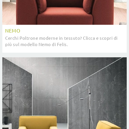
NEMO
Cerchi Poltrone moderne in tessuto? Clicca e scopri di
più sul modello Nemo di Felis.