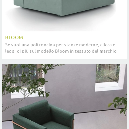
BLOOM
Se vuoi una poltroncina per stanze moderne, clicca e
leggi di più sul modello Bloom in tessuto del marchio
Felis.