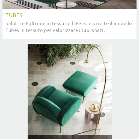
TUBES
Salotti e Poltrone in tessuto di Felis: ecco a te il modello
Tubes in tessuto per valorizzare i tuoi spazi.