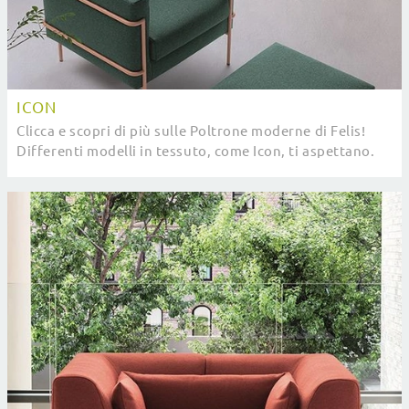
ICON
Clicca e scopri di più sulle Poltrone moderne di Felis!
Differenti modelli in tessuto, come Icon, ti aspettano.