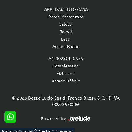
ARREDAMENTO CASA
Pareti Attrezzate
Salotti
Tavoli
Letti
Arredo Bagno
ACCESSORI CASA
Complementi
Materassi
Arredo Ufficio
® 2026 Bezze Lucio Sas di Franco Bezze & C. - P.IVA
00973570286
Powered by
Privacy
Cookie
Gestisci i consensi
-