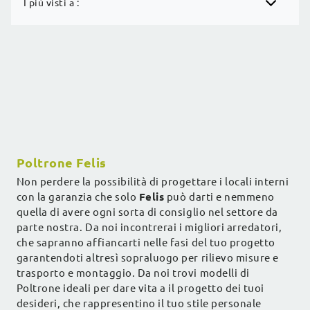
I più visti a :
Poltrone Felis
Non perdere la possibilità di progettare i locali interni
con la garanzia che solo
Felis
può darti e nemmeno
quella di avere ogni sorta di consiglio nel settore da
parte nostra. Da noi incontrerai i migliori arredatori,
che sapranno affiancarti nelle fasi del tuo progetto
garantendoti altresì sopraluogo per rilievo misure e
trasporto e montaggio. Da noi trovi modelli di
Poltrone ideali per dare vita a il progetto dei tuoi
desideri, che rappresentino il tuo stile personale