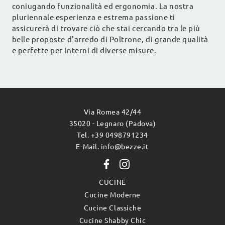
coniugando funzionalità ed ergonomia. La nostra
pluriennale esperienza e estrema passione ti
assicurerà di trovare ciò che stai cercando tra le più
belle proposte d'arredo di Poltrone, di grande qualità
e perfette per interni di diverse misure.
Via Romea 42/44
35020 - Legnaro (Padova)
Tel. +39 0498791234
E-Mail. info@bezze.it
CUCINE
Cucine Moderne
Cucine Classiche
Cucine Shabby Chic