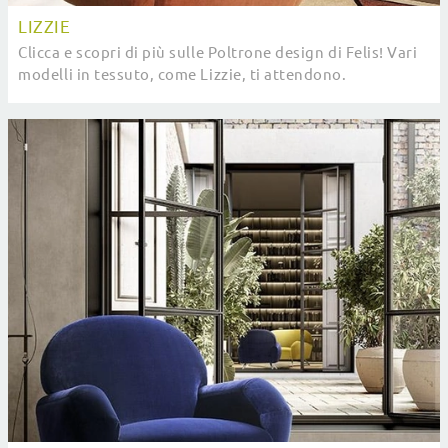
LIZZIE
Clicca e scopri di più sulle Poltrone design di Felis! Vari
modelli in tessuto, come Lizzie, ti attendono.