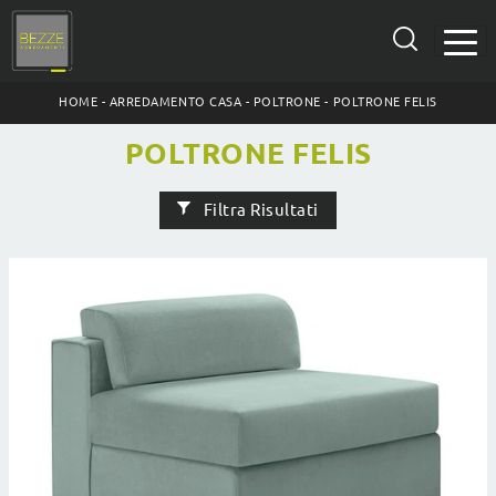
HOME
-
ARREDAMENTO CASA
-
POLTRONE
-
POLTRONE FELIS
POLTRONE FELIS
Filtra Risultati