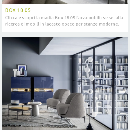
BOX 18 05
Clicca e scopri la madia Box 18 05 Novamobili: se sei alla
ricerca di mobili in laccato opaco per stanze moderne,
questa è la soluzione ottimale per ...