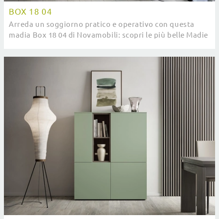
BOX 18 04
Arreda un soggiorno pratico e operativo con questa
madia Box 18 04 di Novamobili: scopri le più belle Madie
in laccato lucido.