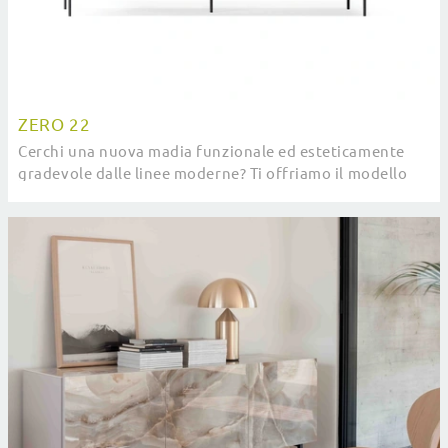
ZERO 22
Cerchi una nuova madia funzionale ed esteticamente
gradevole dalle linee moderne? Ti offriamo il modello
Zero 22 di Devina Nais, realizzato in legno.