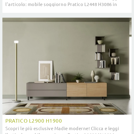
l'articolo: mobile soggiorno Pratico L2448 H3086 in
melaminico, soluzione funzionale ed ...
PRATICO L2900 H1900
Scopri le più esclusive Madie moderne! Clicca e leggi