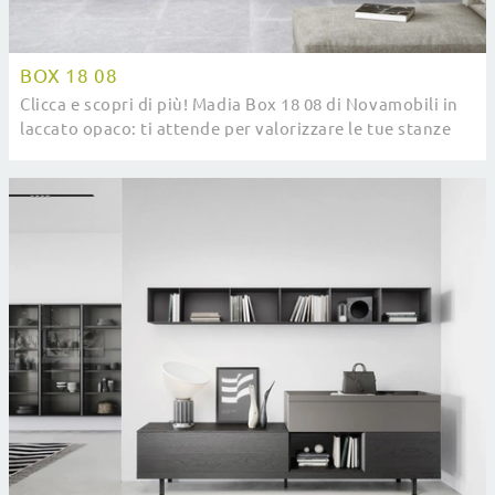
BOX 18 08
Clicca e scopri di più! Madia Box 18 08 di Novamobili in
laccato opaco: ti attende per valorizzare le tue stanze
moderne.