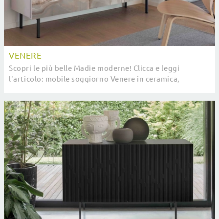
VENERE
Scopri le più belle Madie moderne! Clicca e leggi
l'articolo: mobile soggiorno Venere in ceramica,
soluzione funzionale ed esteticamente gradevole.