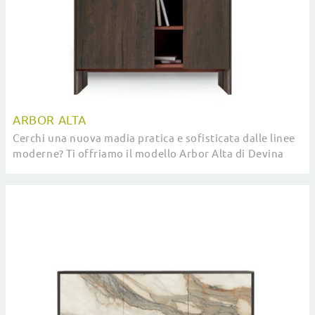
ARBOR ALTA
Cerchi una nuova madia pratica e sofisticata dalle linee
moderne? Ti offriamo il modello Arbor Alta di Devina
Nais, realizzato in legno.