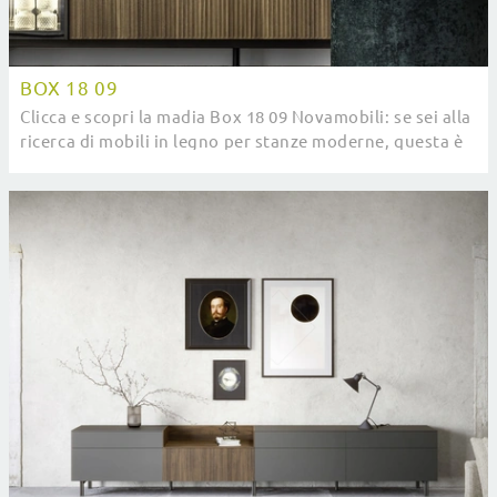
BOX 18 09
Clicca e scopri la madia Box 18 09 Novamobili: se sei alla
ricerca di mobili in legno per stanze moderne, questa è
il miglior acquisto per te!