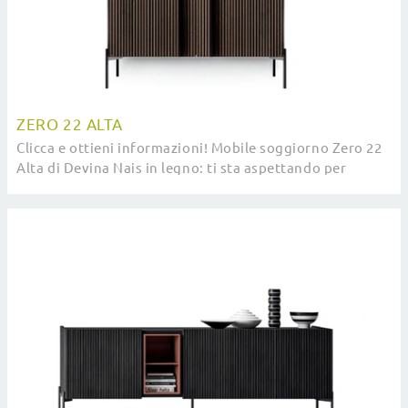
ZERO 22 ALTA
Clicca e ottieni informazioni! Mobile soggiorno Zero 22
Alta di Devina Nais in legno: ti sta aspettando per
impreziosire le tue stanze moderne.