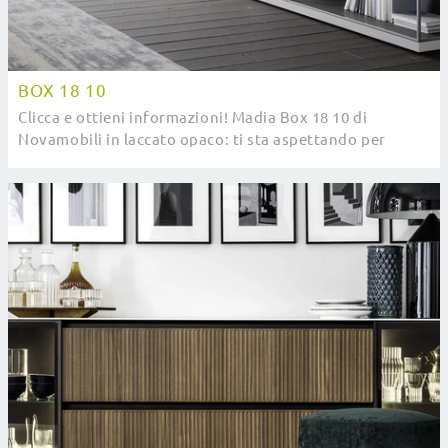
BOX 18 10
Clicca e ottieni informazioni! Madia Box 18 10 di
Novamobili in laccato opaco: ti sta aspettando per
impreziosire le tue stanze moderne.