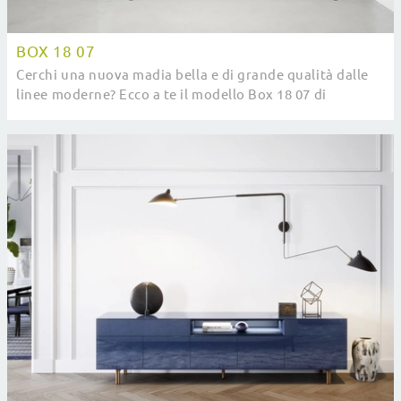
BOX 18 07
Cerchi una nuova madia bella e di grande qualità dalle
linee moderne? Ecco a te il modello Box 18 07 di
Novamobili, realizzato in legno.