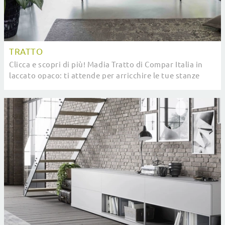
TRATTO
Clicca e scopri di più! Madia Tratto di Compar Italia in
laccato opaco: ti attende per arricchire le tue stanze
moderne.