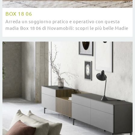
BOX 18 06
Arreda un soggiorno pratico e operativo con questa
madia Box 18 06 di Novamobili: scopri le più belle Madie
in laccato lucido.