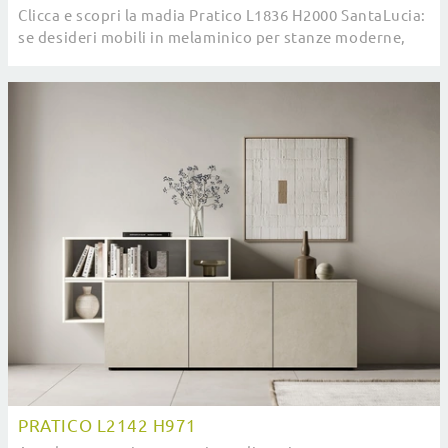
Clicca e scopri la madia Pratico L1836 H2000 SantaLucia:
se desideri mobili in melaminico per stanze moderne,
questa è l'acquisto perfetto per te!
PRATICO L2142 H971