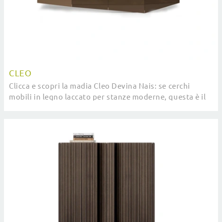
CLEO
Clicca e scopri la madia Cleo Devina Nais: se cerchi
mobili in legno laccato per stanze moderne, questa è il
miglior acquisto per te!