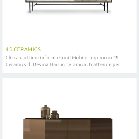
45 CERAMICS
Clicca e ottieni informazioni! Mobile soggiorno 45
Ceramics di Devina Nais in ceramica: ti attende per
impreziosire le tue stanze moderne.