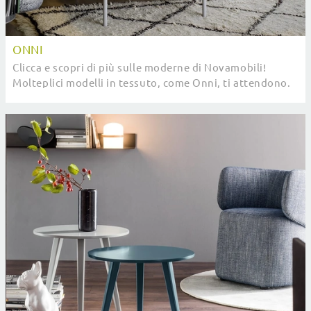
ONNI
Clicca e scopri di più sulle moderne di Novamobili!
Molteplici modelli in tessuto, come Onni, ti attendono.