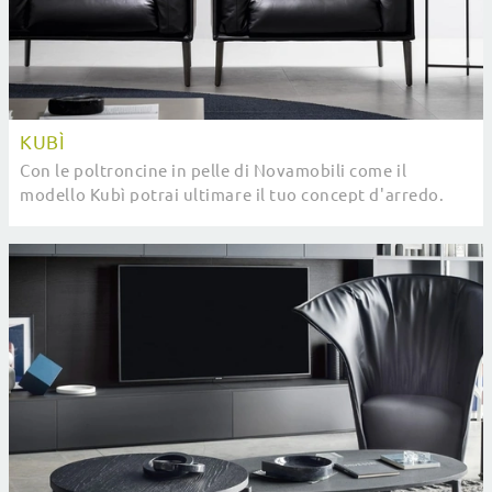
KUBÌ
Con le poltroncine in pelle di Novamobili come il
modello Kubì potrai ultimare il tuo concept d'arredo.