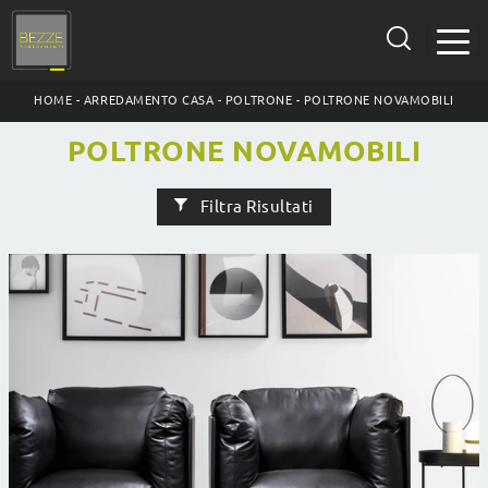
HOME
-
ARREDAMENTO CASA
-
POLTRONE
-
POLTRONE NOVAMOBILI
POLTRONE NOVAMOBILI
Filtra Risultati