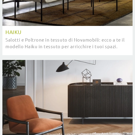
HAIKU
Salotti e Poltrone in tessuto di Novamobili: ecco a te il
modello Haiku in tessuto per arricchire i tuoi spazi.