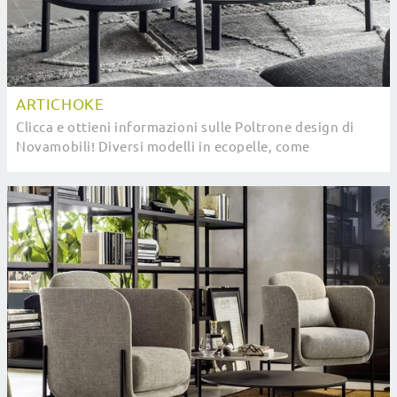
ARTICHOKE
Clicca e ottieni informazioni sulle Poltrone design di
Novamobili! Diversi modelli in ecopelle, come
Artichoke, ti attendono.