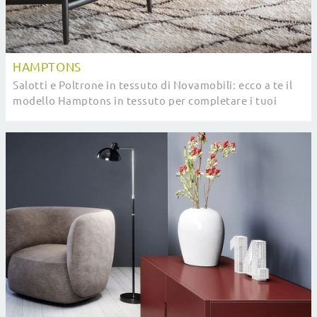
HAMPTONS
Salotti e Poltrone in tessuto di Novamobili: ecco a te il
modello Hamptons in tessuto per completare i tuoi
spazi.