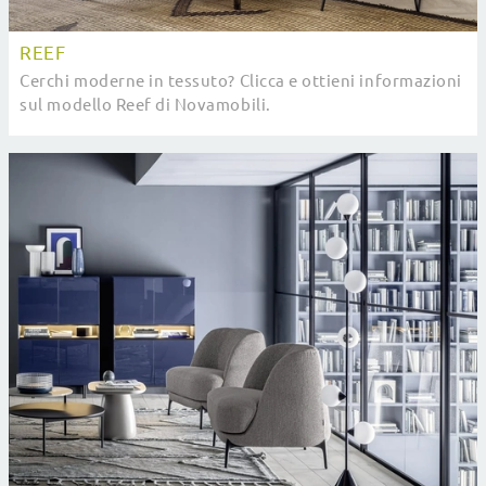
REEF
Cerchi moderne in tessuto? Clicca e ottieni informazioni
sul modello Reef di Novamobili.