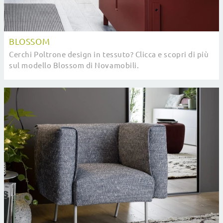
BLOSSOM
Cerchi Poltrone design in tessuto? Clicca e scopri di più
sul modello Blossom di Novamobili.