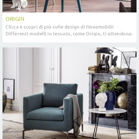
ORIGIN
Clicca e scopri di più sulle design di Novamobili!
Differenti modelli in tessuto, come Origin, ti attendono.