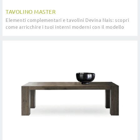
TAVOLINO MASTER
Elementi complementari e tavolini Devina Nais: scopri
come arricchire i tuoi interni moderni con il modello
Tavolino Master.