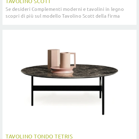
TAVOLINO SCOTT
Se desideri Complementi moderni e tavolini in legno
scopri di più sul modello Tavolino Scott della firma
Devina Nais.
TAVOLINO TONDO TETRIS