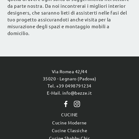
da parte nostra. Da noi incontrerai i migliori interior
designers, che saranno lieti di assisterti nelle fasi del
tuo progetto assicurandoti anche visita per la
misurazione degli spazi e montaggio mobili a
domicilio.
Via Romea 42/44
35020 - Legnaro (Padova)
Tel. +39 0498791234
E-Mail. info@bezze.it
CUCINE
Cucine Moderne
Cucine Classiche
Cucine Shabby Chic