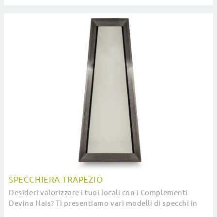
classici in legno del rinomato brand!
SPECCHIERA TRAPEZIO
Desideri valorizzare i tuoi locali con i Complementi
Devina Nais? Ti presentiamo vari modelli di specchi in
legno come Specchiera Trapezio.