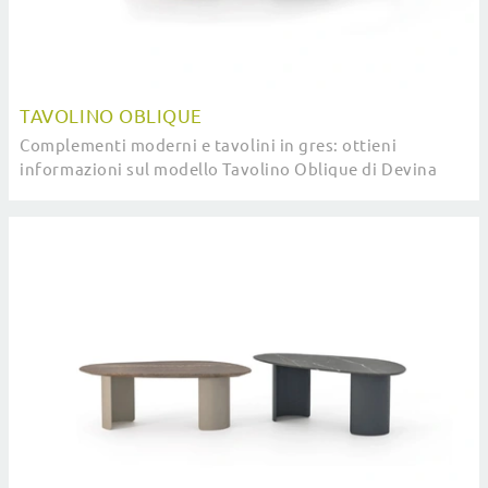
TAVOLINO OBLIQUE
Complementi moderni e tavolini in gres: ottieni
informazioni sul modello Tavolino Oblique di Devina
Nais e potrai impreziosire i tuoi spazi.