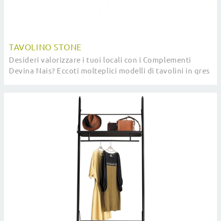
TAVOLINO STONE
Desideri valorizzare i tuoi locali con i Complementi
Devina Nais? Eccoti molteplici modelli di tavolini in gres
come Tavolino Stone.