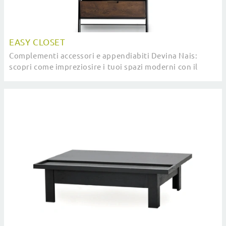
EASY CLOSET
Complementi accessori e appendiabiti Devina Nais:
scopri come impreziosire i tuoi spazi moderni con il
modello Easy Closet.