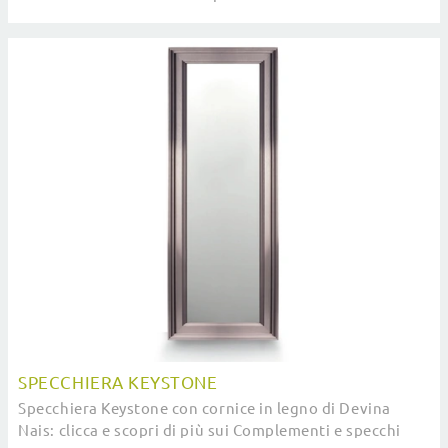
Devina Nais e potrai valorizzare i tuoi locali.
SPECCHIERA KEYSTONE
Specchiera Keystone con cornice in legno di Devina
Nais: clicca e scopri di più sui Complementi e specchi