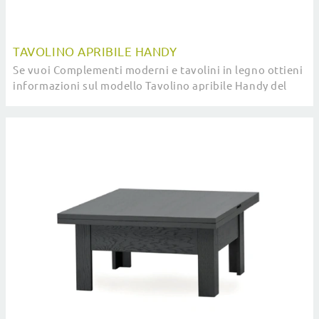
TAVOLINO APRIBILE HANDY
Se vuoi Complementi moderni e tavolini in legno ottieni
informazioni sul modello Tavolino apribile Handy del
marchio Devina Nais.