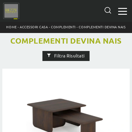
HOME
-
ACCESSORI CASA
-
COMPLEMENTI
-
COMPLEMENTI DEVINA NAIS
COMPLEMENTI DEVINA NAIS
Filtra Risultati