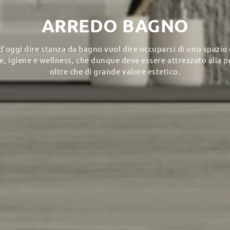
ARREDO BAGNO
d'oggi dire stanza da bagno vuol dire occuparsi di uno spazio
, igiene e wellness, che dunque deve essere attrezzato alla 
oltre che di grande valore estetico.