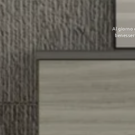
Al giorno 
benessere