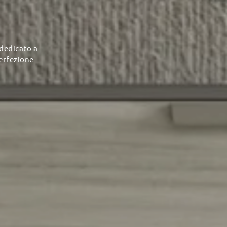
 dedicato a
perfezione