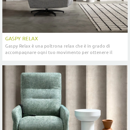
GASPY RELAX
Gaspy Relax è una poltrona relax che è in grado di
accompagnare ogni tuo movimento per ottenere il
massimo livello di comfort: scopri di più sui ...