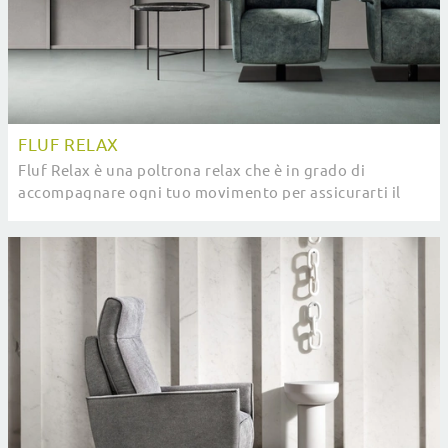
FLUF RELAX
Fluf Relax è una poltrona relax che è in grado di
accompagnare ogni tuo movimento per assicurarti il
massimo livello di comfort: scopri di più sui ...