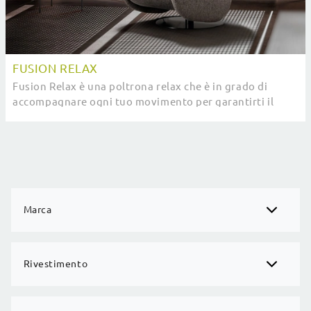
FUSION RELAX
Fusion Relax è una poltrona relax che è in grado di
accompagnare ogni tuo movimento per garantirti il
massimo livello di comodità: ottieni ...
Marca
Rivestimento