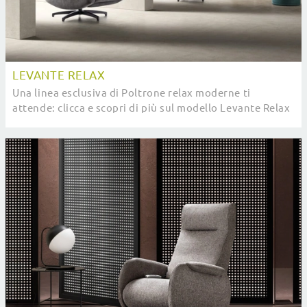
LEVANTE RELAX
Una linea esclusiva di Poltrone relax moderne ti
attende: clicca e scopri di più sul modello Levante Relax
in tessuto Samoa.