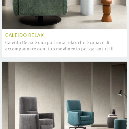
CALEIDO RELAX
Caleido Relax è una poltrona relax che è capace di
accompagnare ogni tuo movimento per garantirti il
massimo livello di comfort: ottieni informazioni ...