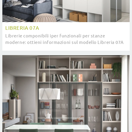
LIBRERIA 07A
Librerie componibili iper funzionali per stanze
moderne: ottieni informazioni sul modello Libreria 07A
della firma Cinquanta3!