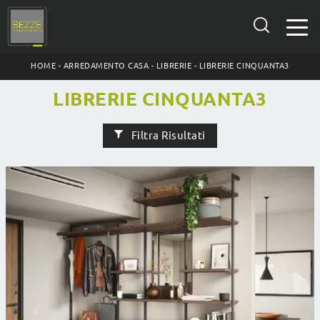
HOME
-
ARREDAMENTO CASA
-
LIBRERIE
-
LIBRERIE CINQUANTA3
LIBRERIE CINQUANTA3
Filtra Risultati