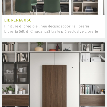
LIBRERIA 06C
Finiture di pregio e linee decise: scopri la libreria
Libreria 06C di Cinquanta3 tra le più esclusive Librerie
moderne a muro.