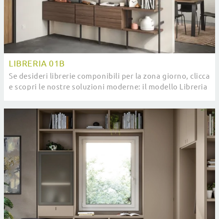
LIBRERIA 01B
Se desideri librerie componibili per la zona giorno, clicca
e scopri le nostre soluzioni moderne: il modello Libreria
01B Cinquanta3 ti sta ...