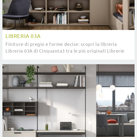
LIBRERIA 03A
Finiture di pregio e forme decise: scopri la libreria
Libreria 03A di Cinquanta3 tra le più originali Librerie
moderne a muro.