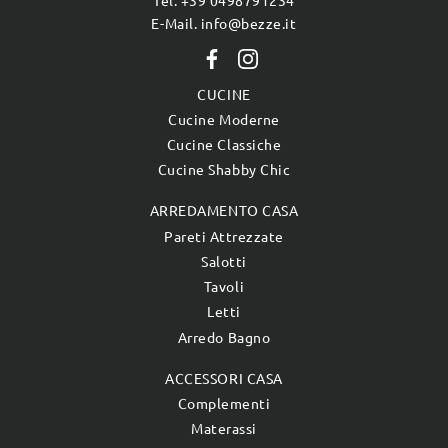
Tel. +39 0498791234
E-Mail. info@bezze.it
CUCINE
Cucine Moderne
Cucine Classiche
Cucine Shabby Chic
ARREDAMENTO CASA
Pareti Attrezzate
Salotti
Tavoli
Letti
Arredo Bagno
ACCESSORI CASA
Complementi
Materassi