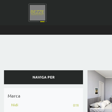
NAVIGA PER
Marca
Nidi
23