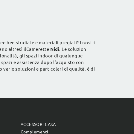
ee ben studiate e materiali pregiati? I nostri
dano altresì ilCamerette
Nidi
. Le soluzioni
onalità, gli spazi indoor di qualunque
i spazi e assistenza dopo l'acquisto con
arie soluzioni e particolari di qualità, è di
ACCESSORI CASA
Complementi