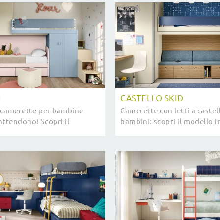
O
CASTELLO SKID
e camerette per bambine
Camerette con letti a castel
attendono! Scopri il
bambini: scopri il modello i
palco di Nidi.
melaminico Castello Skid di 
stanzette moderne.