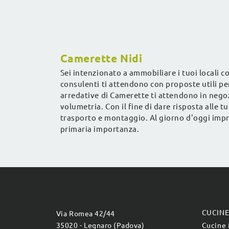
bambine.
Camerette Nidi
Sei intenzionato a ammobiliare i tuoi locali 
consulenti ti attendono con proposte utili pe
arredative di Camerette ti attendono in nego
volumetria. Con il fine di dare risposta alle 
trasporto e montaggio. Al giorno d'oggi imprez
primaria importanza.
CUCIN
Via Romea 42/44
35020 - Legnaro (Padova)
Cucine