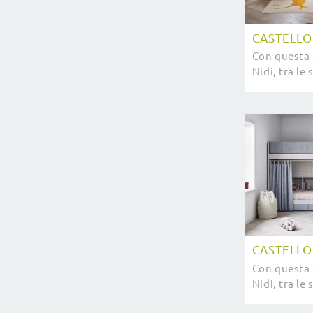
CASTELLO
Con questa 
Nidi, tra le 
potrai arre
bambini.
CASTELLO
Con questa 
Nidi, tra le 
potrai alle