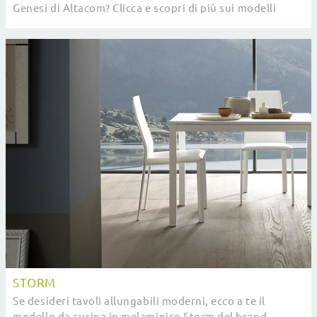
Genesi di Altacom? Clicca e scopri di più sui modelli
consolle del marchio.
STORM
Se desideri tavoli allungabili moderni, ecco a te il
modello da cucina in melaminico Storm del brand