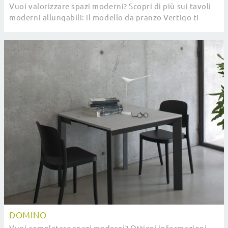
Vuoi valorizzare spazi moderni? Scopri di più sui tavoli
moderni allungabili: il modello da pranzo Vertigo ti
attende.
DOMINO