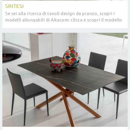
SINTESI
Se sei alla ricerca di tavoli design da pranzo, scopri i
modelli allungabili di Altacom: clicca e scopri il modello
Sintesi in ceramica.