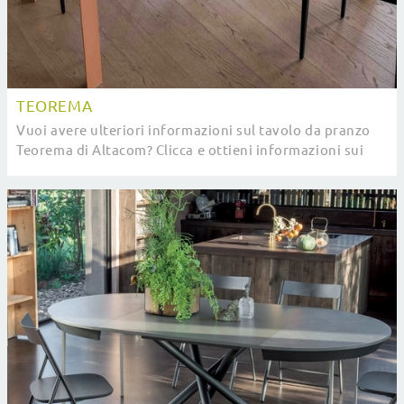
TEOREMA
Vuoi avere ulteriori informazioni sul tavolo da pranzo
Teorema di Altacom? Clicca e ottieni informazioni sui
modelli allungabili del marchio.