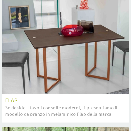
FLAP
Se desideri tavoli consolle moderni, ti presentiamo il
modello da pranzo in melaminico Flap della marca
Altacom.