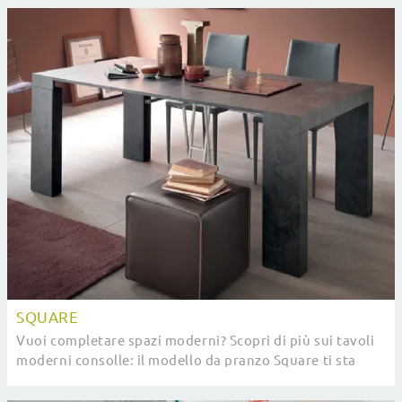
SQUARE
Vuoi completare spazi moderni? Scopri di più sui tavoli
moderni consolle: il modello da pranzo Square ti sta
aspettando.