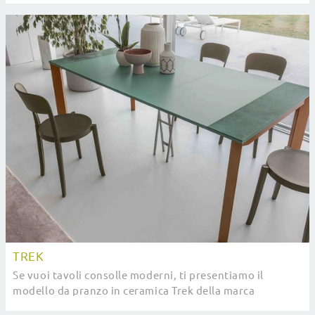
TREK
Se vuoi tavoli consolle moderni, ti presentiamo il
modello da pranzo in ceramica Trek della marca
Altacom.