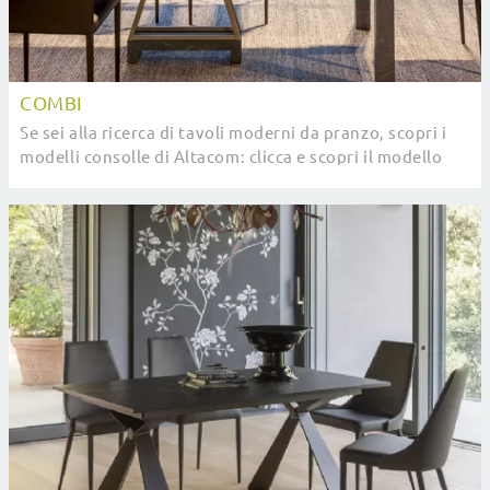
COMBI
Se sei alla ricerca di tavoli moderni da pranzo, scopri i
modelli consolle di Altacom: clicca e scopri il modello
Combi in melaminico.