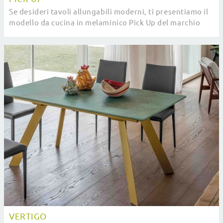
Se desideri tavoli allungabili moderni, ti presentiamo il
modello da cucina in melaminico Pick Up del marchio
Altacom.
VERTIGO