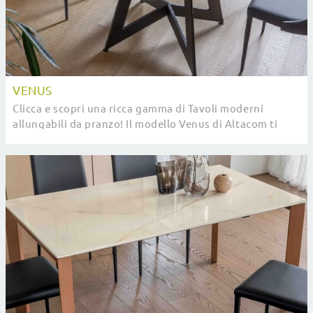
VENUS
Clicca e scopri una ricca gamma di Tavoli moderni
allungabili da pranzo! Il modello Venus di Altacom ti
aspetta.