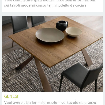
Vuoi completare spazi moderni? Ottieni informazioni
sui tavoli moderni consolle: il modello da cucina
Domino ti aspetta.
GENESI
Vuoi avere ulteriori informazioni sul tavolo da pranzo