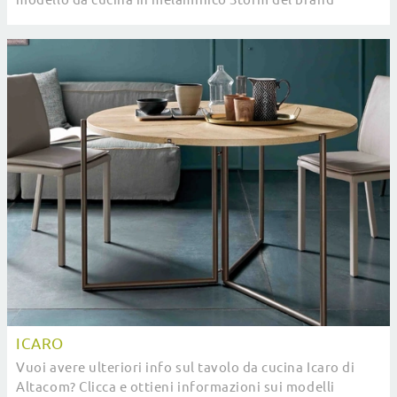
Altacom.
ICARO
Vuoi avere ulteriori info sul tavolo da cucina Icaro di
Altacom? Clicca e ottieni informazioni sui modelli