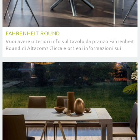
FAHRENHEIT ROUND
Vuoi avere ulteriori info sul tavolo da pranzo Fahrenheit
Round di Altacom? Clicca e ottieni informazioni sui
modelli allungabili della firma.