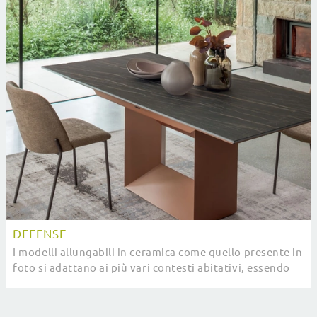
DEFENSE
I modelli allungabili in ceramica come quello presente in
foto si adattano ai più vari contesti abitativi, essendo
veramente eclettici e robusti.