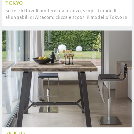
TOKYO
Se cerchi tavoli moderni da pranzo, scopri i modelli
allungabili di Altacom: clicca e scopri il modello Tokyo in
ceramica.
PICK UP