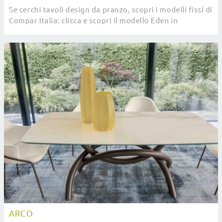
Se cerchi tavoli design da pranzo, scopri i modelli fissi di
Compar Italia: clicca e scopri il modello Eden in
ceramica.
ARCO