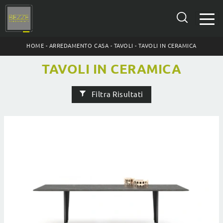
HOME
-
ARREDAMENTO CASA
-
TAVOLI
-
TAVOLI IN CERAMICA
TAVOLI IN CERAMICA
Filtra Risultati