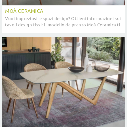
MOÀ CERAMICA
Vuoi impreziosire spazi design? Ottieni informazioni sui
tavoli design fissi: il modello da pranzo Moà Ceramica ti
aspetta.