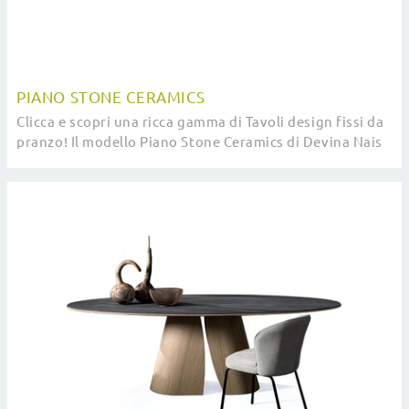
PIANO STONE CERAMICS
Clicca e scopri una ricca gamma di Tavoli design fissi da
pranzo! Il modello Piano Stone Ceramics di Devina Nais
ti aspetta.