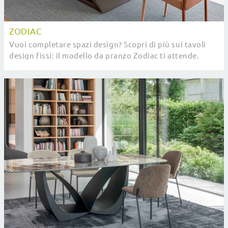
ZODIAC
Vuoi completare spazi design? Scopri di più sui tavoli
design fissi: il modello da pranzo Zodiac ti attende.