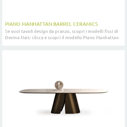
PIANO MANHATTAN BARREL CERAMICS
Se vuoi tavoli design da pranzo, scopri i modelli fissi di
Devina Nais: clicca e scopri il modello Piano Manhattan
barrel Ceramics in ceramica.