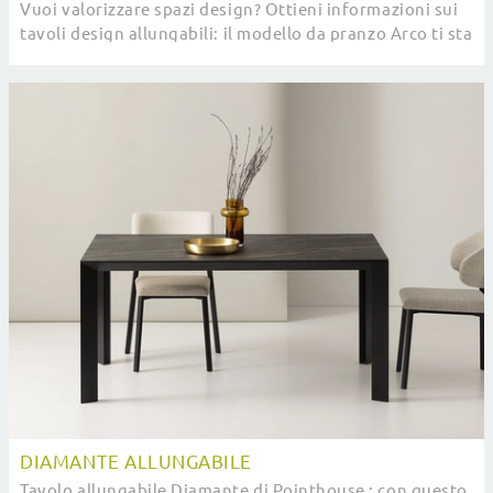
Vuoi valorizzare spazi design? Ottieni informazioni sui
tavoli design allungabili: il modello da pranzo Arco ti sta
aspettando.
DIAMANTE ALLUNGABILE
Tavolo allungabile Diamante di Pointhouse : con questo