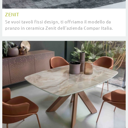
ZENIT
Se vuoi tavoli fissi design, ti offriamo il modello da
pranzo in ceramica Zenit dell'azienda Compar Italia.