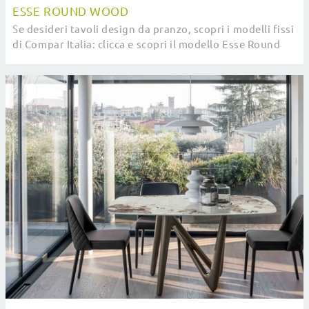
ESSE ROUND WOOD
Se desideri tavoli design da pranzo, scopri i modelli fissi
di Compar Italia: clicca e scopri il modello Esse Round
Wood in ceramica.