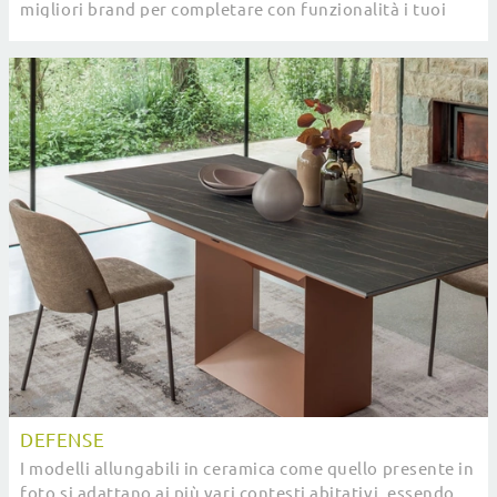
migliori brand per completare con funzionalità i tuoi
spazi senza mai trascurare l'estetica.
DEFENSE
I modelli allungabili in ceramica come quello presente in
foto si adattano ai più vari contesti abitativi, essendo