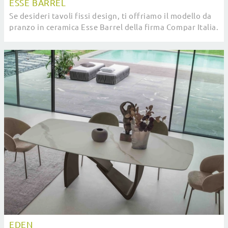
ESSE BARREL
Se desideri tavoli fissi design, ti offriamo il modello da
pranzo in ceramica Esse Barrel della firma Compar Italia.
EDEN