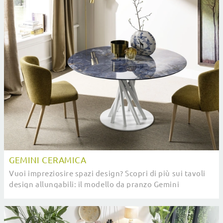
GEMINI CERAMICA
Vuoi impreziosire spazi design? Scopri di più sui tavoli
design allungabili: il modello da pranzo Gemini
Ceramica ti attende.