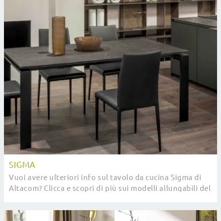
SIGMA
Vuoi avere ulteriori info sul tavolo da cucina Sigma di
Altacom? Clicca e scopri di più sui modelli allungabili del
brand.