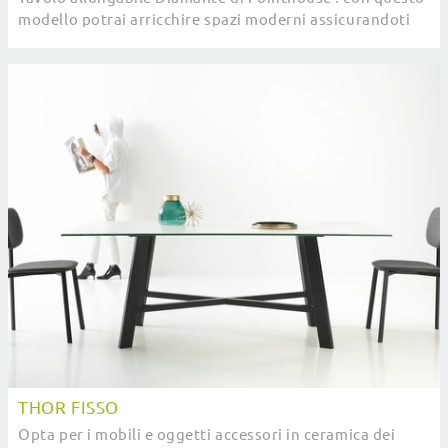
modello potrai arricchire spazi moderni assicurandoti
componibilità su misura e la massima ...
THOR FISSO
Opta per i mobili e oggetti accessori in ceramica dei