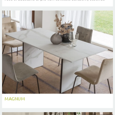
veramente eclettici e robusti.
MAGNUM