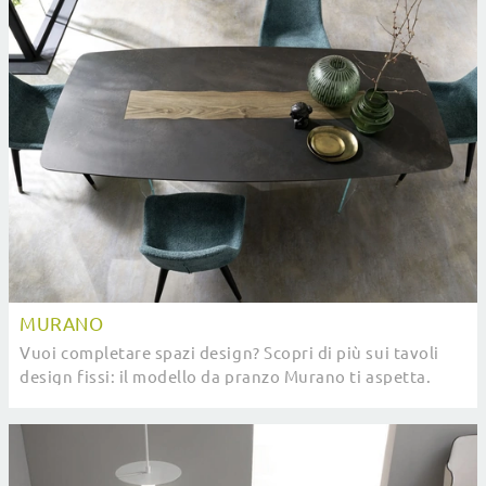
MURANO
Vuoi completare spazi design? Scopri di più sui tavoli
design fissi: il modello da pranzo Murano ti aspetta.