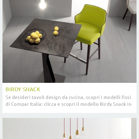
BIRDY SNACK
Se desideri tavoli design da cucina, scopri i modelli fissi
di Compar Italia: clicca e scopri il modello Birdy Snack in
ceramica.