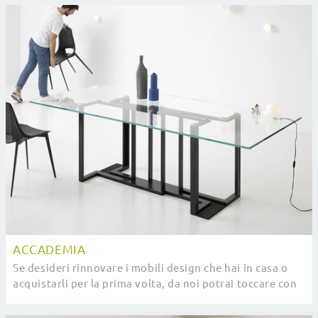
ACCADEMIA
Se desideri rinnovare i mobili design che hai in casa o
acquistarli per la prima volta, da noi potrai toccare con
mano le soluzioni più originali sul ...