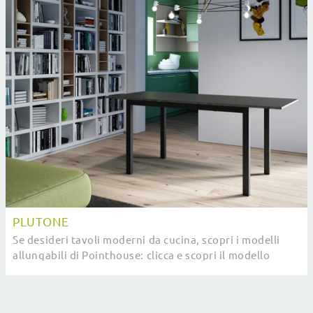
PLUTONE
Se desideri tavoli moderni da cucina, scopri i modelli
allungabili di Pointhouse: clicca e scopri il modello
Plutone in laminato.