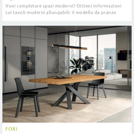
Vuoi completare spazi moderni? Ottieni informazioni
sui tavoli moderni allungabili: il modello da pranzo
Square ti attende.
FOXI