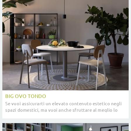
BIG OVO TONDO
Se vuoi assicurarti un elevato contenuto estetico negli
spazi domestici, ma vuoi anche sfruttare al meglio lo
spazio, allora le nostre soluzioni ...