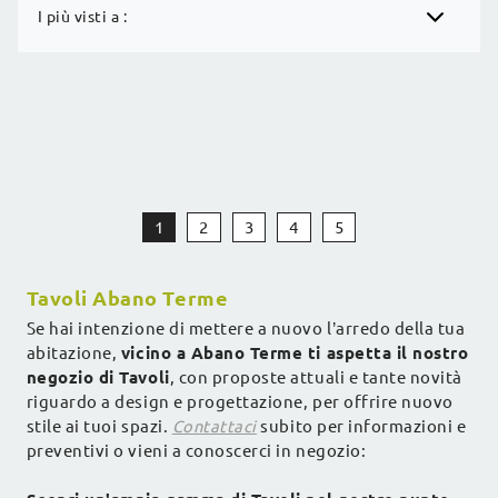
I più visti a :
1
2
3
4
5
Tavoli Abano Terme
Se hai intenzione di mettere a nuovo l’arredo della tua
abitazione,
vicino a Abano Terme ti aspetta il nostro
negozio di Tavoli
, con proposte attuali e tante novità
riguardo a design e progettazione, per offrire nuovo
stile ai tuoi spazi.
Contattaci
subito per informazioni e
preventivi o vieni a conoscerci in negozio: