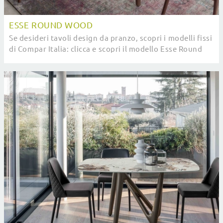
ESSE ROUND WOOD
Se desideri tavoli design da pranzo, scopri i modelli fissi
di Compar Italia: clicca e scopri il modello Esse Round
Wood in ceramica.