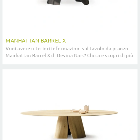
MANHATTAN BARREL X
Vuoi avere ulteriori informazioni sul tavolo da pranzo
Manhattan Barrel X di Devina Nais? Clicca e scopri di più
sui modelli allungabili dell'azienda.