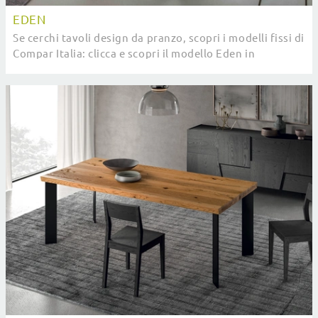
EDEN
Se cerchi tavoli design da pranzo, scopri i modelli fissi di
Compar Italia: clicca e scopri il modello Eden in
ceramica.