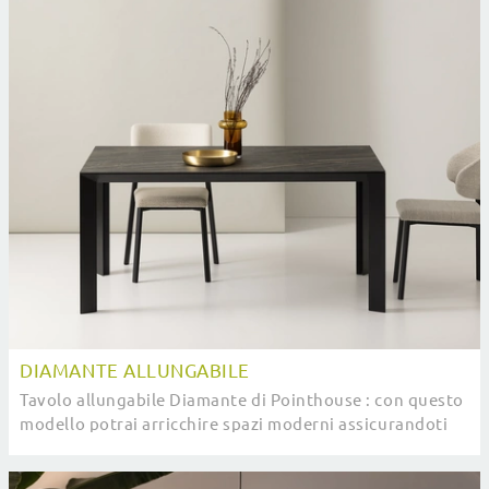
DIAMANTE ALLUNGABILE
Tavolo allungabile Diamante di Pointhouse : con questo
modello potrai arricchire spazi moderni assicurandoti
componibilità su misura e la massima ...