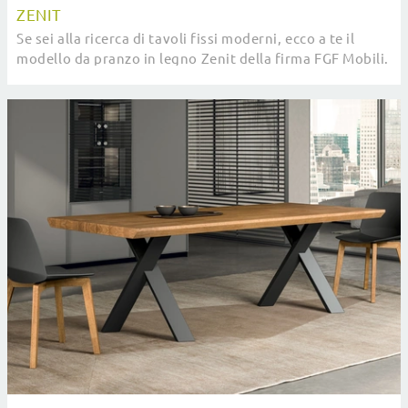
ZENIT
Se sei alla ricerca di tavoli fissi moderni, ecco a te il
modello da pranzo in legno Zenit della firma FGF Mobili.