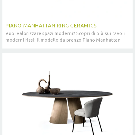
PIANO MANHATTAN RING CERAMICS
Vuoi valorizzare spazi moderni? Scopri di più sui tavoli
moderni fissi: il modello da pranzo Piano Manhattan
ring Ceramics ti attende.