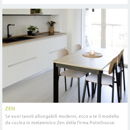
del brand.
ZEN
Se vuoi tavoli allungabili moderni, ecco a te il modello
da cucina in melaminico Zen della firma Pointhouse.