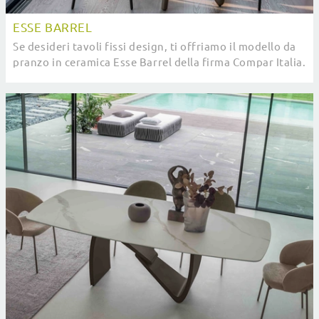
ESSE BARREL
Se desideri tavoli fissi design, ti offriamo il modello da
pranzo in ceramica Esse Barrel della firma Compar Italia.