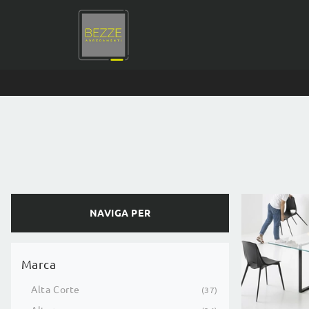
NAVIGA PER
Marca
Alta Corte
37