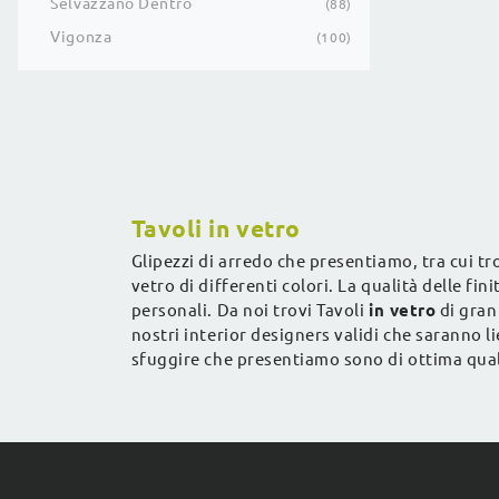
Selvazzano Dentro
88
Vigonza
100
Tavoli in vetro
Glipezzi di arredo che presentiamo, tra cui tr
vetro di differenti colori. La qualità delle fi
personali. Da noi trovi Tavoli
in vetro
di gran 
nostri interior designers validi che saranno l
sfuggire che presentiamo sono di ottima qual