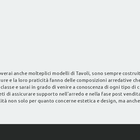
overai anche molteplici modelli di Tavoli, sono sempre costruit
niture e la loro praticità fanno delle composizioni arredative ch
classe e sarai in grado di venire a conoscenza di ogni tipo di c
ieti di assicurare supporto nell'arredo e nella fase post vendit
ità non solo per quanto concerne estetica e design, ma anche