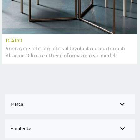
ICARO
Vuoi avere ulteriori info sul tavolo da cucina Icaro di
Altacom? Clicca e ottieni informazioni sui modelli
pieghevoli del brand.
Marca
Ambiente