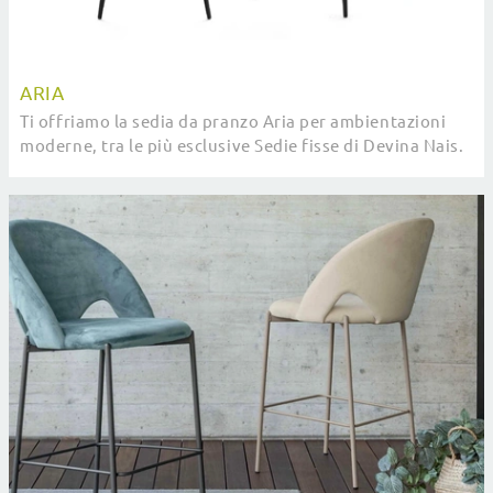
ARIA
Ti offriamo la sedia da pranzo Aria per ambientazioni
moderne, tra le più esclusive Sedie fisse di Devina Nais.