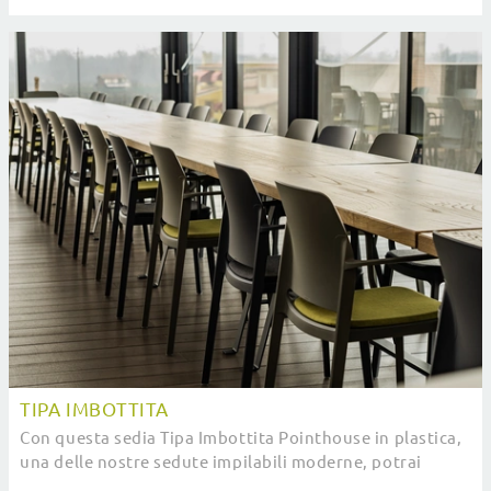
arricchire i tuoi spazi.
TIPA IMBOTTITA
Con questa sedia Tipa Imbottita Pointhouse in plastica,
una delle nostre sedute impilabili moderne, potrai
completare i tuoi interni.