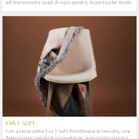
ad impreziosire spazi di ogni genere, in particolar modo
ambientazioni design.
EVA 1 SOFT
Con questa sedia Eva 1 Soft Pointhouse in tessuto, una
delle nostre sedute fisse moderne, potrai valorizzare i