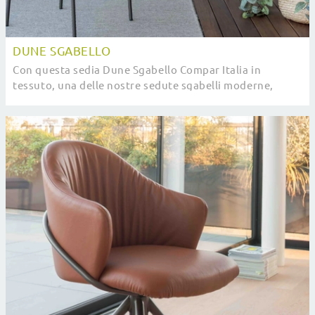
DUNE SGABELLO
Con questa sedia Dune Sgabello Compar Italia in
tessuto, una delle nostre sedute sgabelli moderne,
potrai impreziosire i tuoi interni.