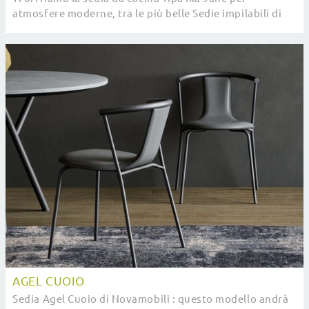
atmosfere moderne, tra le più belle Sedie impilabili di
Pointhouse.
AGEL CUOIO
Sedia Agel Cuoio di Novamobili : questo modello andrà