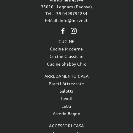
Via Romea 42/44
35020 - Legnaro (Padova)
Tel. +39 0498791234
E-Mail. info@bezze.it
CUCINE
Cucine Moderne
Cucine Classiche
Cucine Shabby Chic
ARREDAMENTO CASA
Pareti Attrezzate
Salotti
Tavoli
Letti
Arredo Bagno
ACCESSORI CASA