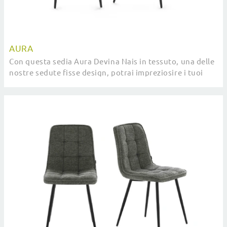
AURA
Con questa sedia Aura Devina Nais in tessuto, una delle
nostre sedute fisse design, potrai impreziosire i tuoi
locali.