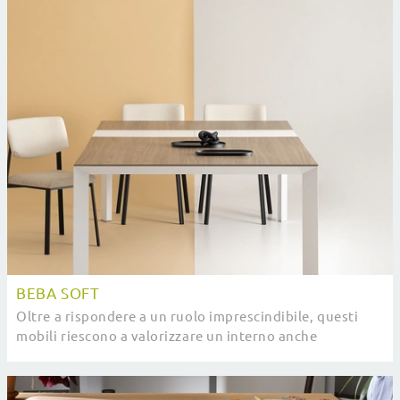
BEBA SOFT
Oltre a rispondere a un ruolo imprescindibile, questi
mobili riescono a valorizzare un interno anche
monocorde e privo di elementi accessori.