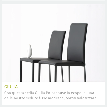
GIULIA
Con questa sedia Giulia Pointhouse in ecopelle, una
delle nostre sedute fisse moderne, potrai valorizzare i
tuoi spazi.