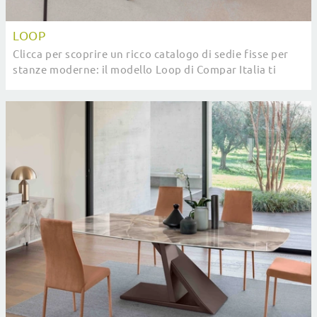
LOOP
Clicca per scoprire un ricco catalogo di sedie fisse per
stanze moderne: il modello Loop di Compar Italia ti
attende!