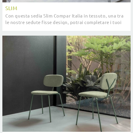
SLIM
Con questa sedia Slim Compar Italia in tessuto, una tra
le nostre sedute fisse design, potrai completare i tuoi
locali.