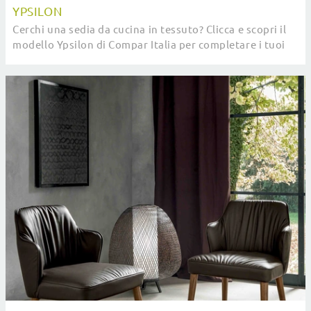
YPSILON
Cerchi una sedia da cucina in tessuto? Clicca e scopri il
modello Ypsilon di Compar Italia per completare i tuoi
locali ottimamente.