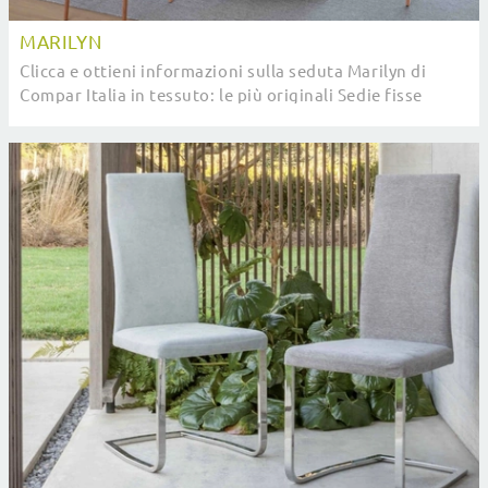
MARILYN
Clicca e ottieni informazioni sulla seduta Marilyn di
Compar Italia in tessuto: le più originali Sedie fisse
moderne ti aspettano.