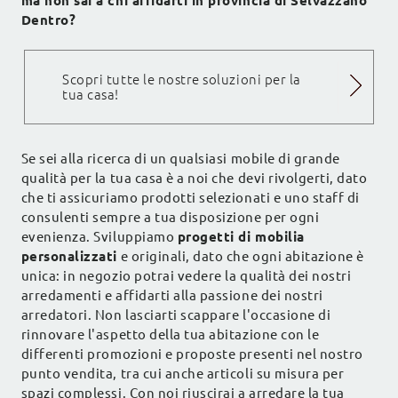
ma non sai a chi affidarti in provincia di Selvazzano
Dentro?
Scopri tutte le nostre soluzioni per la
tua casa!
Se sei alla ricerca di un qualsiasi mobile di grande
qualità per la tua casa è a noi che devi rivolgerti, dato
che ti assicuriamo prodotti selezionati e uno staff di
consulenti sempre a tua disposizione per ogni
evenienza. Sviluppiamo
progetti di mobilia
personalizzati
e originali, dato che ogni abitazione è
unica: in negozio potrai vedere la qualità dei nostri
arredamenti e affidarti alla passione dei nostri
arredatori. Non lasciarti scappare l'occasione di
rinnovare l'aspetto della tua abitazione con le
differenti promozioni e proposte presenti nel nostro
punto vendita, tra cui anche articoli su misura per
spazi complessi. Con noi riuscirai a arredare la tua