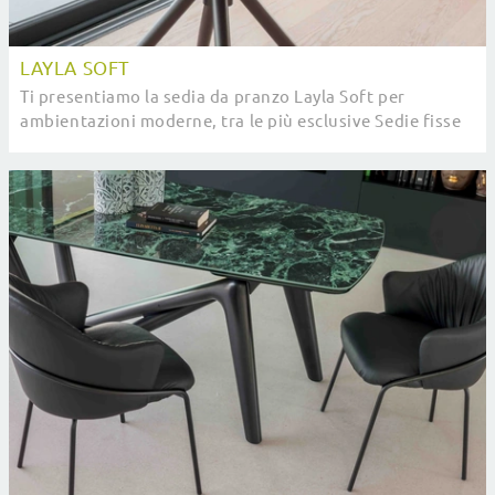
LAYLA SOFT
Ti presentiamo la sedia da pranzo Layla Soft per
ambientazioni moderne, tra le più esclusive Sedie fisse
di Compar Italia.