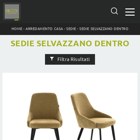
HOME
-
ARREDAMENTO CASA
-
SEDIE
-
SEDIE SELVAZZANO DENTRO
SEDIE SELVAZZANO DENTRO
Filtra Risultati