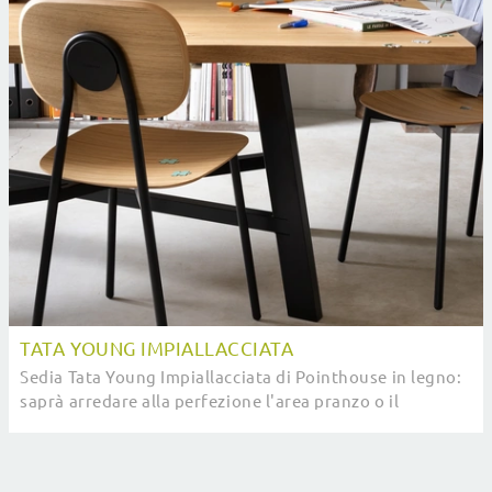
TATA YOUNG IMPIALLACCIATA
Sedia Tata Young Impiallacciata di Pointhouse in legno:
saprà arredare alla perfezione l'area pranzo o il
soggiorno della tua casa, coniugando doti ...