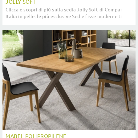
JOLLY SOFT
Clicca e scopri di più sulla sedia Jolly Soft di Compar
Italia in pelle: le più esclusive Sedie fisse moderne ti
attendono.
MABEL POLIPROPILENE