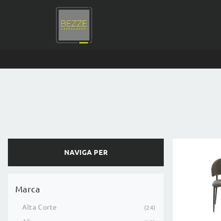
NAVIGA PER
Marca
Alta Corte
24