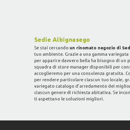
negozio di 
Sedie Albignasego
Se stai cercando
un rinomato negozio di Sed
tuo ambiente. Grazie a una gamma variegata
per apparire davvero bella ha bisogno di un p
squadra di store manager disponibili per consu
accoglieremo per una consulenza gratuita. Con
per rendere particolare ciascun tuo locale, gr
variegato catalogo d'arredamento dei migliori
ciascun genere di richiesta abitativa. Se inco
ti aspettano le soluzioni migliori.