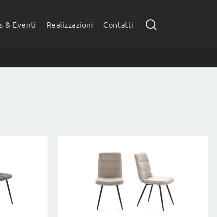
 & Eventi
Realizzazioni
Contatti