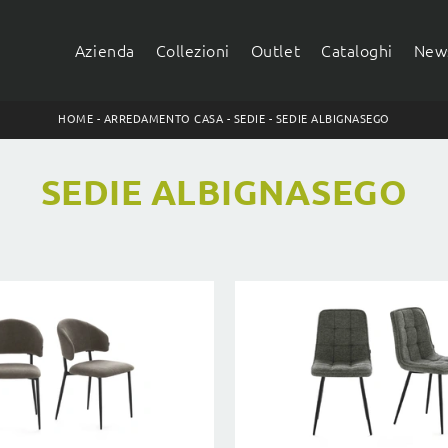
Azienda
Collezioni
Outlet
Cataloghi
News
HOME
-
ARREDAMENTO CASA
-
SEDIE
-
SEDIE ALBIGNASEGO
SEDIE ALBIGNASEGO