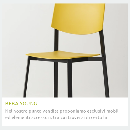
BEBA YOUNG
Nel nostro punto vendita proponiamo esclusivi mobili
ed elementi accessori, tra cui troverai di certo la
soluzione che fa al caso tuo.