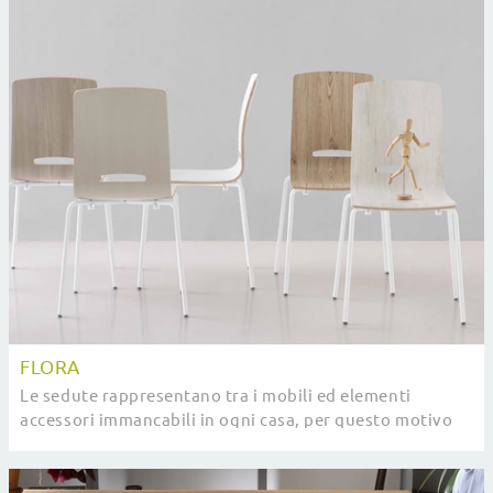
FLORA
Le sedute rappresentano tra i mobili ed elementi
accessori immancabili in ogni casa, per questo motivo
disponiamo in negozio di una vasta gamma di ...