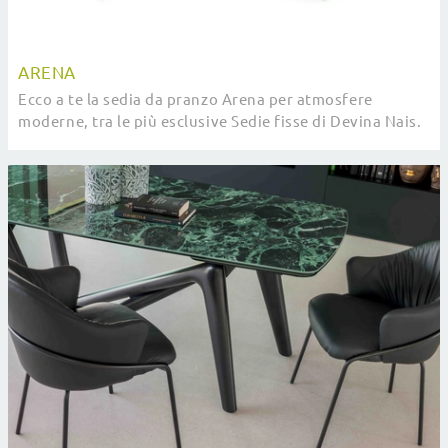
ARENA
Ecco a te la sedia da pranzo Arena per atmosfere
moderne, tra le più esclusive Sedie fisse di Devina Nais.