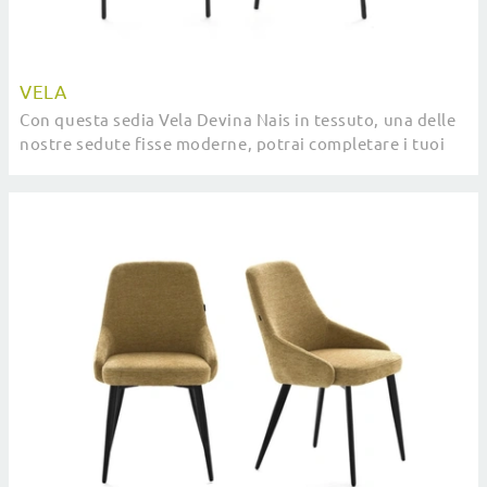
VELA
Con questa sedia Vela Devina Nais in tessuto, una delle
nostre sedute fisse moderne, potrai completare i tuoi
interni.