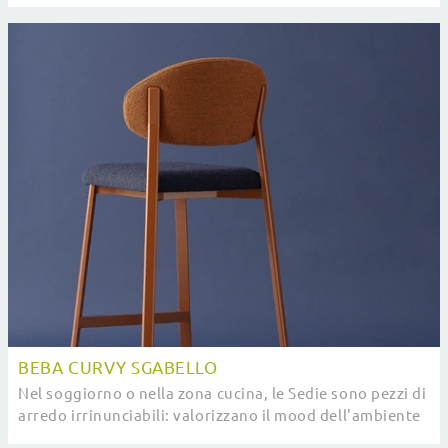
destinazione, in quanto organizza gli spazi ...
BEBA CURVY SGABELLO
Nel soggiorno o nella zona cucina, le Sedie sono pezzi di
arredo irrinunciabili: valorizzano il mood dell'ambiente
e rispondono a un ruolo essenziale.