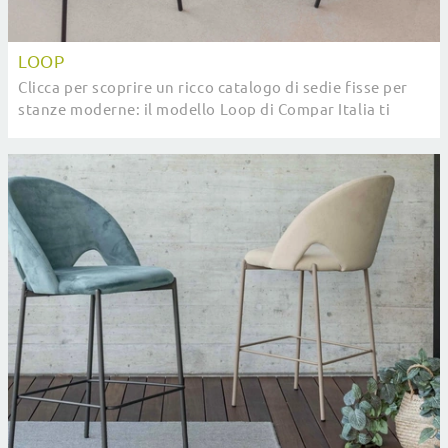
LOOP
Clicca per scoprire un ricco catalogo di sedie fisse per
stanze moderne: il modello Loop di Compar Italia ti
attende!