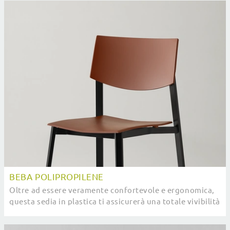
BEBA POLIPROPILENE
Oltre ad essere veramente confortevole e ergonomica,
questa sedia in plastica ti assicurerà una totale vivibilità
nei locali dove si socializza con ...