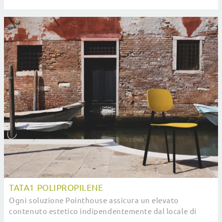
anche quelle da cucina moderne firmate dal ...
TATA1 POLIPROPILENE
Ogni soluzione Pointhouse assicura un elevato
contenuto estetico indipendentemente dal locale di