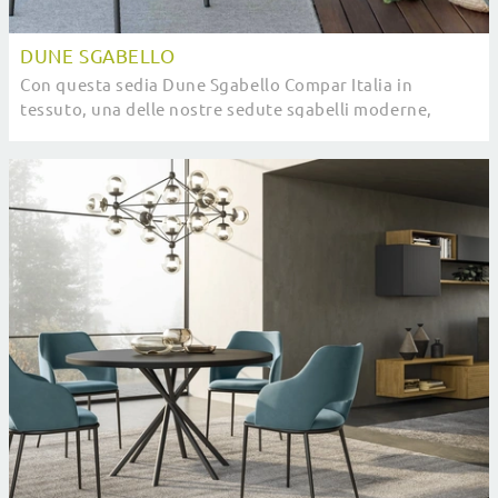
DUNE SGABELLO
Con questa sedia Dune Sgabello Compar Italia in
tessuto, una delle nostre sedute sgabelli moderne,
potrai impreziosire i tuoi interni.