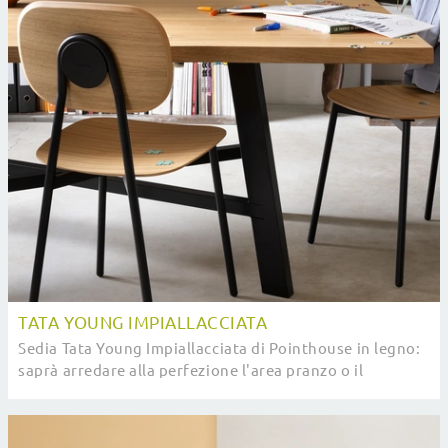
TATA YOUNG IMPIALLACCIATA
Sedia Tata Young Impiallacciata di Pointhouse in legno:
saprà arredare alla perfezione l'area pranzo o il
soggiorno della tua casa, coniugando doti ...