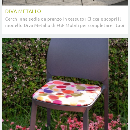
DIVA METALLO
Cerchi una sedia da pranzo in tessuto? Clicca e scopri il
modello Diva Metallo di FGF Mobili per completare i tuoi
spazi perfettamente.