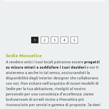
1
2
3
4
5
Sedie Monselice
A rendere unici i tuoi locali potranno essere
progetti
su misura mirati a soddisfare i tuoi desideri
e noi ti
aiuteremo a anche in tal senso, assicurandoti la
disponibilità degli interior designer che collaborano
con noi. Non esitare nell’acquisto di nuovi modelli di
Sedie per la tua abitazione, rivolgiti al nostro
personale per una consulenza d'eccellenza: siamo
loshowroom di arredi vicino a Monselice più
riconosciuto per servizi e gamma di proposte. Se devi