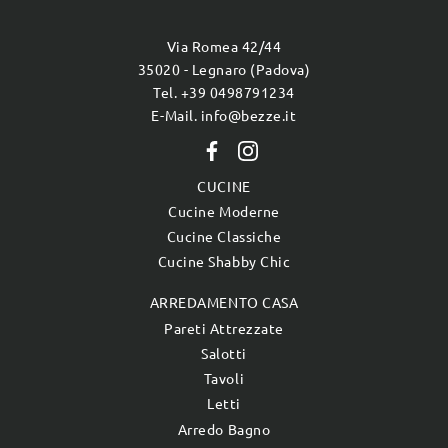
Via Romea 42/44
35020 - Legnaro (Padova)
Tel. +39 0498791234
E-Mail. info@bezze.it
CUCINE
Cucine Moderne
Cucine Classiche
Cucine Shabby Chic
ARREDAMENTO CASA
Pareti Attrezzate
Salotti
Tavoli
Letti
Arredo Bagno