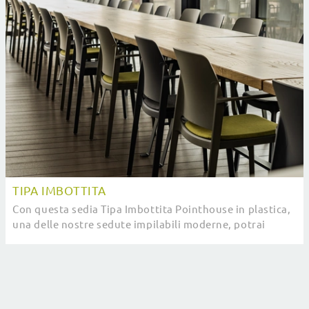
TIPA IMBOTTITA
Con questa sedia Tipa Imbottita Pointhouse in plastica,
una delle nostre sedute impilabili moderne, potrai
completare i tuoi interni.