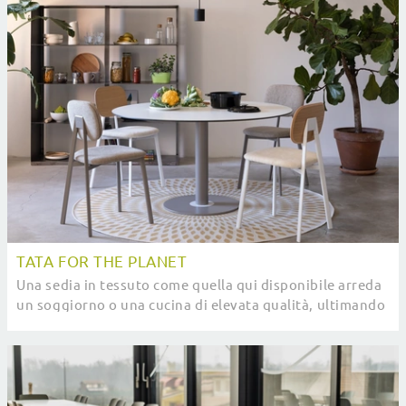
TATA FOR THE PLANET
Una sedia in tessuto come quella qui disponibile arreda
un soggiorno o una cucina di elevata qualità, ultimando
gli spazi impreziosendoli.