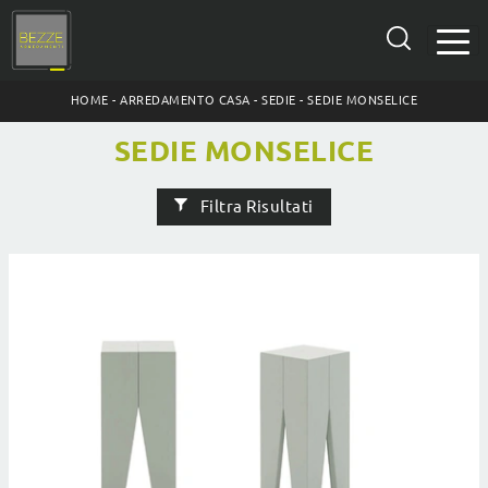
HOME
-
ARREDAMENTO CASA
-
SEDIE
-
SEDIE MONSELICE
SEDIE MONSELICE
Filtra Risultati