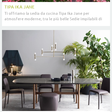
TIPA IKA JANE
Ti offriamo la sedia da cucina Tipa Ika Jane per
atmosfere moderne, tra le più belle Sedie impilabili di
Pointhouse.