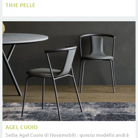
TIME PELLE
AGEL CUOIO
Sedia Agel Cuoio di Novamobili : questo modello andrà