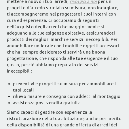
mettere a nuovo i tuoi arredi,
rivolgiti a noi
per un
progetto d'arredo studiato su misura, non indugiare,
ti accompagneremo nel progettare i tuoi interni con
cura ed esperienza. Ci occupiamo di seguirti
nell’acquisto degli arredi che maggiormente si
adeguano alle tue esigenze abitative, assicurandoti
prodotti dei migliori marchi e servizi ineccepibili. Per
ammobiliare un locale con i mobili e oggetti accessori
che hai sempre desiderato ti servirà una buona
progettazione, che risponda alle tue esigenze e il tuo
gusto, perciò abbiamo preparato dei servizi
ineccepibili:
preventivi e progetti su misura per ammobiliare i
tuoi locali
rilievo misure e consegna con addetti al montaggio
assistenza post vendita gratuita
Siamo capaci di gestire con esperienza la
ristrutturazione della tua abitazione, anche per merito
della disponibilità di una grande offerta di arredi dei