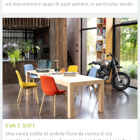
ad impreziosire spazi di ogni genere, in particolar modo
ambientazioni design.
EVA 5 SOFT
Una vasta scelta di sedute fisse da cucina ti sta