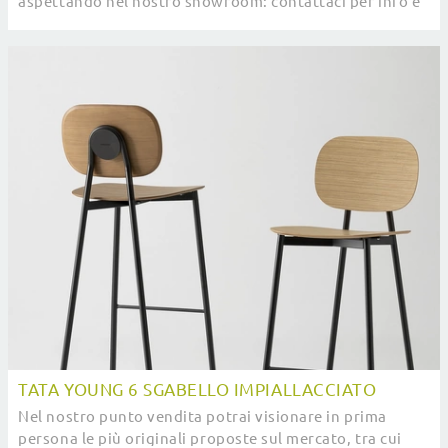
aspettando nel nostro showroom: contattaci per info e
preventivi e valorizza i tuoi interni con ...
TATA YOUNG 6 SGABELLO IMPIALLACCIATO
Nel nostro punto vendita potrai visionare in prima
persona le più originali proposte sul mercato, tra cui