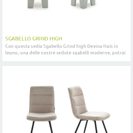
SGABELLO GRIND HIGH
Con questa sedia Sgabello Grind high Devina Nais in
legno, una delle nostre sedute sgabelli moderne, potrai
arricchire i tuoi interni.