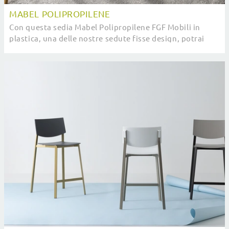
MABEL POLIPROPILENE
Con questa sedia Mabel Polipropilene FGF Mobili in
plastica, una delle nostre sedute fisse design, potrai
impreziosire i tuoi interni.