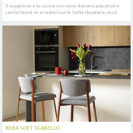
Il soggiorno e la cucina non sono davvero piacevoli e
confortevoli se arredati con le Sedie sbagliate, ecco
perché devono essere abbinate al resto ...
BEBA SOFT SGABELLO