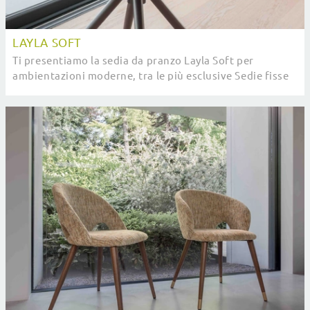
LAYLA SOFT
Ti presentiamo la sedia da pranzo Layla Soft per
ambientazioni moderne, tra le più esclusive Sedie fisse
di Compar Italia.