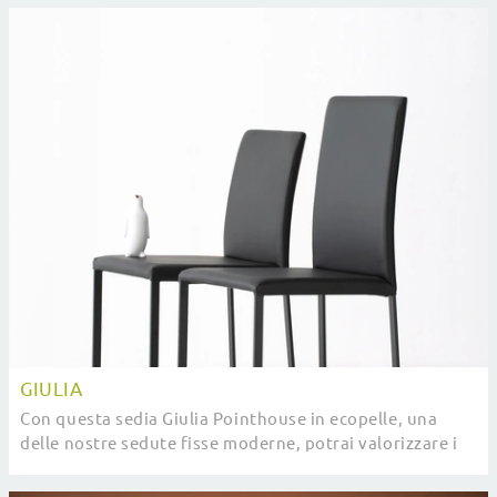
GIULIA
Con questa sedia Giulia Pointhouse in ecopelle, una
delle nostre sedute fisse moderne, potrai valorizzare i
tuoi spazi.