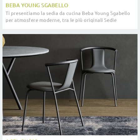
BEBA YOUNG SGABELLO
Ti presentiamo la sedia da cucina Beba Young Sgabello
per atmosfere moderne, tra le più originali Sedie
sgabelli di Pointhouse.