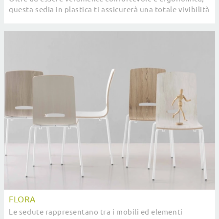
questa sedia in plastica ti assicurerà una totale vivibilità
nei locali dove si socializza con ...
FLORA
Le sedute rappresentano tra i mobili ed elementi