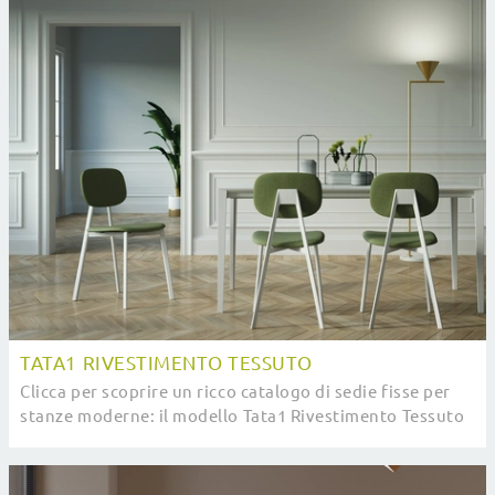
TATA1 RIVESTIMENTO TESSUTO
Clicca per scoprire un ricco catalogo di sedie fisse per
stanze moderne: il modello Tata1 Rivestimento Tessuto
di Pointhouse ti sta aspettando!