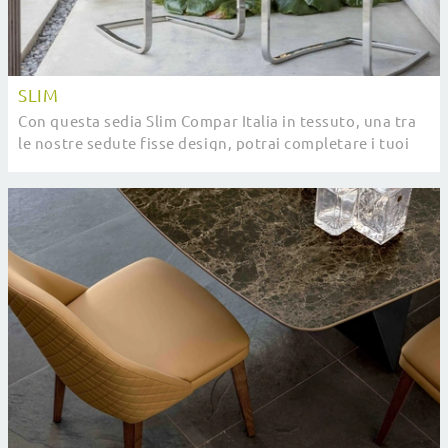
SLIM
Con questa sedia Slim Compar Italia in tessuto, una tra
le nostre sedute fisse design, potrai completare i tuoi
locali.