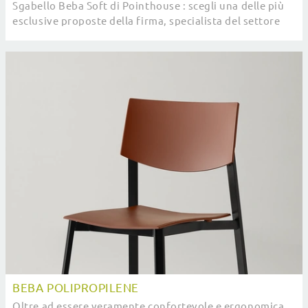
Sgabello Beba Soft di Pointhouse : scegli una delle più
esclusive proposte della firma, specialista del settore
Arredamento Casa.
BEBA POLIPROPILENE
Oltre ad essere veramente confortevole e ergonomica,