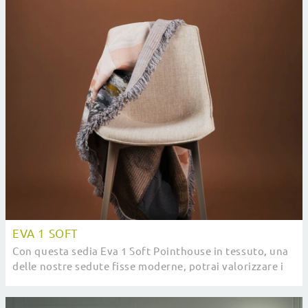
EVA 1 SOFT
Con questa sedia Eva 1 Soft Pointhouse in tessuto, una
delle nostre sedute fisse moderne, potrai valorizzare i
tuoi spazi.