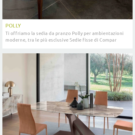
POLLY
Ti offriamo la sedia da pranzo Polly per ambientazioni
moderne, tra le più esclusive Sedie fisse di Compar
Italia.