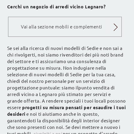
Cerchi un negozio di arredi vicino Legnaro?
Vai alla sezione mobili e complementi
Se sei alla ricerca di nuovi modelli di Sedie e non sai a
chi rivolgerti, noi siamo rivenditori dei più noti brand
del settore e ti assicuriamo una consulenza di
progettazione su misura. Non indugiare nella
selezione di nuovi modelli di Sedie per la tua casa,
chiedi del nostro personale per un servizio di
progettazione puntuale: siamo ilpunto vendita di
arredi vicino a Legnaro più stimato per servizi e
grande offerta. A rendere speciali i tuoi locali possono
essere
progetti su misura pensati per esaudire i tuoi
desideri
e noi ti aiutiamo anche in questo,
garantendoti la disponibilità degli interior designer
che sono presenti con noi. Se devi mettere a nuovo i
tuoi mobili,
rivolgiti a noi
per un progetto d'arredo