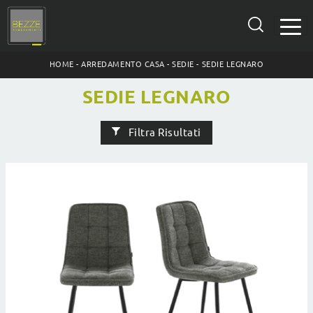
HOME
-
ARREDAMENTO CASA
-
SEDIE
-
SEDIE LEGNARO
SEDIE LEGNARO
Filtra Risultati