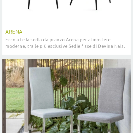
ARENA
Ecco a te la sedia da pranzo Arena per atmosfere
moderne, tra le più esclusive Sedie fisse di Devina Nais.