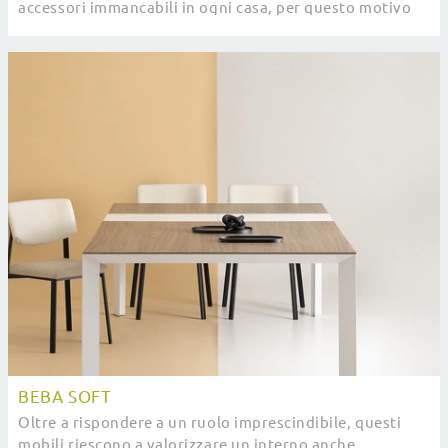
accessori immancabili in ogni casa, per questo motivo
disponiamo in negozio di una vasta gamma di ...
BEBA SOFT
Oltre a rispondere a un ruolo imprescindibile, questi
mobili riescono a valorizzare un interno anche