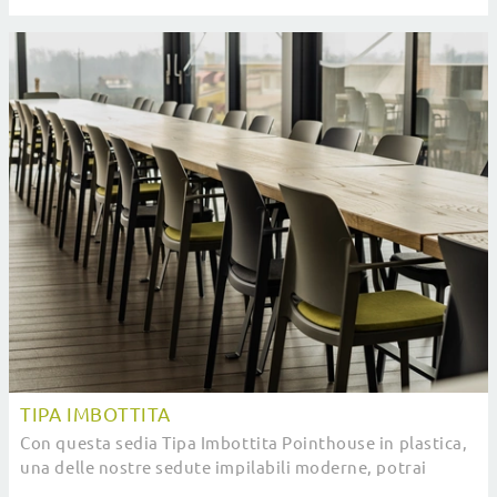
TIPA IMBOTTITA
Con questa sedia Tipa Imbottita Pointhouse in plastica,
una delle nostre sedute impilabili moderne, potrai
completare i tuoi interni.