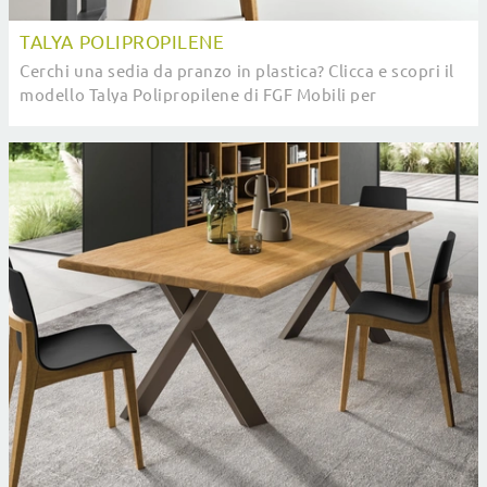
TALYA POLIPROPILENE
Cerchi una sedia da pranzo in plastica? Clicca e scopri il
modello Talya Polipropilene di FGF Mobili per
completare i tuoi locali al meglio.