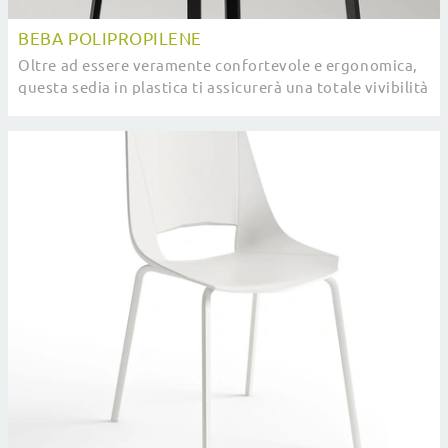
BEBA POLIPROPILENE
Oltre ad essere veramente confortevole e ergonomica,
questa sedia in plastica ti assicurerà una totale vivibilità
nei locali dove si socializza con ...