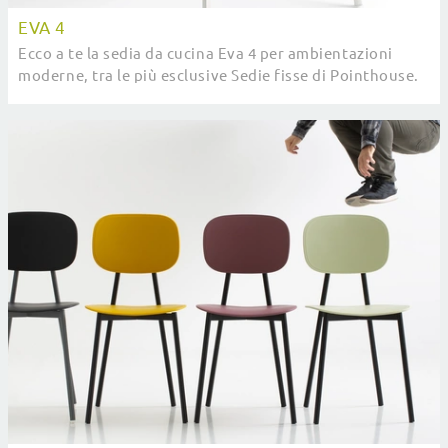
EVA 4
Ecco a te la sedia da cucina Eva 4 per ambientazioni
moderne, tra le più esclusive Sedie fisse di Pointhouse.