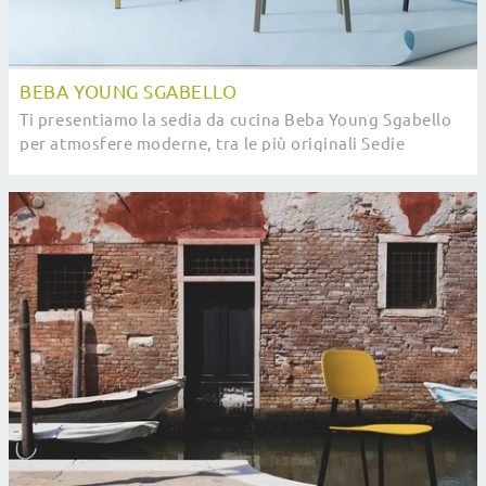
BEBA YOUNG SGABELLO
Ti presentiamo la sedia da cucina Beba Young Sgabello
per atmosfere moderne, tra le più originali Sedie
sgabelli di Pointhouse.