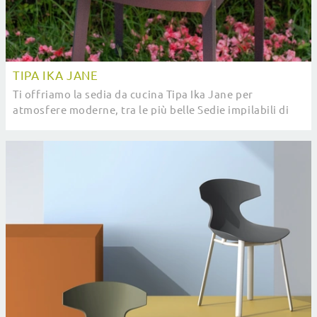
TIPA IKA JANE
Ti offriamo la sedia da cucina Tipa Ika Jane per
atmosfere moderne, tra le più belle Sedie impilabili di
Pointhouse.