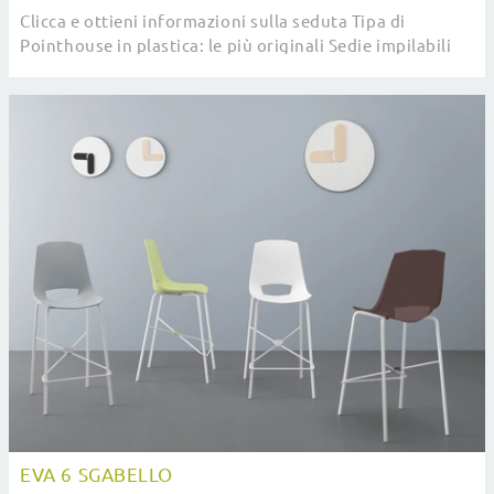
Clicca e ottieni informazioni sulla seduta Tipa di
Pointhouse in plastica: le più originali Sedie impilabili
moderne ti aspettano.
EVA 6 SGABELLO