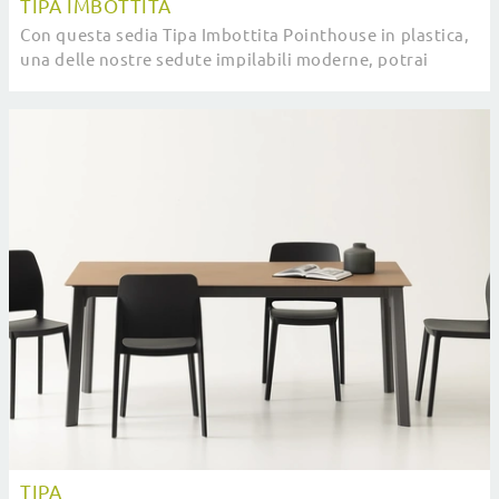
TIPA IMBOTTITA
Con questa sedia Tipa Imbottita Pointhouse in plastica,
una delle nostre sedute impilabili moderne, potrai
completare i tuoi interni.
TIPA