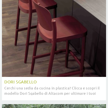
DORI SGABELLO
Cerchi una sedia da cucina in plastica? Clicca e scopri il
modello Dori Sgabello di Altacom per ultimare i tuoi
locali ottimamente.