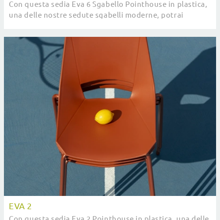
Con questa sedia Eva 6 Sgabello Pointhouse in plastica,
una delle nostre sedute sgabelli moderne, potrai
arricchire i tuoi spazi.
EVA 2
Con questa sedia Eva 2 Pointhouse in plastica, una delle