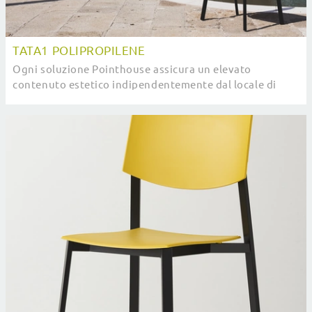
TATA1 POLIPROPILENE
Ogni soluzione Pointhouse assicura un elevato
contenuto estetico indipendentemente dal locale di
destinazione, in quanto organizza gli spazi ...