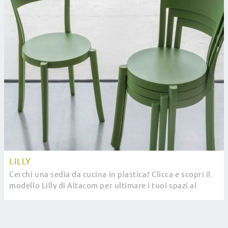
LILLY
Cerchi una sedia da cucina in plastica? Clicca e scopri il
modello Lilly di Altacom per ultimare i tuoi spazi al
meglio.