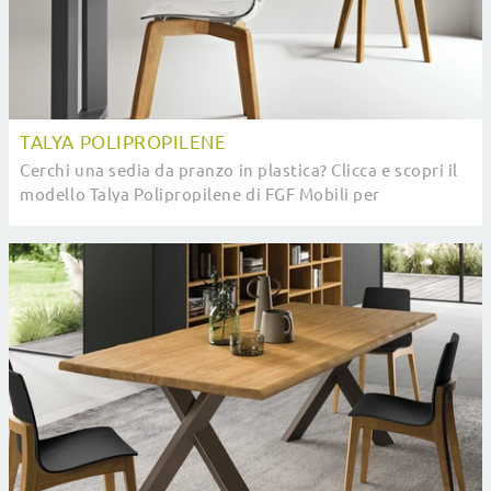
TALYA POLIPROPILENE
Cerchi una sedia da pranzo in plastica? Clicca e scopri il
modello Talya Polipropilene di FGF Mobili per
completare i tuoi locali al meglio.