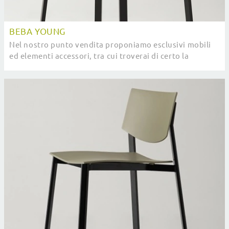
BEBA YOUNG
Nel nostro punto vendita proponiamo esclusivi mobili
ed elementi accessori, tra cui troverai di certo la
soluzione che fa al caso tuo.