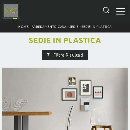
HOME
-
ARREDAMENTO CASA
-
SEDIE
-
SEDIE IN PLASTICA
SEDIE IN PLASTICA
Filtra Risultati