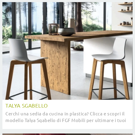
TALYA SGABELLO
Cerchi una sedia da cucina in plastica? Clicca e scopri il
modello Talya Sgabello di FGF Mobili per ultimare i tuoi
spazi alla perfezione.