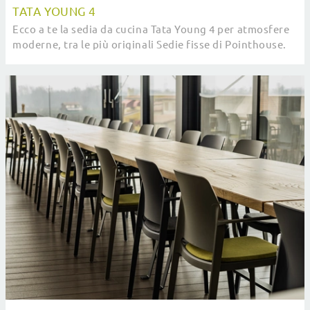
TATA YOUNG 4
Ecco a te la sedia da cucina Tata Young 4 per atmosfere
moderne, tra le più originali Sedie fisse di Pointhouse.