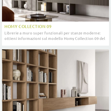
HOMY COLLECTION 09
Librerie a muro super funzionali per stanze moderne:
ottieni informazioni sul modello Homy Collection 09 del
marchio SantaLucia!