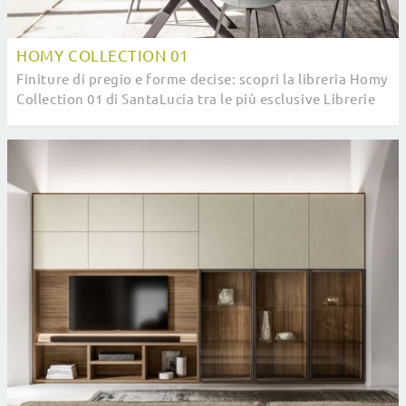
HOMY COLLECTION 01
Finiture di pregio e forme decise: scopri la libreria Homy
Collection 01 di SantaLucia tra le più esclusive Librerie
moderne componibili.