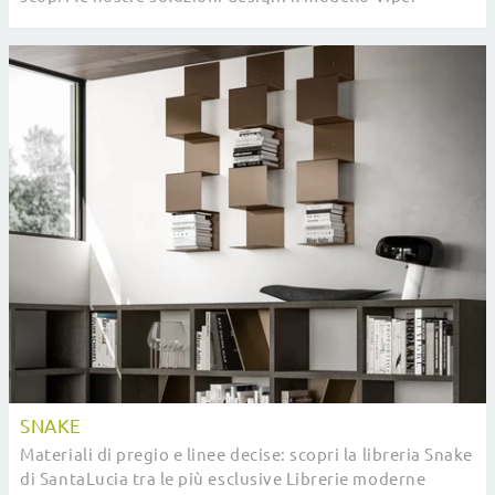
SantaLucia ti sta aspettando!
SNAKE
Materiali di pregio e linee decise: scopri la libreria Snake
di SantaLucia tra le più esclusive Librerie moderne