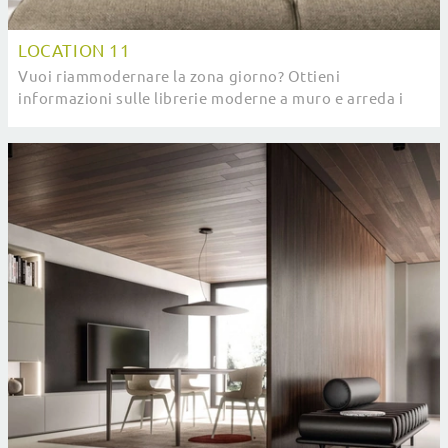
LOCATION 11
Vuoi riammodernare la zona giorno? Ottieni
informazioni sulle librerie moderne a muro e arreda i
tuoi spazi con il modello Location 11.