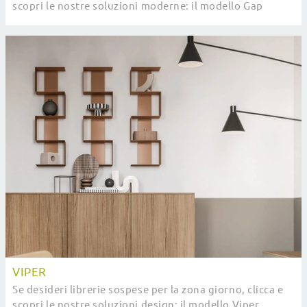
scopri le nostre soluzioni moderne: il modello Gap
SantaLucia ti attende!
VIPER
Se desideri librerie sospese per la zona giorno, clicca e
scopri le nostre soluzioni design: il modello Viper