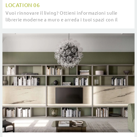
LOCATION 06
Vuoi rinnovare il living? Ottieni informazioni sulle
librerie moderne a muro e arreda i tuoi spazi con il
modello Location 06.