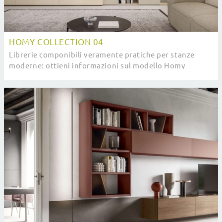
HOMY COLLECTION 04
Librerie componibili veramente pratiche per stanze
moderne: ottieni informazioni sul modello Homy
Collection 04 della firma SantaLucia!