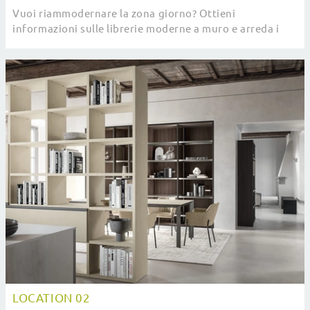
Vuoi riammodernare la zona giorno? Ottieni
informazioni sulle librerie moderne a muro e arreda i
tuoi locali con il modello Location 03.
LOCATION 02