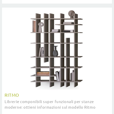
sospese.
RITMO
Librerie componibili super funzionali per stanze
moderne: ottieni informazioni sul modello Ritmo
dell'azienda Devina Nais!