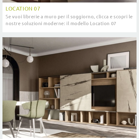
LOCATION 07
Se vuoi librerie a muro per il soggiorno, clicca e scopri le
nostre soluzioni moderne: il modello Location 07
SantaLucia ti sta aspettando!