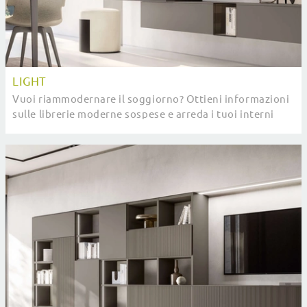
LIGHT
Vuoi riammodernare il soggiorno? Ottieni informazioni
sulle librerie moderne sospese e arreda i tuoi interni
con il modello Light.