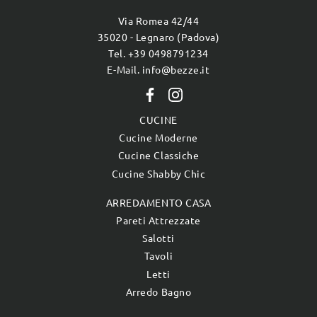
Via Romea 42/44
35020 - Legnaro (Padova)
Tel. +39 0498791234
E-Mail. info@bezze.it
CUCINE
Cucine Moderne
Cucine Classiche
Cucine Shabby Chic
ARREDAMENTO CASA
Pareti Attrezzate
Salotti
Tavoli
Letti
Arredo Bagno