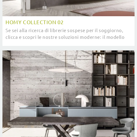
HOMY COLLECTION 02
Se sei alla ricerca di librerie sospese per il soggiorno,
clicca e scopri le nostre soluzioni moderne: il modello
Homy Collection 02 SantaLucia ti ...