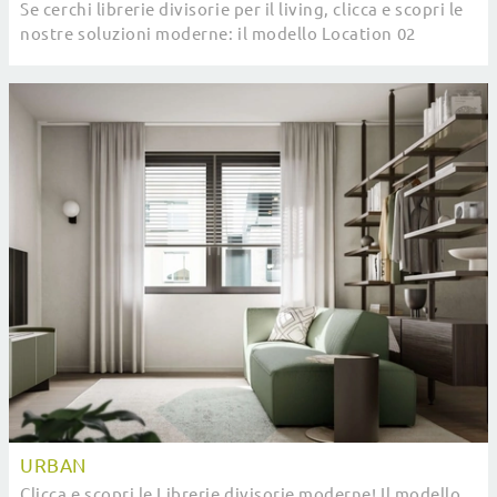
Se cerchi librerie divisorie per il living, clicca e scopri le
nostre soluzioni moderne: il modello Location 02
SantaLucia ti aspetta!
URBAN
Clicca e scopri le Librerie divisorie moderne! Il modello