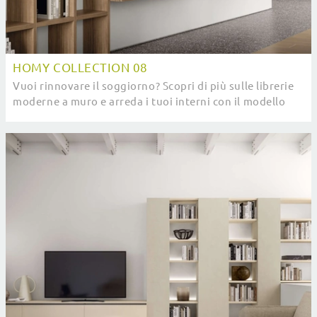
HOMY COLLECTION 08
Vuoi rinnovare il soggiorno? Scopri di più sulle librerie
moderne a muro e arreda i tuoi interni con il modello
Homy Collection 08.