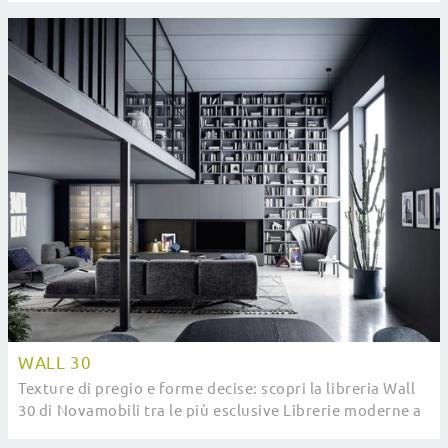
WALL 30
Texture di pregio e forme decise: scopri la libreria Wall
30 di Novamobili tra le più esclusive Librerie moderne a
muro.