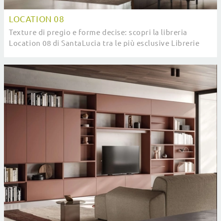
LOCATION 08
Texture di pregio e forme decise: scopri la libreria
Location 08 di SantaLucia tra le più esclusive Librerie
moderne componibili.