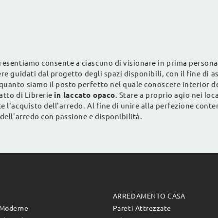
presentiamo consente a ciascuno di visionare in prima persona
ere guidati dal progetto degli spazi disponibili, con il fine di a
quanto siamo il posto perfetto nel quale conoscere interior d
atto di Librerie
in laccato opaco
. Stare a proprio agio nei loc
l'acquisto dell'arredo. Al fine di unire alla perfezione contenu
dell'arredo con passione e disponibilità.
E
ARREDAMENTO CASA
 Moderne
Pareti Attrezzate