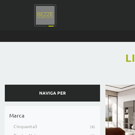
L
NAVIGA PER
Marca
Cinquanta3
6