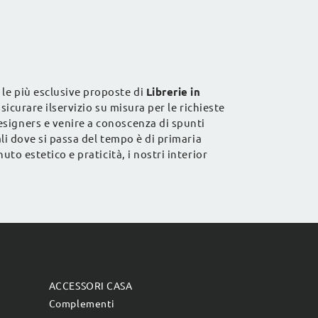
 le più esclusive proposte di
Librerie
in
ssicurare ilservizio su misura per le richieste
esigners e venire a conoscenza di spunti
ali dove si passa del tempo è di primaria
to estetico e praticità, i nostri interior
ACCESSORI CASA
Complementi