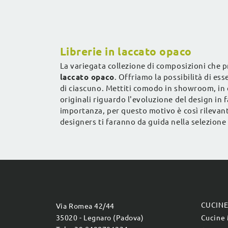
Librerie in laccato opaco
La variegata collezione di composizioni che 
laccato opaco
. Offriamo la possibilità di ess
di ciascuno. Mettiti comodo in showroom, in 
originali riguardo l'evoluzione del design in f
importanza, per questo motivo è così rilevante 
designers ti faranno da guida nella selezione 
CUCIN
Via Romea 42/44
35020 - Legnaro (Padova)
Cucine