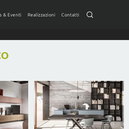
 & Eventi
Realizzazioni
Contatti
CO