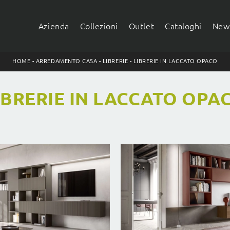
Azienda
Collezioni
Outlet
Cataloghi
News
HOME
-
ARREDAMENTO CASA
-
LIBRERIE
-
LIBRERIE IN LACCATO OPACO
IBRERIE IN LACCATO OPA