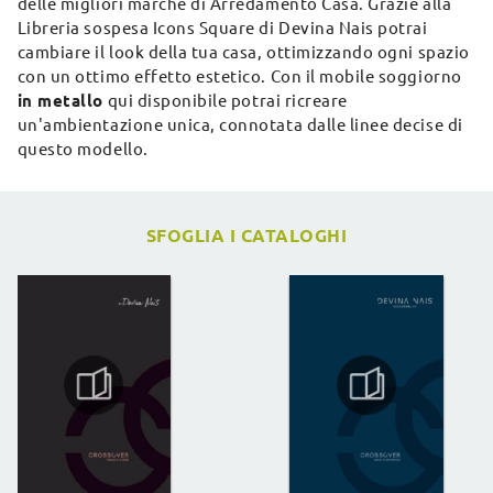
delle migliori marche di Arredamento Casa. Grazie alla
Libreria sospesa Icons Square di Devina Nais potrai
cambiare il look della tua casa, ottimizzando ogni spazio
con un ottimo effetto estetico. Con il mobile soggiorno
in metallo
qui disponibile potrai ricreare
un'ambientazione unica, connotata dalle linee decise di
questo modello.
SFOGLIA I CATALOGHI