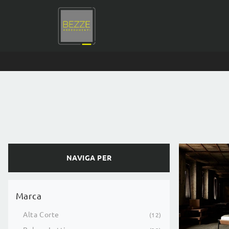
NAVIGA PER
Marca
Alta Corte
12