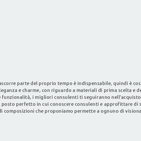
ascorre parte del proprio tempo è indispensabile, quindi è così 
eganza e charme, con riguardo a materiali di prima scelta e dett
funzionalità, i migliori consulenti ti seguiranno nell’acquisto
 posto perfetto in cui conoscere consulenti e approfittare di
 di composizioni che proponiamo permette a ognuno di visionar