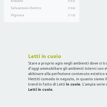
Rubano
102
Selvazzano Dentro
106
Vigonza
110
Letti in cuoio
Stare a proprio agio negli ambienti dove si tr
d'oggi ammobiliare gli ambienti interni con el
abbinare alla perfezione contenuto estetico e 
Mettiti comodo in negozio, in quanto siamo il
trend in fatto di Letti
in cuoio
. L'ampia serie
Letti
in cuoio
.