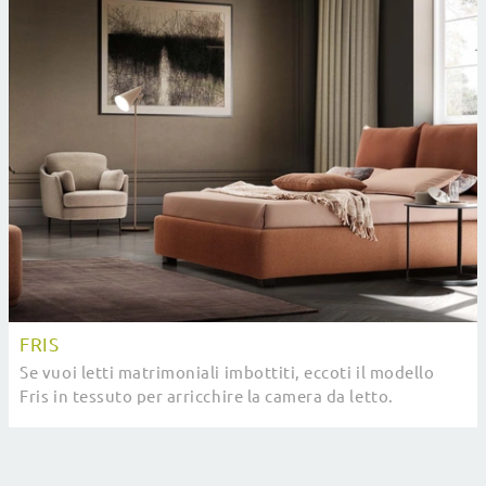
FRIS
Se vuoi letti matrimoniali imbottiti, eccoti il modello
Fris in tessuto per arricchire la camera da letto.