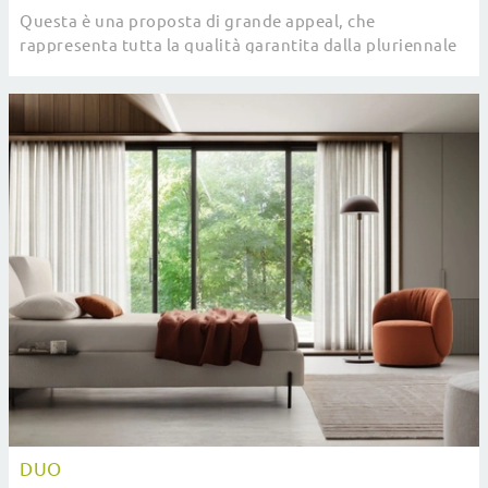
Questa è una proposta di grande appeal, che
rappresenta tutta la qualità garantita dalla pluriennale
esperienza del marchio nel campo.
DUO