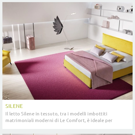
SILENE
Il letto Silene in tessuto, tra i modelli imbottiti
matrimoniali moderni di Le Comfort, è ideale per
assicurarti il sonno più profondo.