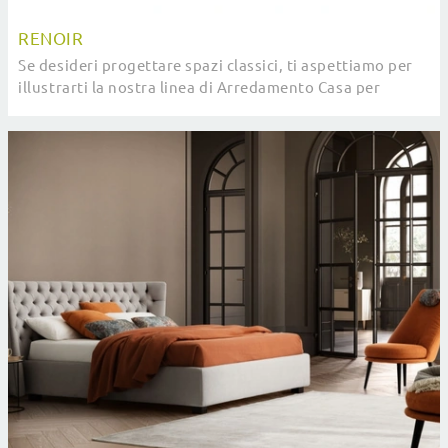
RENOIR
Se desideri progettare spazi classici, ti aspettiamo per
illustrarti la nostra linea di Arredamento Casa per
realizzare il tuo concept su misura.