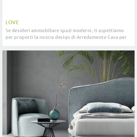
LOVE
Se desideri ammobiliare spazi moderni, ti aspettiamo
per proporti la nostra design di Arredamento Casa per
realizzare il tuo progetto su misura.