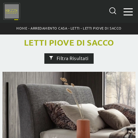
HOME
-
ARREDAMENTO CASA
-
LETTI
-
LETTI PIOVE DI SACCO
LETTI PIOVE DI SACCO
Filtra Risultati