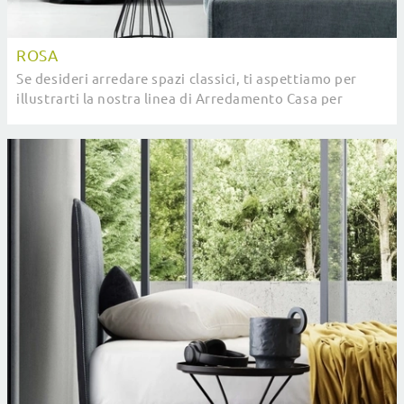
ROSA
Se desideri arredare spazi classici, ti aspettiamo per
illustrarti la nostra linea di Arredamento Casa per
realizzare il tuo progetto su misura.