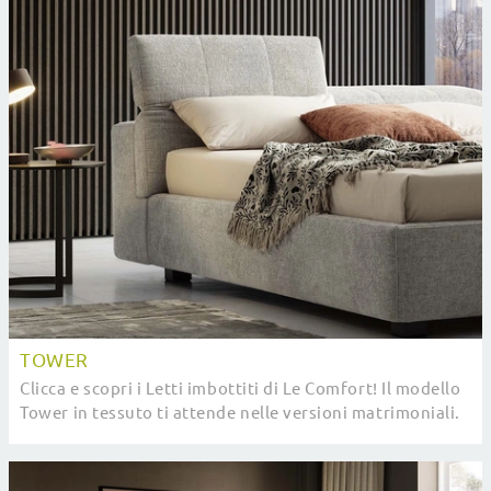
TOWER
Clicca e scopri i Letti imbottiti di Le Comfort! Il modello
Tower in tessuto ti attende nelle versioni matrimoniali.