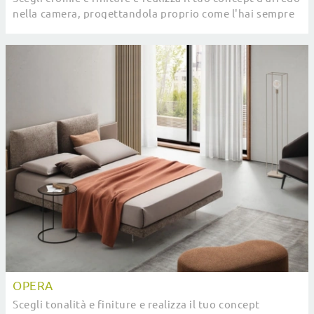
nella camera, progettandola proprio come l'hai sempre
sognata.
OPERA
Scegli tonalità e finiture e realizza il tuo concept