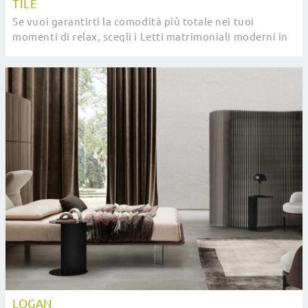
TILE
Se vuoi garantirti la comodità più totale nei tuoi
momenti di relax, scegli i Letti matrimoniali moderni in
tessuto come il modello presente in foto.
LOGAN