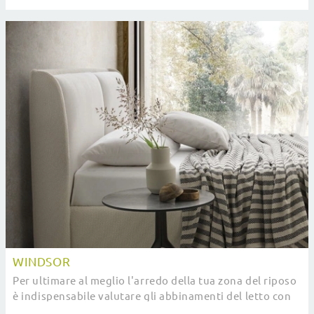
capace di garantire praticità, comodità e ...
WINDSOR
Per ultimare al meglio l'arredo della tua zona del riposo
è indispensabile valutare gli abbinamenti del letto con
armadi e comodini, accessori e ...