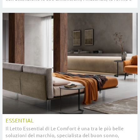
il suo stile rispetto al resto ...
ESSENTIAL
Il Letto Essential di Le Comfort è una tra le più belle
soluzioni del marchio, specialista del buon sonno,