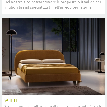
Nel nostro sito potrai trovare le proposte più valide dei
migliori brand specializzati nell'arredo per la zona
notte, con un’ampia possibilità di ...
WHEEL
Scegli cromie e finiture e realizza il tuo concept d’arredo