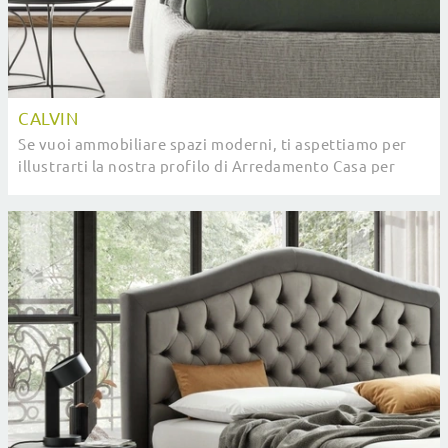
CALVIN
Se vuoi ammobiliare spazi moderni, ti aspettiamo per
illustrarti la nostra profilo di Arredamento Casa per
realizzare il tuo progetto su misura.