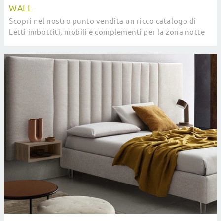
WALL
Scopri nel nostro punto vendita un ricco catalogo di
Letti imbottiti, mobili e complementi per la zona notte
dei migliori brand.