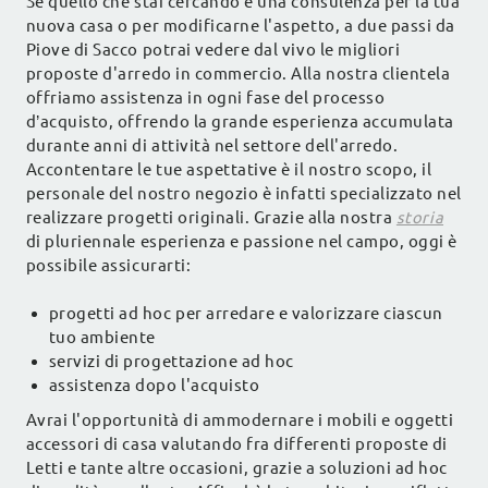
Se quello che stai cercando è una consulenza per la tua
nuova casa o per modificarne l'aspetto, a due passi da
Piove di Sacco potrai vedere dal vivo le migliori
proposte d'arredo in commercio. Alla nostra clientela
offriamo assistenza in ogni fase del processo
d’acquisto, offrendo la grande esperienza accumulata
durante anni di attività nel settore dell'arredo.
Accontentare le tue aspettative è il nostro scopo, il
personale del nostro negozio è infatti specializzato nel
realizzare progetti originali. Grazie alla nostra
storia
di pluriennale esperienza e passione nel campo, oggi è
possibile assicurarti:
progetti ad hoc per arredare e valorizzare ciascun
tuo ambiente
servizi di progettazione ad hoc
assistenza dopo l'acquisto
Avrai l'opportunità di ammodernare i mobili e oggetti
accessori di casa valutando fra differenti proposte di
Letti e tante altre occasioni, grazie a soluzioni ad hoc