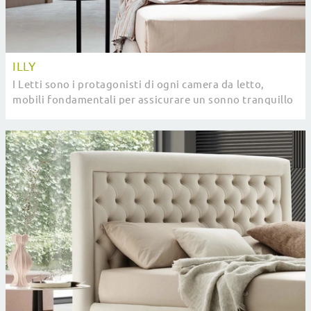
ILLY
I Letti sono i protagonisti di ogni camera da letto,
mobili fondamentali per assicurare un sonno tranquillo
e ristoratore e l'ottimale supporto per ...