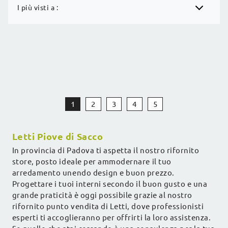
I più visti a :
1
2
3
4
5
Letti Piove di Sacco
In provincia di Padova ti aspetta il nostro rifornito
store, posto ideale per ammodernare il tuo
arredamento unendo design e buon prezzo.
Progettare i tuoi interni secondo il buon gusto e una
grande praticità è oggi possibile grazie al nostro
rifornito punto vendita di Letti, dove professionisti
esperti ti accoglieranno per offrirti la loro assistenza.