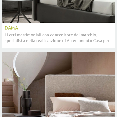
DAMA
I Letti matrimoniali con contenitore del marchio,
specialista nella realizzazione di Arredamento Casa per
la zona notte, sono pensati per essere ...