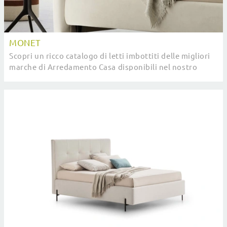
MONET
Scopri un ricco catalogo di letti imbottiti delle migliori
marche di Arredamento Casa disponibili nel nostro
punto vendita e ottimizza la tua camera ...