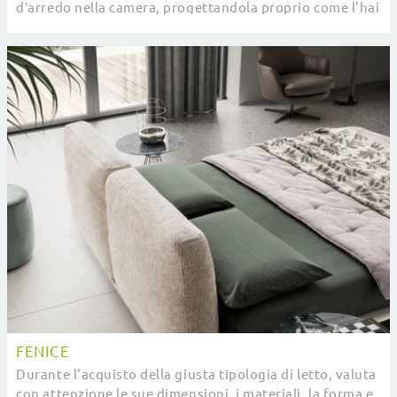
d’arredo nella camera, progettandola proprio come l'hai
sempre immaginata.
FENICE
Durante l'acquisto della giusta tipologia di letto, valuta
con attenzione le sue dimensioni, i materiali, la forma e