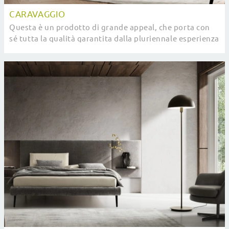
CARAVAGGIO
Questa è un prodotto di grande appeal, che porta con
sé tutta la qualità garantita dalla pluriennale esperienza
del marchio nel settore.