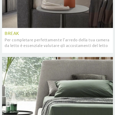
BREAK
Per completare perfettamente l'arredo della tua camera
da letto è essenziale valutare gli accostamenti del letto
con armadi e comò, accessori e ...