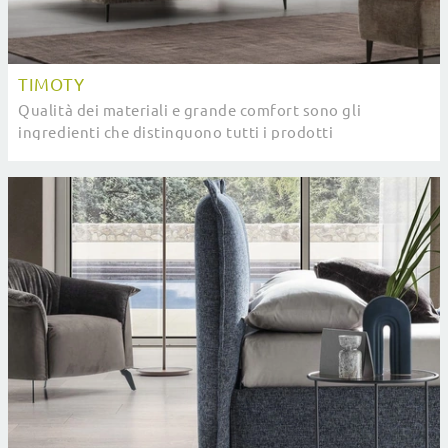
TIMOTY
Qualità dei materiali e grande comfort sono gli
ingredienti che distinguono tutti i prodotti
dell'azienda, tra cui anche il letto in tessuto in foto.