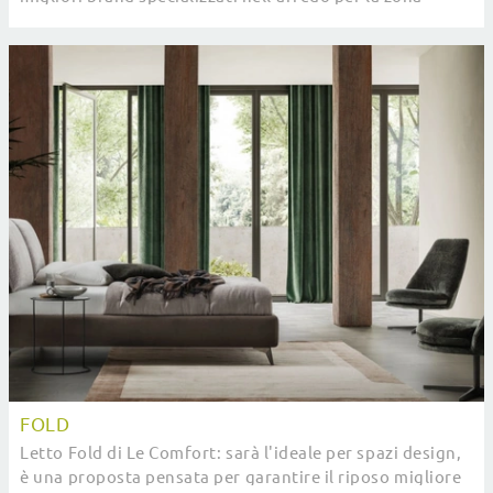
notte, con un’ampia possibilità di ...
FOLD
Letto Fold di Le Comfort: sarà l'ideale per spazi design,
è una proposta pensata per garantire il riposo migliore