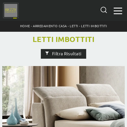
HOME
-
ARREDAMENTO CASA
-
LETTI
-
LETTI IMBOTTITI
LETTI IMBOTTITI
Filtra Risultati