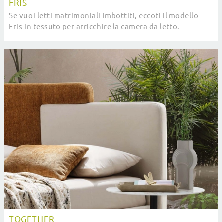
FRIS
Se vuoi letti matrimoniali imbottiti, eccoti il modello
Fris in tessuto per arricchire la camera da letto.
TOGETHER