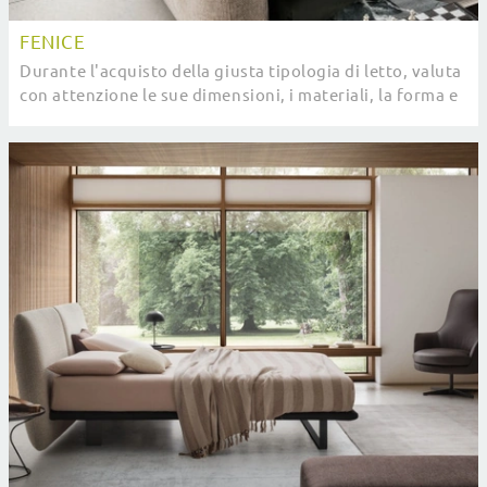
FENICE
Durante l'acquisto della giusta tipologia di letto, valuta
con attenzione le sue dimensioni, i materiali, la forma e
il suo stile rispetto al resto ...