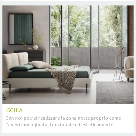
ISCHIA
Con noi potrai realizzare la zona notte proprio come
l'avevi immaginata, funzionale ed esteticamente
gradevole nonché completa di una vasta scelta di ...