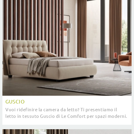
GUSCIO
Vuoi ridefinire la camera da letto? Ti presentiamo il
letto in tessuto Guscio di Le Comfort per spazi moderni.