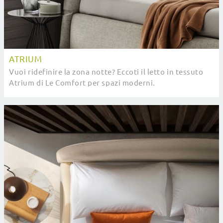
ATRIUM
Vuoi ridefinire la zona notte? Eccoti il letto in tessuto
Atrium di Le Comfort per spazi moderni.