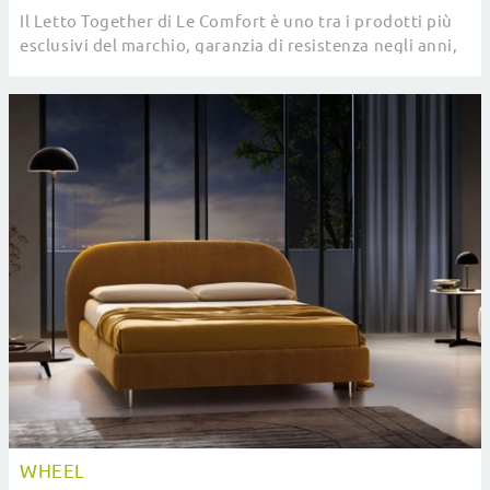
Il Letto Together di Le Comfort è uno tra i prodotti più
esclusivi del marchio, garanzia di resistenza negli anni,
qualità delle finiture e un design ...
WHEEL