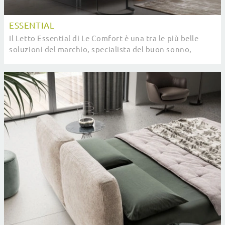
ESSENTIAL
Il Letto Essential di Le Comfort è una tra le più belle
soluzioni del marchio, specialista del buon sonno,
capace di garantire praticità, comodità e ...