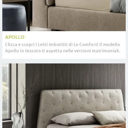
APOLLO
Clicca e scopri i Letti imbottiti di Le Comfort! Il modello
Apollo in tessuto ti aspetta nelle versioni matrimoniali.