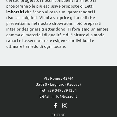
del tuo progetto, i nostri consulenti d'arredo ti
proporranno le più esclusive proposte di Letti
imbottiti
che fanno al caso tuo, garantendoti i
risultati migliori. Vieni a scoprire gli arredi che
presentiamo nel nostro showroom, i più preparati
interior designers ti attendono. Ti forniamo un'ampia
gamma di materiali di qualità e di finiture alla moda,
capaci di assecondare le esigenze individuali e
ultimare l'arredo di ogni locale.
Via Romea 42/44
35020 - Legnaro (Padova)
Tel. +39 0498791234
E-Mail. info@bezze.it
CUCINE