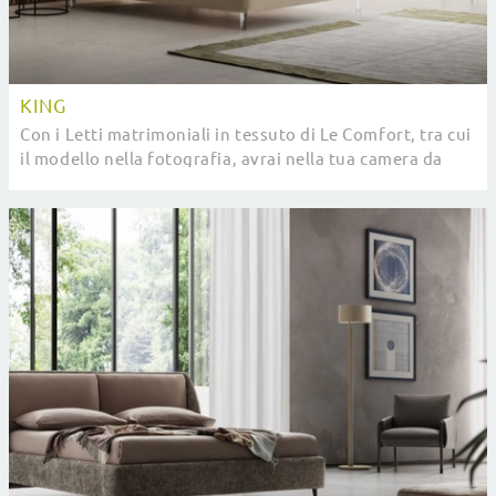
KING
Con i Letti matrimoniali in tessuto di Le Comfort, tra cui
il modello nella fotografia, avrai nella tua camera da
letto un arredo bello e assai ...