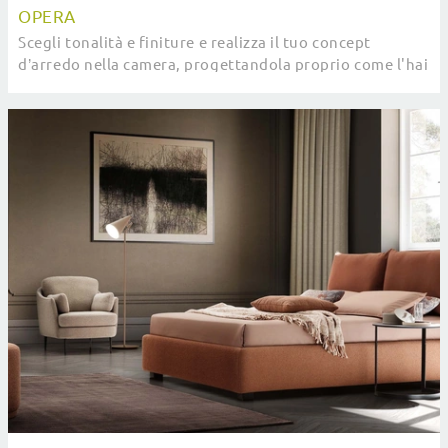
OPERA
Scegli tonalità e finiture e realizza il tuo concept
d’arredo nella camera, progettandola proprio come l'hai
sempre immaginata.