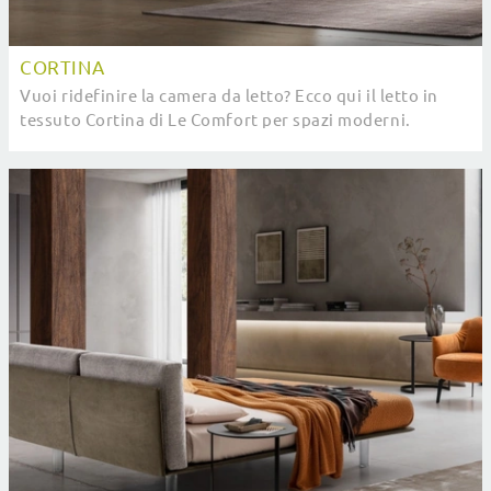
CORTINA
Vuoi ridefinire la camera da letto? Ecco qui il letto in
tessuto Cortina di Le Comfort per spazi moderni.