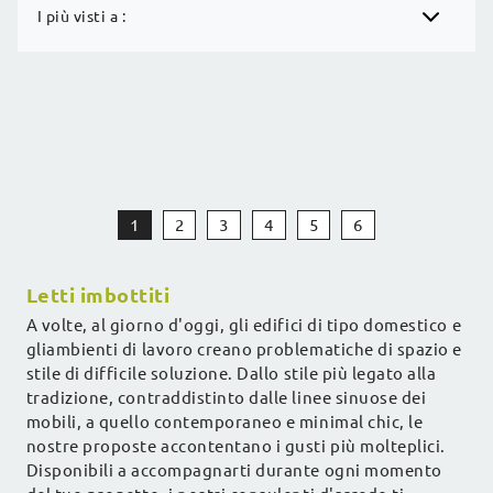
I più visti a :
1
2
3
4
5
6
Letti imbottiti
A volte, al giorno d'oggi, gli edifici di tipo domestico e
gliambienti di lavoro creano problematiche di spazio e
stile di difficile soluzione. Dallo stile più legato alla
tradizione, contraddistinto dalle linee sinuose dei
mobili, a quello contemporaneo e minimal chic, le
nostre proposte accontentano i gusti più molteplici.
Disponibili a accompagnarti durante ogni momento