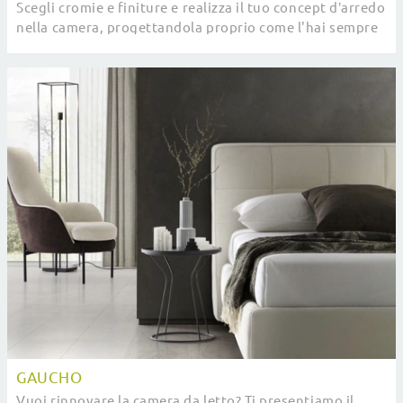
Scegli cromie e finiture e realizza il tuo concept d’arredo
nella camera, progettandola proprio come l'hai sempre
sognata.
GAUCHO
Vuoi rinnovare la camera da letto? Ti presentiamo il