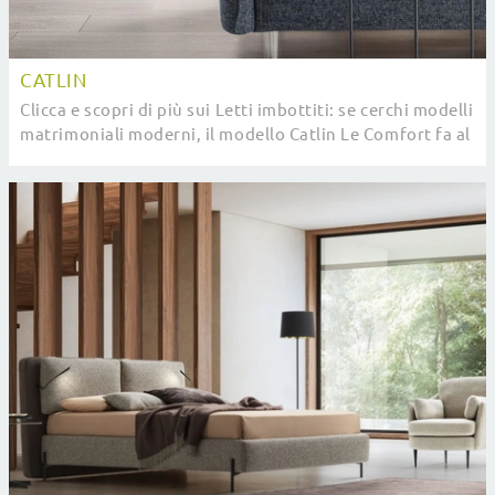
CATLIN
Clicca e scopri di più sui Letti imbottiti: se cerchi modelli
matrimoniali moderni, il modello Catlin Le Comfort fa al
caso tuo.