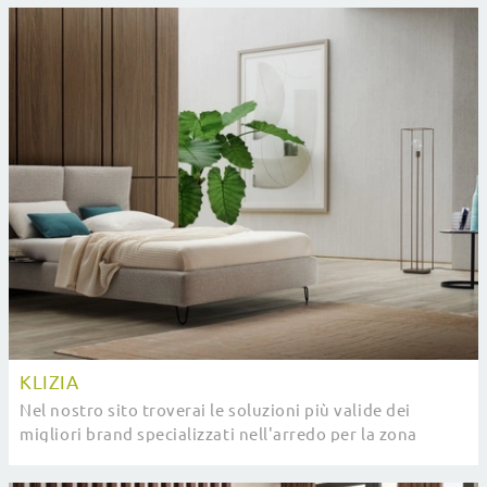
KLIZIA
Nel nostro sito troverai le soluzioni più valide dei
migliori brand specializzati nell'arredo per la zona
notte, con un’ampia possibilità di ...