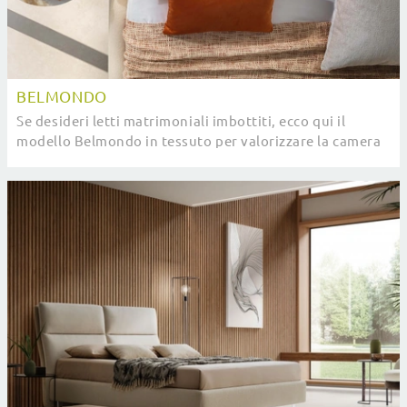
BELMONDO
Se desideri letti matrimoniali imbottiti, ecco qui il
modello Belmondo in tessuto per valorizzare la camera
da letto.