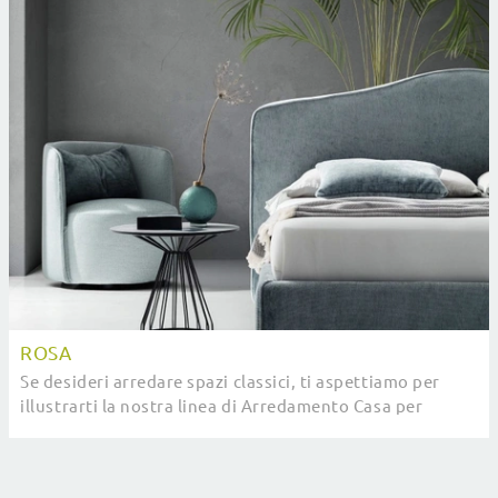
ROSA
Se desideri arredare spazi classici, ti aspettiamo per
illustrarti la nostra linea di Arredamento Casa per
realizzare il tuo progetto su misura.