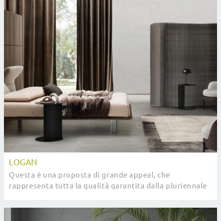
LOGAN
Questa è una proposta di grande appeal, che
rappresenta tutta la qualità garantita dalla pluriennale
esperienza del marchio nel campo.