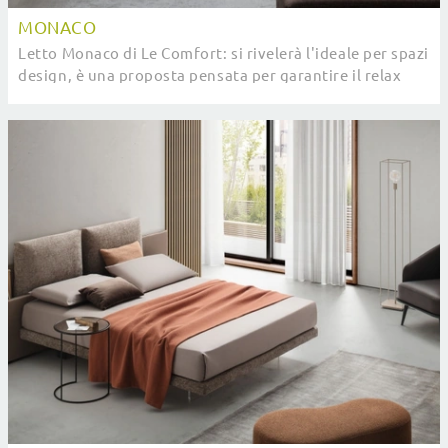
MONACO
Letto Monaco di Le Comfort: si rivelerà l'ideale per spazi
design, è una proposta pensata per garantire il relax
totale come meritate.