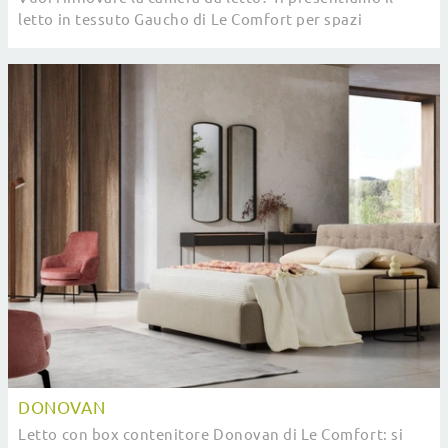
letto in tessuto Gaucho di Le Comfort per spazi
moderni.
DONOVAN
Letto con box contenitore Donovan di Le Comfort: si