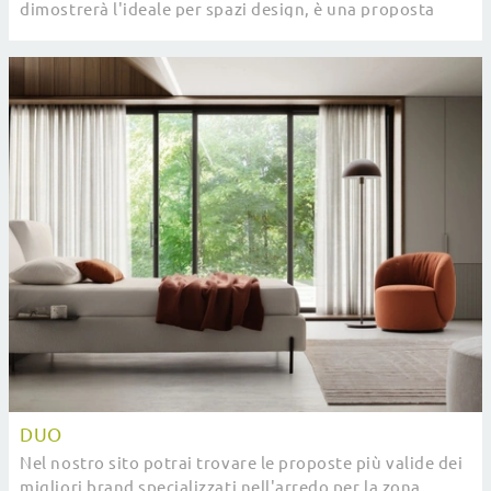
dimostrerà l'ideale per spazi design, è una proposta
pensata per garantire il relax totale tutte ...
DUO
Nel nostro sito potrai trovare le proposte più valide dei
migliori brand specializzati nell'arredo per la zona