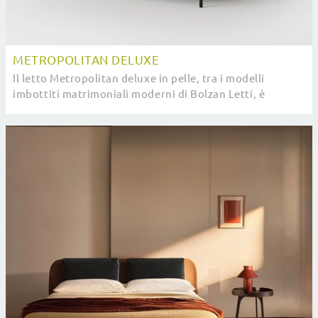
METROPOLITAN DELUXE
Il letto Metropolitan deluxe in pelle, tra i modelli
imbottiti matrimoniali moderni di Bolzan Letti, è
perfetto per assicurarti il relax totale.