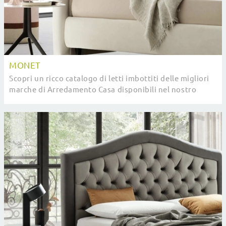
MONET
Scopri un ricco catalogo di letti imbottiti delle migliori
marche di Arredamento Casa disponibili nel nostro
punto vendita e ottimizza la tua camera ...