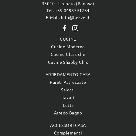
35020 - Legnaro (Padova)
Tel. +39 0498791234
E-Mail. info@bezze.it
CUCINE
Cucine Moderne
Cucine Classiche
Cucine Shabby Chic
ARREDAMENTO CASA
Pareti Attrezzate
Salotti
Tavoli
Letti
Arredo Bagno
ACCESSORI CASA
Complementi