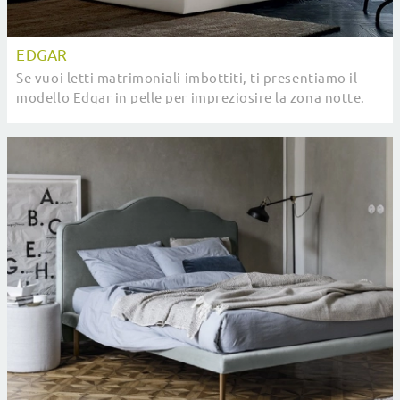
EDGAR
Se vuoi letti matrimoniali imbottiti, ti presentiamo il
modello Edgar in pelle per impreziosire la zona notte.