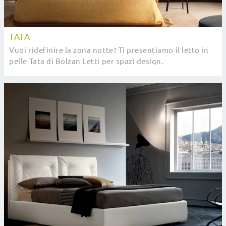
TATA
Vuoi ridefinire la zona notte? Ti presentiamo il letto in
pelle Tata di Bolzan Letti per spazi design.