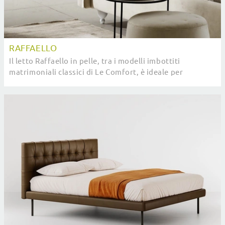
RAFFAELLO
Il letto Raffaello in pelle, tra i modelli imbottiti
matrimoniali classici di Le Comfort, è ideale per
assicurarti il riposo migliore.