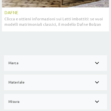
DAFNE
Clicca e ottieni informazioni sui Letti imbottiti: se vuoi
modelli matrimoniali classici, il modello Dafne Bolzan
Letti fa al caso tuo.
Marca
Materiale
Misura