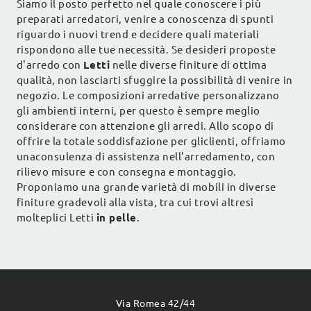
Siamo il posto perfetto nel quale conoscere i più
preparati arredatori, venire a conoscenza di spunti
riguardo i nuovi trend e decidere quali materiali
rispondono alle tue necessità. Se desideri proposte
d'arredo con
Letti
nelle diverse finiture di ottima
qualità, non lasciarti sfuggire la possibilità di venire in
negozio. Le composizioni arredative personalizzano
gli ambienti interni, per questo è sempre meglio
considerare con attenzione gli arredi. Allo scopo di
offrire la totale soddisfazione per gliclienti, offriamo
unaconsulenza di assistenza nell'arredamento, con
rilievo misure e con consegna e montaggio.
Proponiamo una grande varietà di mobili in diverse
finiture gradevoli alla vista, tra cui trovi altresì
molteplici Letti
in pelle
.
Via Romea 42/44