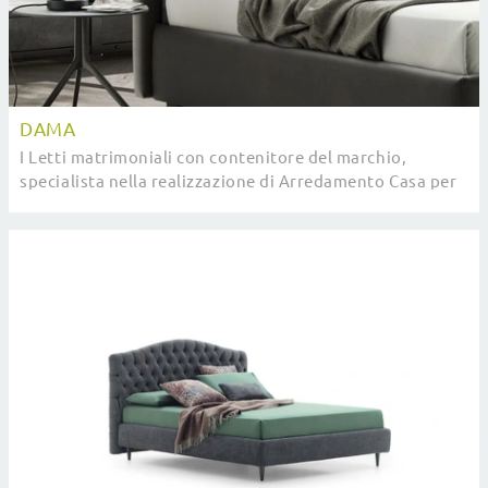
DAMA
I Letti matrimoniali con contenitore del marchio,
specialista nella realizzazione di Arredamento Casa per
la zona notte, sono pensati per essere ...