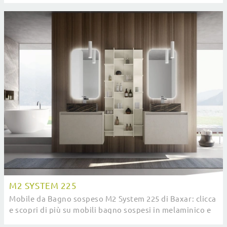
M2 SYSTEM 225
Mobile da Bagno sospeso M2 System 225 di Baxar: clicca
e scopri di più su mobili bagno sospesi in melaminico e
elementi accessori della firma.