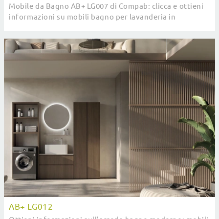
Mobile da Bagno AB+ LG007 di Compab: clicca e ottieni
informazioni su mobili bagno per lavanderia in
melaminico e elementi accessori del brand.
AB+ LG012