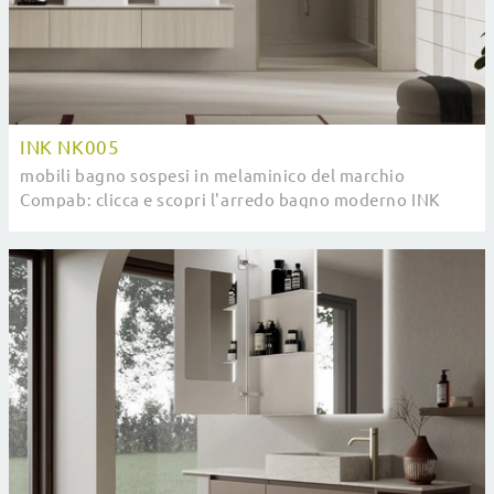
INK NK005
mobili bagno sospesi in melaminico del marchio
Compab: clicca e scopri l'arredo bagno moderno INK
NK005 per il bagno di casa.