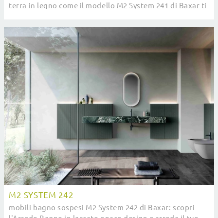
terra in legno come il modello M2 System 241 di Baxar ti
aspettano.
M2 SYSTEM 242
mobili bagno sospesi M2 System 242 di Baxar: scopri