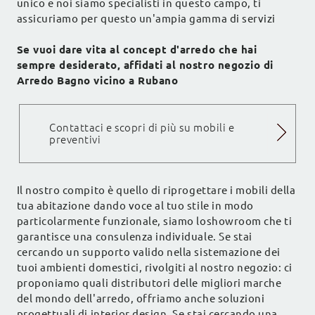
unico e noi siamo specialisti in questo campo, ti
assicuriamo per questo un'ampia gamma di servizi
Se vuoi dare vita al concept d'arredo che hai
sempre desiderato, affidati al nostro negozio di
Arredo Bagno vicino a Rubano
Contattaci e scopri di più su mobili e
preventivi
Il nostro compito è quello di riprogettare i mobili della
tua abitazione dando voce al tuo stile in modo
particolarmente funzionale, siamo loshowroom che ti
garantisce una consulenza individuale. Se stai
cercando un supporto valido nella sistemazione dei
tuoi ambienti domestici, rivolgiti al nostro negozio: ci
proponiamo quali distributori delle migliori marche
del mondo dell'arredo, offriamo anche soluzioni
progettuali di interior design. Se stai cercando una