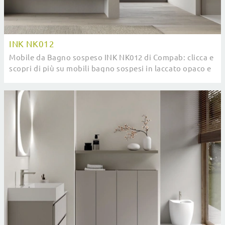
INK NK012
Mobile da Bagno sospeso INK NK012 di Compab: clicca e
scopri di più su mobili bagno sospesi in laccato opaco e
elementi accessori del brand.