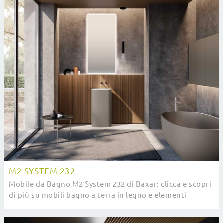
M2 SYSTEM 232
Mobile da Bagno M2 System 232 di Baxar: clicca e scopri
di più su mobili bagno a terra in legno e elementi
accessori del brand.