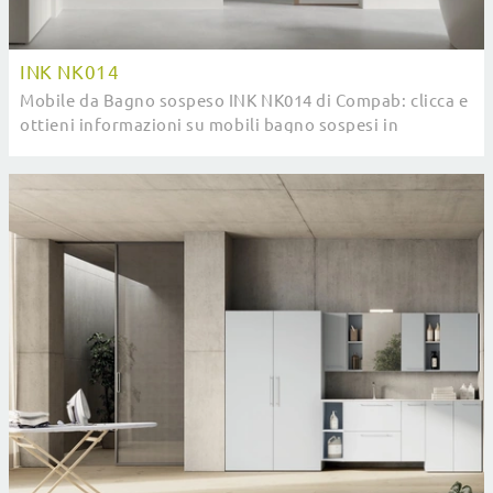
INK NK014
Mobile da Bagno sospeso INK NK014 di Compab: clicca e
ottieni informazioni su mobili bagno sospesi in
melaminico e accessori dell'azienda.