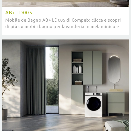
AB+ LD005
Mobile da Bagno AB+ LD005 di Compab: clicca e scopri
di più su mobili bagno per lavanderia in melaminico e
accessori della marca.