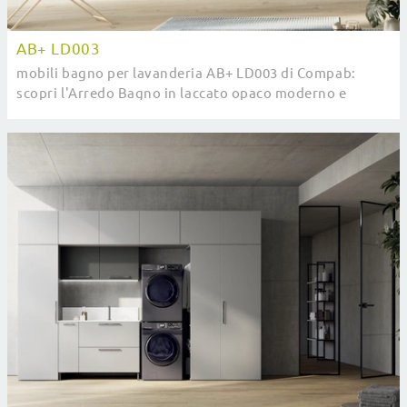
AB+ LD003
mobili bagno per lavanderia AB+ LD003 di Compab:
scopri l'Arredo Bagno in laccato opaco moderno e
arreda la stanza del benessere.