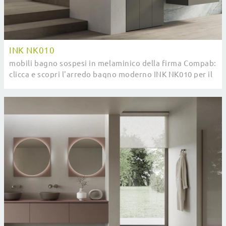
INK NK010
mobili bagno sospesi in melaminico della firma Compab:
clicca e scopri l'arredo bagno moderno INK NK010 per il
tuo bagno.