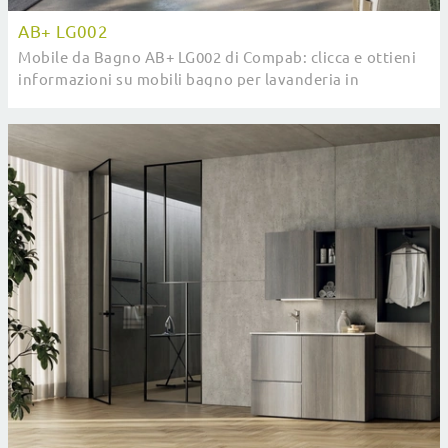
AB+ LG002
Mobile da Bagno AB+ LG002 di Compab: clicca e ottieni
informazioni su mobili bagno per lavanderia in
melaminico e accessori dell'azienda.