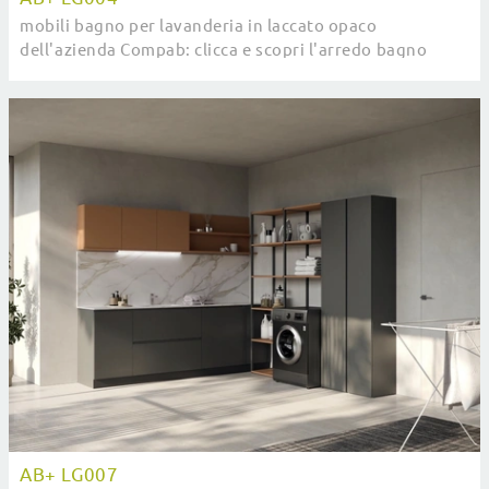
mobili bagno per lavanderia in laccato opaco
dell'azienda Compab: clicca e scopri l'arredo bagno
moderno AB+ LG004 per il tuo bagno.
AB+ LG007