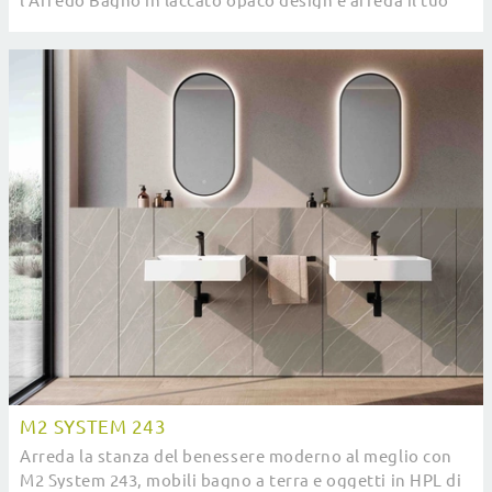
l'Arredo Bagno in laccato opaco design e arreda il tuo
bagno.
M2 SYSTEM 243
Arreda la stanza del benessere moderno al meglio con
M2 System 243, mobili bagno a terra e oggetti in HPL di