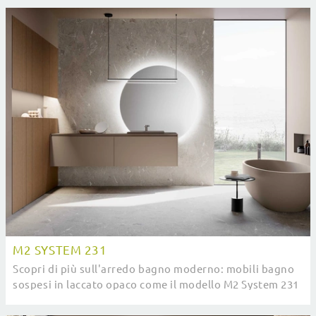
M2 SYSTEM 231
Scopri di più sull'arredo bagno moderno: mobili bagno
sospesi in laccato opaco come il modello M2 System 231
di Baxar ti attendono.