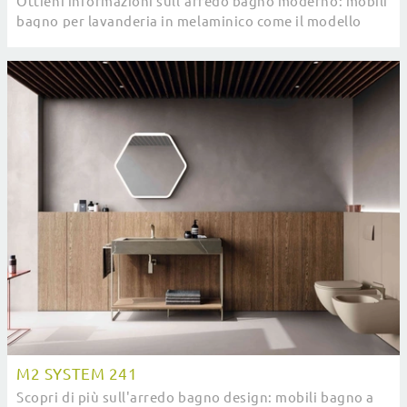
Ottieni informazioni sull'arredo bagno moderno: mobili
bagno per lavanderia in melaminico come il modello
AB+ LG012 di Compab ti attendono.
M2 SYSTEM 241
Scopri di più sull'arredo bagno design: mobili bagno a