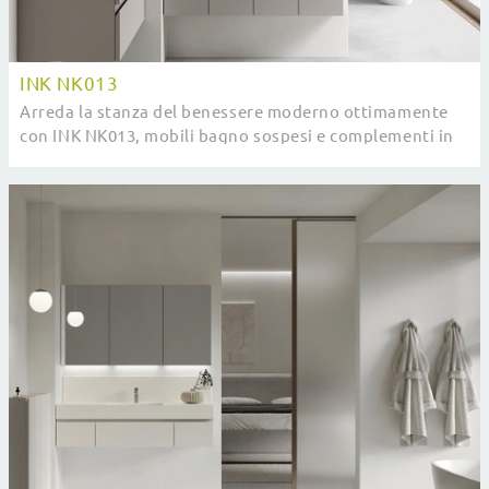
INK NK013
Arreda la stanza del benessere moderno ottimamente
con INK NK013, mobili bagno sospesi e complementi in
melaminico di Compab.