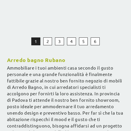
1
2
3
4
5
6
Arredo bagno Rubano
Ammobiliare i tuoi ambienti casa secondo il gusto
personale e una grande funzionalità è finalmente
fattibile grazie al nostro ben fornito negozio di mobili
di Arredo Bagno, in cui arredatori specialisti ti
accolgono per fornirti la loro assistenza. In provincia
di Padova ti attende il nostro ben fornito showroom,
posto ideale per ammodernare il tuo arredamento
unendo design e preventivo basso. Per far sì che la tua
abitazione rispecchi il mood e il gusto che ti
contraddistinguono, bisogna affidarsi ad un progetto