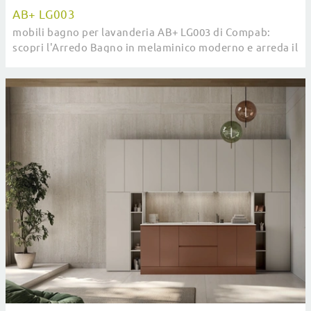
AB+ LG003
mobili bagno per lavanderia AB+ LG003 di Compab:
scopri l'Arredo Bagno in melaminico moderno e arreda il
tuo bagno.