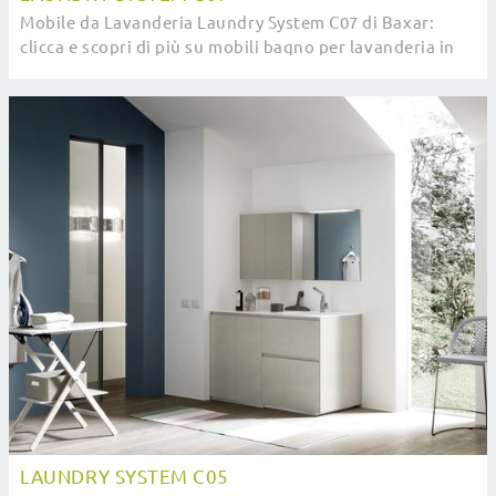
Mobile da Lavanderia Laundry System C07 di Baxar:
clicca e scopri di più su mobili bagno per lavanderia in
laccato opaco e accessori della marca.
LAUNDRY SYSTEM C05