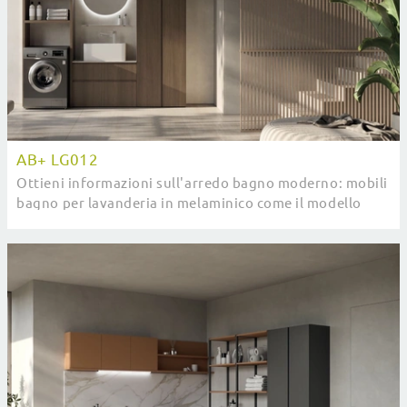
AB+ LG012
Ottieni informazioni sull'arredo bagno moderno: mobili
bagno per lavanderia in melaminico come il modello
AB+ LG012 di Compab ti attendono.