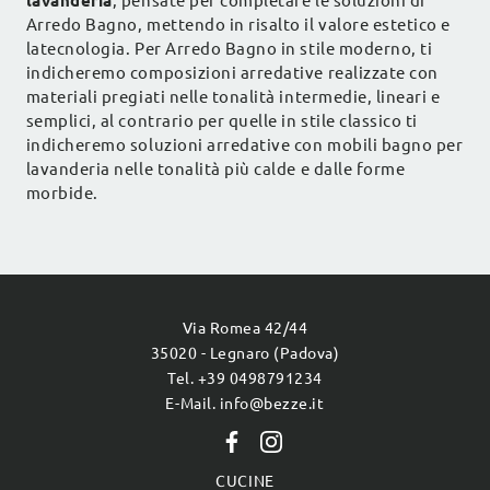
lavanderia
, pensate per completare le soluzioni di
Arredo Bagno, mettendo in risalto il valore estetico e
latecnologia. Per Arredo Bagno in stile moderno, ti
indicheremo composizioni arredative realizzate con
materiali pregiati nelle tonalità intermedie, lineari e
semplici, al contrario per quelle in stile classico ti
indicheremo soluzioni arredative con mobili bagno per
lavanderia nelle tonalità più calde e dalle forme
morbide.
Via Romea 42/44
35020 - Legnaro (Padova)
Tel. +39 0498791234
E-Mail. info@bezze.it
CUCINE