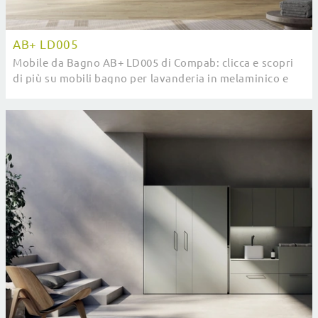
AB+ LD005
Mobile da Bagno AB+ LD005 di Compab: clicca e scopri
di più su mobili bagno per lavanderia in melaminico e
accessori della marca.