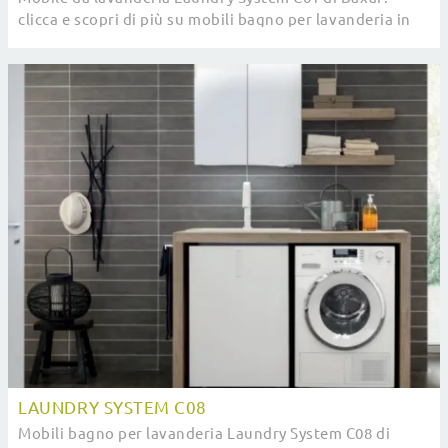
clicca e scopri di più su mobili bagno per lavanderia in
melaminico e elementi accessori del brand.
LAUNDRY SYSTEM C08
Mobili bagno per lavanderia Laundry System C08 di