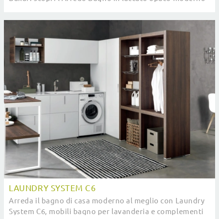
e arreda il bagno di casa.
LAUNDRY SYSTEM C6
Arreda il bagno di casa moderno al meglio con Laundry
System C6, mobili bagno per lavanderia e complementi