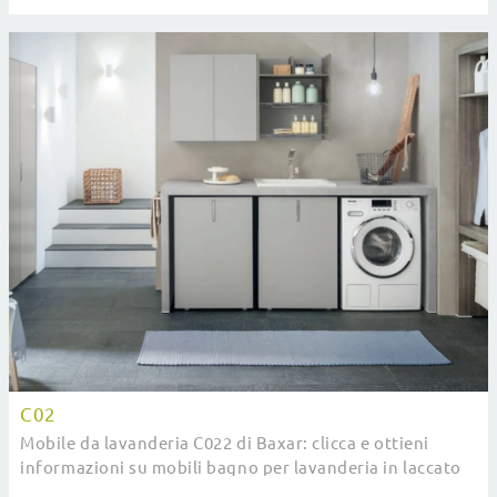
in laccato opaco di Baxar.
C02
Mobile da lavanderia C022 di Baxar: clicca e ottieni
informazioni su mobili bagno per lavanderia in laccato
opaco e elementi accessori dell'azienda.