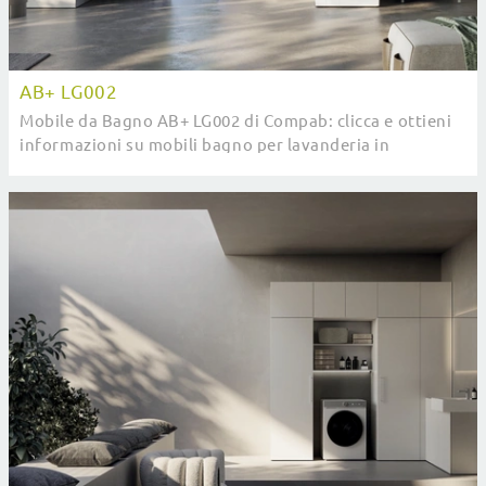
AB+ LG002
Mobile da Bagno AB+ LG002 di Compab: clicca e ottieni
informazioni su mobili bagno per lavanderia in
melaminico e accessori dell'azienda.