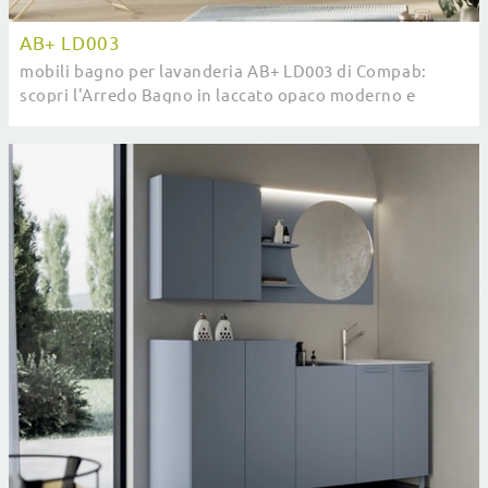
AB+ LD003
mobili bagno per lavanderia AB+ LD003 di Compab:
scopri l'Arredo Bagno in laccato opaco moderno e
arreda la stanza del benessere.