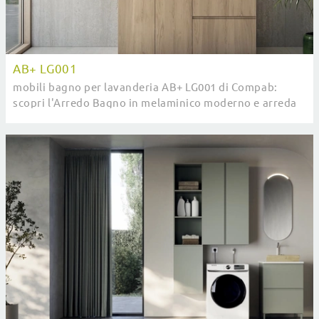
AB+ LG001
mobili bagno per lavanderia AB+ LG001 di Compab:
scopri l'Arredo Bagno in melaminico moderno e arreda
la stanza del benessere.