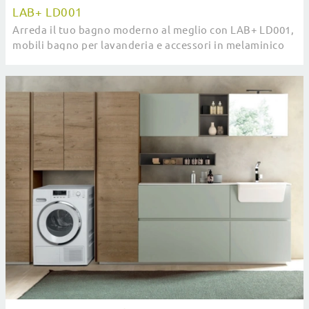
LAB+ LD001
Arreda il tuo bagno moderno al meglio con LAB+ LD001,
mobili bagno per lavanderia e accessori in melaminico
di Compab.