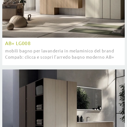
AB+ LG008
mobili bagno per lavanderia in melaminico del brand
Compab: clicca e scopri l'arredo bagno moderno AB+
LG008 per il tuo bagno.