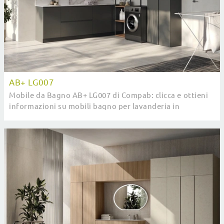
AB+ LG007
Mobile da Bagno AB+ LG007 di Compab: clicca e ottieni
informazioni su mobili bagno per lavanderia in
melaminico e elementi accessori del brand.