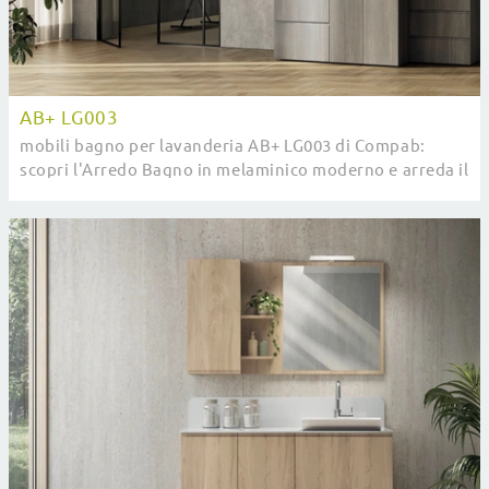
AB+ LG003
mobili bagno per lavanderia AB+ LG003 di Compab:
scopri l'Arredo Bagno in melaminico moderno e arreda il
tuo bagno.