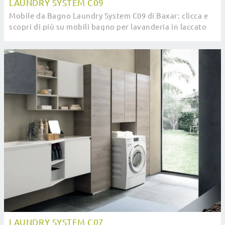
LAUNDRY SYSTEM C09
Mobile da Bagno Laundry System C09 di Baxar: clicca e
scopri di più su mobili bagno per lavanderia in laccato
opaco e elementi accessori del marchio.
LAUNDRY SYSTEM C07