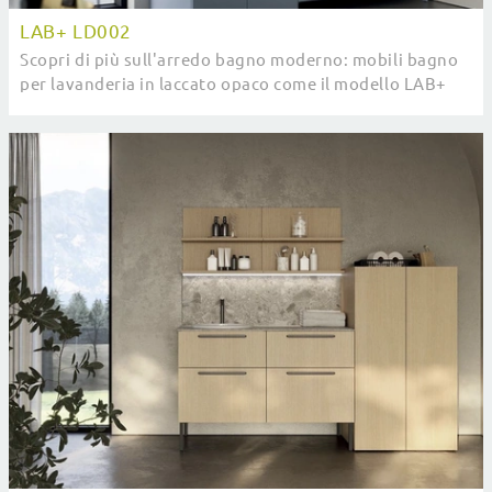
LAB+ LD002
Scopri di più sull'arredo bagno moderno: mobili bagno
per lavanderia in laccato opaco come il modello LAB+
LD002 di Compab ti attendono.