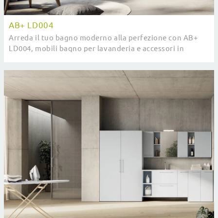
AB+ LD004
Arreda il tuo bagno moderno alla perfezione con AB+
LD004, mobili bagno per lavanderia e accessori in
melaminico di Compab.