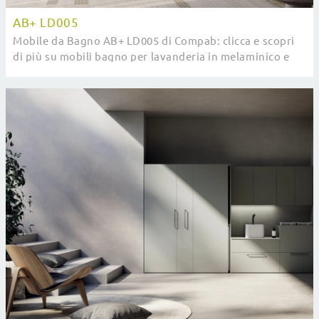
AB+ LD005
Mobile da Bagno AB+ LD005 di Compab: clicca e scopri
di più su mobili bagno per lavanderia in melaminico e
accessori della marca.