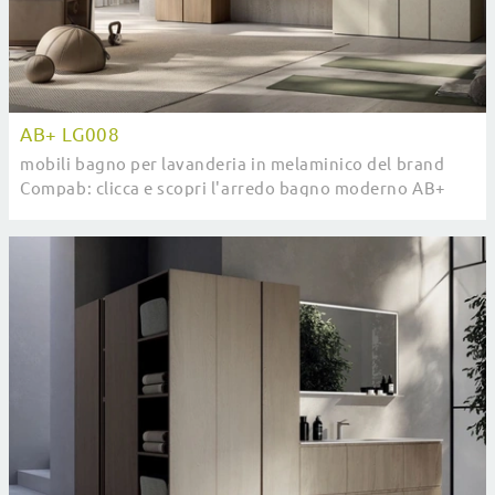
AB+ LG008
mobili bagno per lavanderia in melaminico del brand
Compab: clicca e scopri l'arredo bagno moderno AB+
LG008 per il tuo bagno.