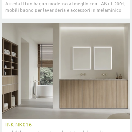
Arreda il tuo bagno moderno al meglio con LAB+ LD001,
mobili bagno per lavanderia e accessori in melaminico
di Compab.
INK NK016