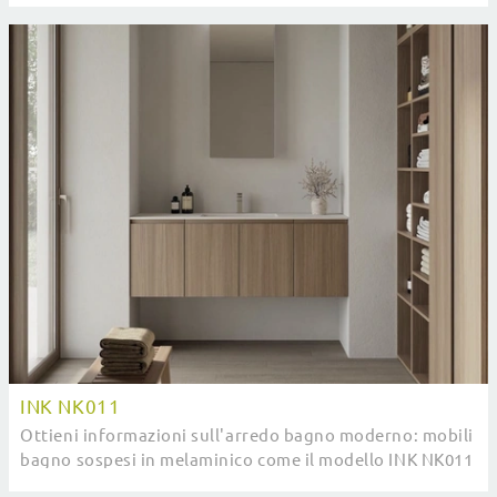
INK NK011
Ottieni informazioni sull'arredo bagno moderno: mobili
bagno sospesi in melaminico come il modello INK NK011
di Compab ti attendono.