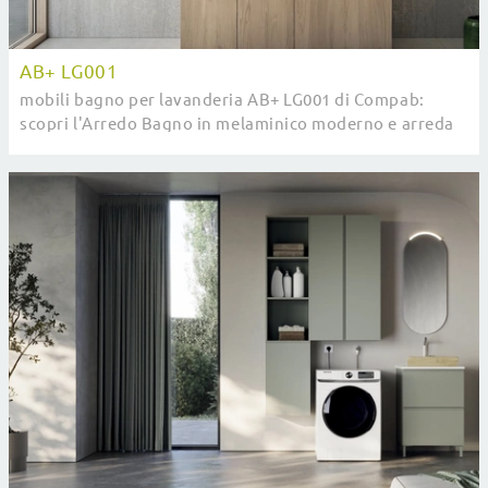
AB+ LG001
mobili bagno per lavanderia AB+ LG001 di Compab:
scopri l'Arredo Bagno in melaminico moderno e arreda
la stanza del benessere.