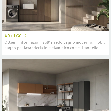
AB+ LG012
Ottieni informazioni sull'arredo bagno moderno: mobili
bagno per lavanderia in melaminico come il modello
AB+ LG012 di Compab ti attendono.