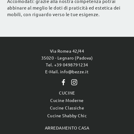
Accomodati: grazie alla nostra competenza potrai
abbinare al meglio le doti di praticità ed estetica dei
mobili, con riguardo verso le tue esigenze.
Via Romea 42/44
35020 - Legnaro (Padova)
Tel. +39 0498791234
E-Mail. info@bezze.it
CUCINE
Cucine Moderne
Cucine Classiche
Cucine Shabby Chic
ARREDAMENTO CASA