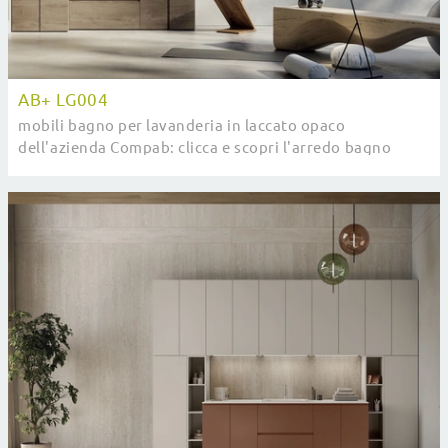
AB+ LG004
mobili bagno per lavanderia in laccato opaco
dell'azienda Compab: clicca e scopri l'arredo bagno
moderno AB+ LG004 per il tuo bagno.