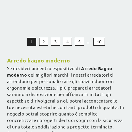
1
2
3
4
5
....
10
Arredo bagno moderno
Se desideri uncentro espositivo di
Arredo Bagno
moderno
dei migliori marchi, i nostri arredatori ti
attendono per personalizzare gli spazi indoor con
ergonomia e sicurezza. I più preparati arredatori
saranno a disposizione per affiancarti in tutti gli
aspetti: se ti rivolgerai a noi, potrai accontentare le
tue necessità estetiche con tanti prodotti di qualità. In
negozio potrai scoprire quanto è semplice
concretizzare i progetti dei tuoi sogni con la sicurezza
di una totale soddisfazione a progetto terminato.