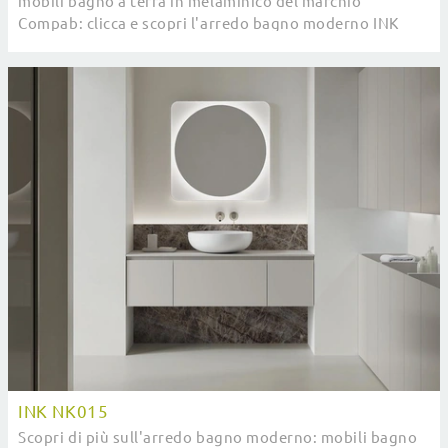
mobili bagno a terra in melaminico del marchio
Compab: clicca e scopri l'arredo bagno moderno INK
NK016 per il tuo bagno.
INK NK015
Scopri di più sull'arredo bagno moderno: mobili bagno