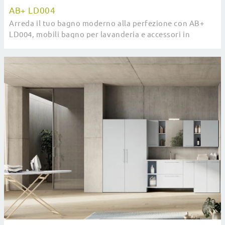
AB+ LD004
Arreda il tuo bagno moderno alla perfezione con AB+
LD004, mobili bagno per lavanderia e accessori in
melaminico di Compab.