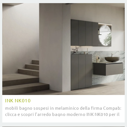
INK NK010
mobili bagno sospesi in melaminico della firma Compab:
clicca e scopri l'arredo bagno moderno INK NK010 per il
tuo bagno.