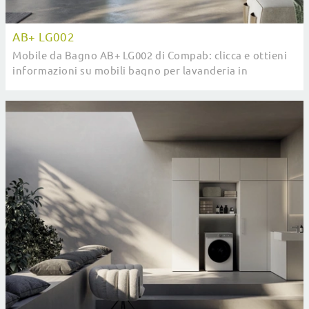
AB+ LG002
Mobile da Bagno AB+ LG002 di Compab: clicca e ottieni
informazioni su mobili bagno per lavanderia in
melaminico e accessori dell'azienda.