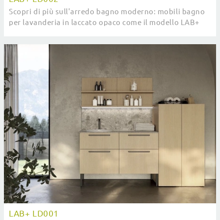
Scopri di più sull'arredo bagno moderno: mobili bagno
per lavanderia in laccato opaco come il modello LAB+
LD002 di Compab ti attendono.
LAB+ LD001