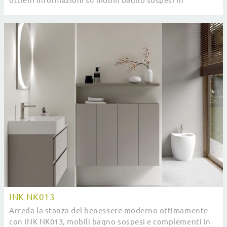
ottieni informazioni su mobili bagno sospesi in
melaminico e accessori dell'azienda.
INK NK013
Arreda la stanza del benessere moderno ottimamente
con INK NK013, mobili bagno sospesi e complementi in