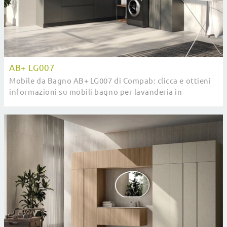
AB+ LG007
Mobile da Bagno AB+ LG007 di Compab: clicca e ottieni
informazioni su mobili bagno per lavanderia in
melaminico e elementi accessori del brand.