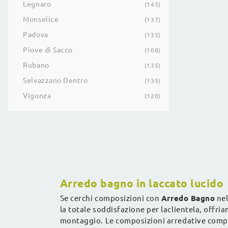
Legnaro
145
Monselice
137
Padova
135
Piove di Sacco
108
Rubano
135
Selvazzano Dentro
135
Vigonza
120
Arredo bagno in laccato lucido
Se cerchi composizioni con
Arredo Bagno
nel
la totale soddisfazione per laclientela, offr
montaggio. Le composizioni arredative comple