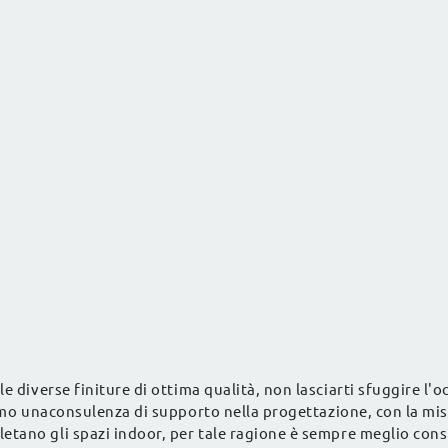
le diverse finiture di ottima qualità, non lasciarti sfuggire l'o
iamo unaconsulenza di supporto nella progettazione, con la mi
tano gli spazi indoor, per tale ragione è sempre meglio cons