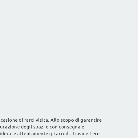
ccasione di farci visita. Allo scopo di garantire
surazione degli spazi e con consegna e
iderare attentamente gli arredi. Trasmettere