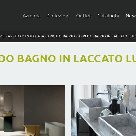
Azienda
Collezioni
Outlet
Cataloghi
News
ME
-
ARREDAMENTO CASA
-
ARREDO BAGNO
-
ARREDO BAGNO IN LACCATO LUC
DO BAGNO IN LACCATO L