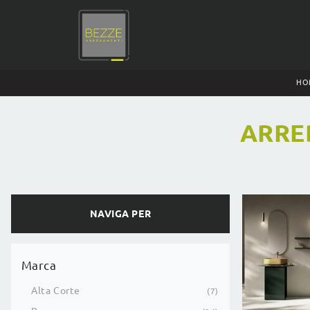
HO
ARRE
NAVIGA PER
Marca
Alta Corte
7