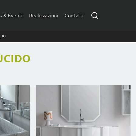
 & Eventi
Realizzazioni
Contatti
IDO
UCIDO