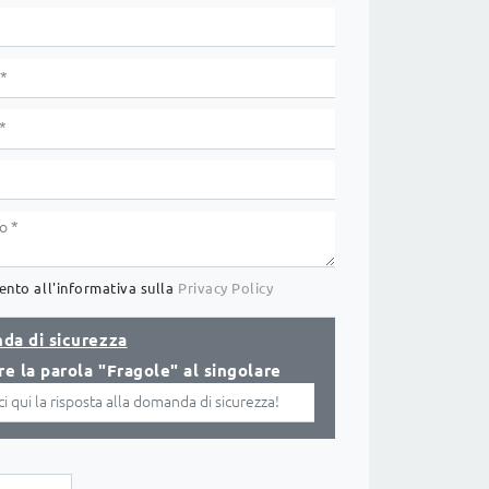
nto all'informativa sulla
Privacy Policy
da di sicurezza
re la parola "Fragole" al singolare