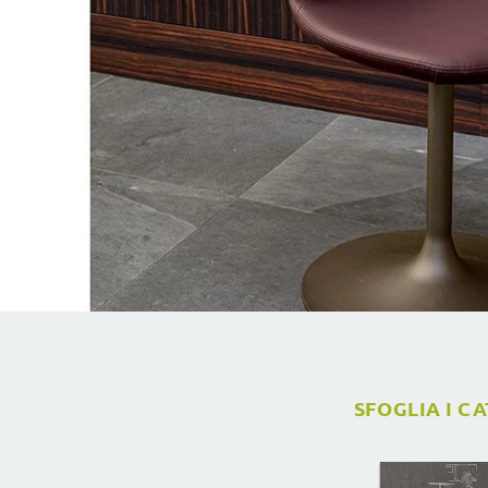
SFOGLIA I C