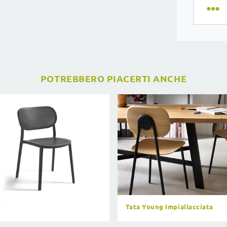
POTREBBERO PIACERTI ANCHE
a
Tata Young Impiallacciata