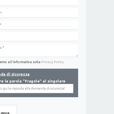
nto all'informativa sulla
Privacy Policy
da di sicurezza
re la parola "Fragole" al singolare
INVIA