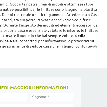
 amici. Scopri la nostra linea di mobili e ottimizza i tuoi
ernative possibili per le finiture sono il legno, la plastica
lo. Da noi ti attende una ricca gamma di Arredamento Casa
i brand, tra cui potrai trovare anche varie Sedie fisse
. Durante l'acquisto dei mobili ed elementi accessori da
la propria casa è essenziale valutare le misure, le finiture
per trovare il modello che hai sempre voluto.
Sedia
evina Nais
: contattaci per informazioni e preventivi su
uasi infinita di sedute classiche in legno, confortevoli
IEDI MAGGIORI INFORMAZIONI