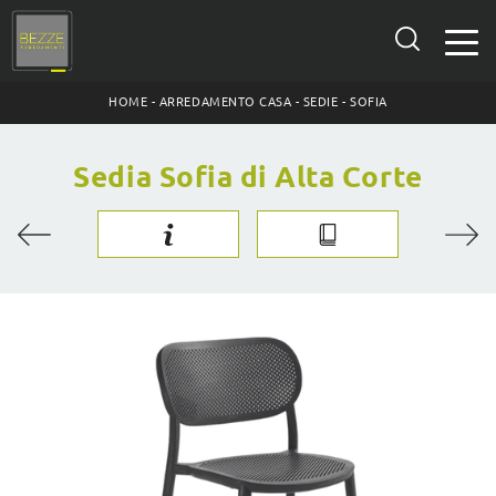
HOME
-
ARREDAMENTO CASA
-
SEDIE
-
SOFIA
Sedia Sofia di Alta Corte