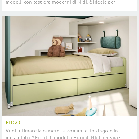
modelli con testiera moderni di Nidi, è ideale per
garantire il riposo migliore.
ERGO
Vuoi ultimare la cameretta con un letto singolo in
melaminico? Eccoti il modello Ergo di Nidi per spazi