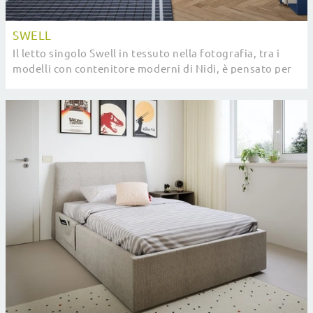
SWELL
Il letto singolo Swell in tessuto nella fotografia, tra i
modelli con contenitore moderni di Nidi, è pensato per
garantire il relax totale.