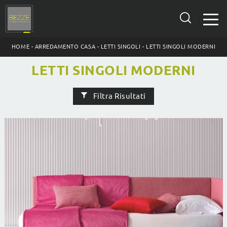
HOME
-
ARREDAMENTO CASA
-
LETTI SINGOLI
-
LETTI SINGOLI MODERNI
LETTI SINGOLI MODERNI
Filtra Risultati