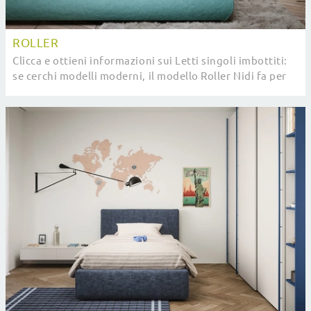
ROLLER
Clicca e ottieni informazioni sui Letti singoli imbottiti:
se cerchi modelli moderni, il modello Roller Nidi fa per
te.