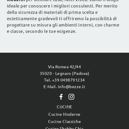
ideale per conoscere i migliori consulenti. Per merito
della sicurezza di materiali di prima scelta e
esteticamente gradevoli ti offriremo la possibilità di
progettare su misura gli ambienti interni, con charme
e classe, secondo le tue esigenze.
Via Romea 42/44
35020 - Legnaro (Padova)
Tel. +39 0498791234
E-Mail. info@bezze.it
CUCINE
Cucine Moderne
Cucine Classiche
Cucine Shabby Chic