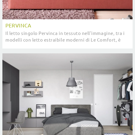
PERVINCA
Il letto singolo Pervinca in tessuto nell'immagine, tra i
modelli con letto estraibile moderni di Le Comfort, è
pensato per garantire il riposo ...