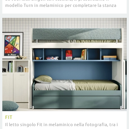
modello Turn in melaminico per completare la stanza
dei più piccoli.
FIT
Il letto singolo Fit in melaminico nella fotografia, tra i