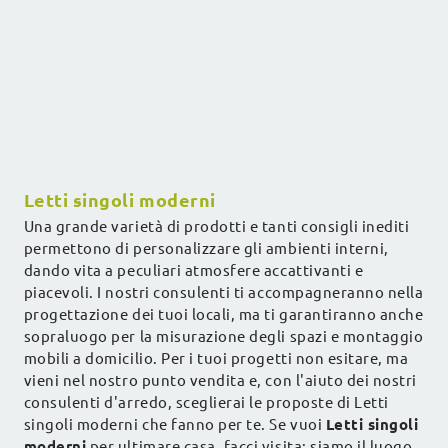
Letti singoli moderni
Una grande varietà di prodotti e tanti consigli inediti
permettono di personalizzare gli ambienti interni,
dando vita a peculiari atmosfere accattivanti e
piacevoli. I nostri consulenti ti accompagneranno nella
progettazione dei tuoi locali, ma ti garantiranno anche
sopraluogo per la misurazione degli spazi e montaggio
mobili a domicilio. Per i tuoi progetti non esitare, ma
vieni nel nostro punto vendita e, con l'aiuto dei nostri
consulenti d'arredo, sceglierai le proposte di Letti
singoli moderni che fanno per te. Se vuoi
Letti singoli
moderni
per ultimare casa, facci visita: siamo il luogo