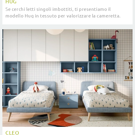
HUG
Se cerchi letti singoli imbottiti, ti presentiamo il
modello Hug in tessuto per valorizzare la cameretta.
CLEO