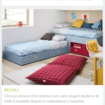
moderni.
REGOLI
Clicca e ottieni informazioni sui Letti singoli moderni di
Nidi! Il modello Regoli in melaminico ti aspetta.