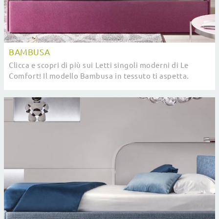
BAMBUSA
Clicca e scopri di più sui Letti singoli moderni di Le
Comfort! Il modello Bambusa in tessuto ti aspetta.