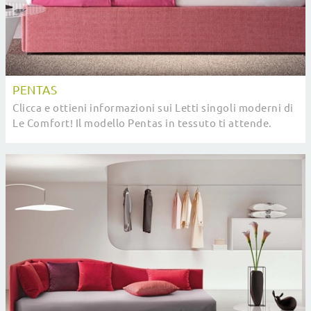
PENTAS
Clicca e ottieni informazioni sui Letti singoli moderni di
Le Comfort! Il modello Pentas in tessuto ti attende.