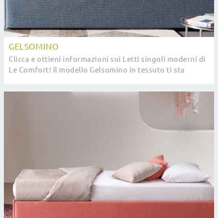
GELSOMINO
Clicca e ottieni informazioni sui Letti singoli moderni di
Le Comfort! Il modello Gelsomino in tessuto ti sta
aspettando.