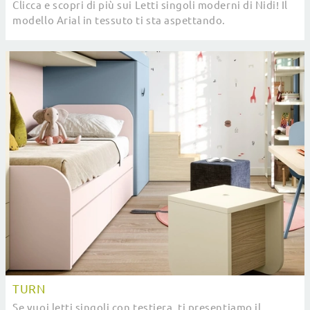
Clicca e scopri di più sui Letti singoli moderni di Nidi! Il
modello Arial in tessuto ti sta aspettando.
TURN
Se vuoi letti singoli con testiera, ti presentiamo il