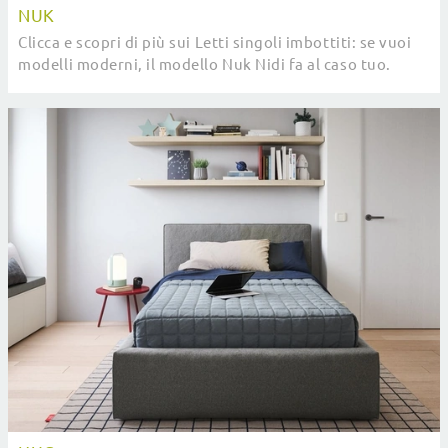
NUK
Clicca e scopri di più sui Letti singoli imbottiti: se vuoi
modelli moderni, il modello Nuk Nidi fa al caso tuo.