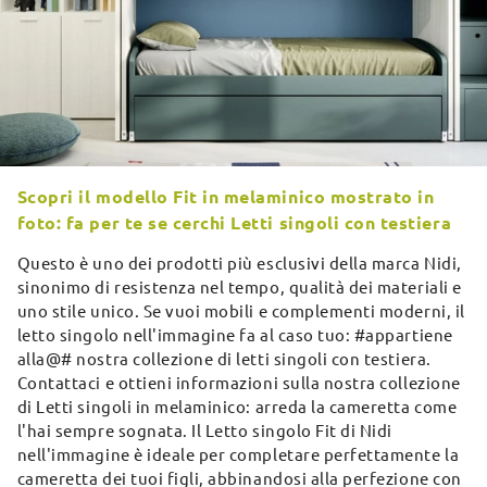
Scopri il modello Fit in melaminico mostrato in
foto: fa per te se cerchi Letti singoli con testiera
Questo è uno dei prodotti più esclusivi della marca Nidi,
sinonimo di resistenza nel tempo, qualità dei materiali e
uno stile unico. Se vuoi mobili e complementi moderni, il
letto singolo nell'immagine fa al caso tuo: #appartiene
alla@# nostra collezione di letti singoli con testiera.
Contattaci e ottieni informazioni sulla nostra collezione
di Letti singoli in melaminico: arreda la cameretta come
l'hai sempre sognata. Il Letto singolo Fit di Nidi
nell'immagine è ideale per completare perfettamente la
cameretta dei tuoi figli, abbinandosi alla perfezione con