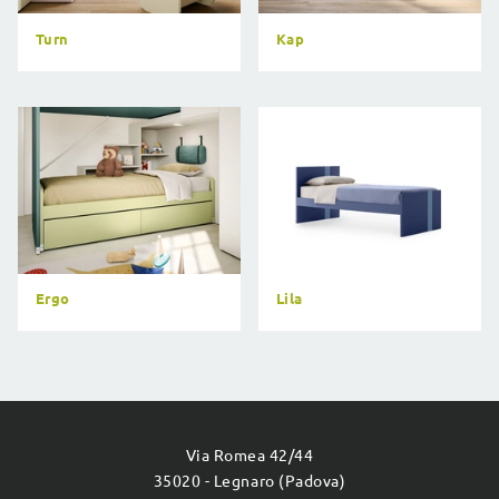
Turn
Kap
Ergo
Lila
Via Romea 42/44
35020 - Legnaro (Padova)