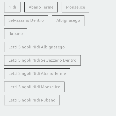
Nidi
Abano Terme
Monselice
Selvazzano Dentro
Albignasego
Rubano
Letti Singoli Nidi Albignasego
Letti Singoli Nidi Selvazzano Dentro
Letti Singoli Nidi Abano Terme
Letti Singoli Nidi Monselice
Letti Singoli Nidi Rubano