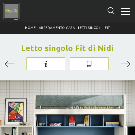
HOME
-
ARREDAMENTO CASA
-
LETTI SINGOLI
-
FIT
Letto singolo Fit di Nidi