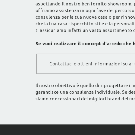
aspettando il nostro ben fornito showroom, p
offriamo assistenza in ogni fase del percorso
consulenza per la tua nuova casa o per rinnov
che la tua casa rispecchi lo stile e la person
ti assicuriamo infatti un vasto assortimento d
Se vuoi realizzare il concept d'arredo che 
Contattaci e ottieni informazioni su arr
Il nostro obiettivo è quello di riprogettare i
garantisce una consulenza individuale. Se des
siamo concessionari dei migliori brand del mo