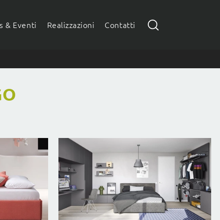
 & Eventi
Realizzazioni
Contatti
GO