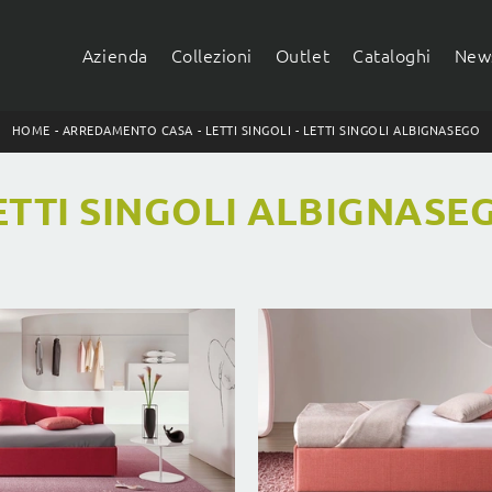
Azienda
Collezioni
Outlet
Cataloghi
News
HOME
-
ARREDAMENTO CASA
-
LETTI SINGOLI
-
LETTI SINGOLI ALBIGNASEGO
ETTI SINGOLI ALBIGNASE