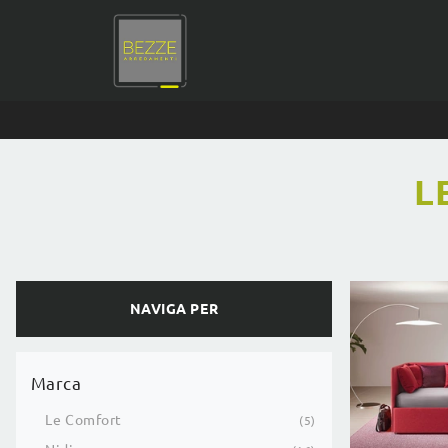
L
NAVIGA PER
Marca
Le Comfort
5