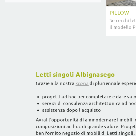
PILLOW
Se cerchi le
il modello P
valorizzare 
Letti singoli Albignasego
Grazie alla nostra
storia
di pluriennale esperi
progetti ad hoc per completare e dare val
servizi di consulenza architettonica ad ho
assistenza dopo l'acquisto
Avrai l'opportunità di ammodernare i mobili ed
composizioni ad hoc di grande valore. Progetta
ben fornito negozio di mobili di Letti singoli,