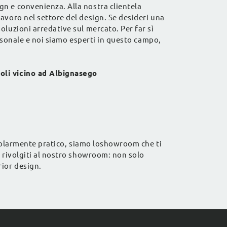
gn e convenienza. Alla nostra clientela
avoro nel settore del design. Se desideri una
oluzioni arredative sul mercato. Per far sì
ersonale e noi siamo esperti in questo campo,
goli vicino ad Albignasego
ticolarmente pratico, siamo loshowroom che ti
, rivolgiti al nostro showroom: non solo
rior design.