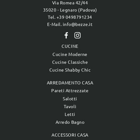
Via Romea 42/44
35020 - Legnaro (Padova)
Tel. +39 0498791234
E-Mail. info@bezze.it
CUCINE
Cucine Moderne
Cucine Classiche
Cucine Shabby Chic
ARREDAMENTO CASA
Pareti Attrezzate
Salotti
Tavoli
Letti
Arredo Bagno
ACCESSORI CASA