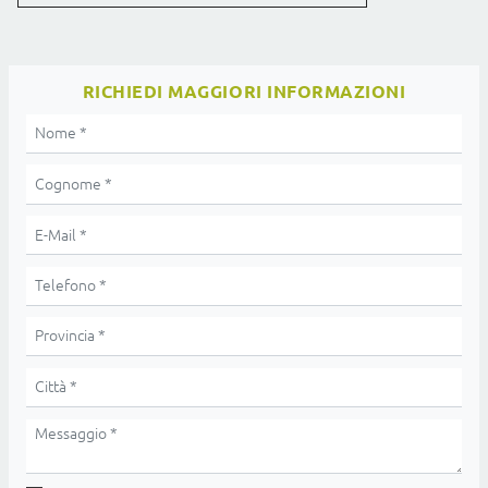
RICHIEDI MAGGIORI INFORMAZIONI