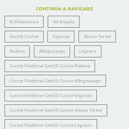
CONTINUA A NAVIGARE
In Melaminico
Ad Angolo
Gentili Cucine
Vigonza
Abano Terme
Padova
Albignasego
Legnaro
Cucine Moderne Gentili Cucine Padova
Cucine Moderne Gentili Cucine Albignasego
Cucine Moderne Gentili Cucine Vigonza
Cucine Moderne Gentili Cucine Abano Terme
Cucine Moderne Gentili Cucine Legnaro