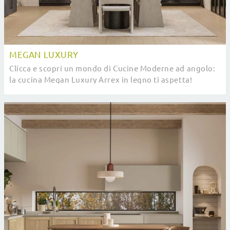
MEGAN LUXURY
Clicca e scopri un mondo di Cucine Moderne ad angolo:
la cucina Megan Luxury Arrex in legno ti aspetta!