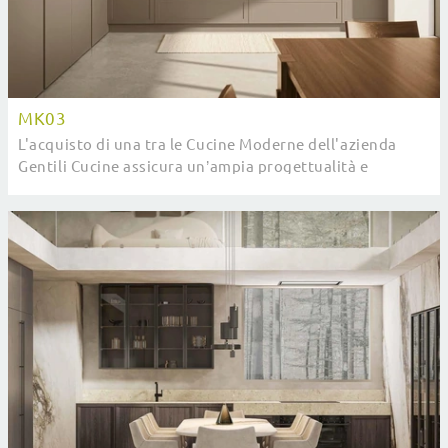
MK03
L'acquisto di una tra le Cucine Moderne dell'azienda
Gentili Cucine assicura un’ampia progettualità e
massima qualità: ottieni informazioni sulla ...