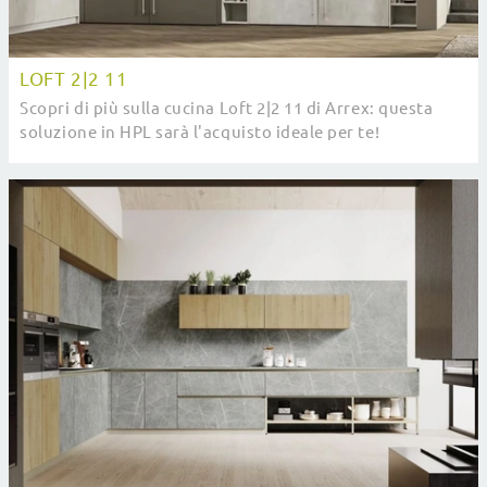
LOFT 2|2 11
Scopri di più sulla cucina Loft 2|2 11 di Arrex: questa
soluzione in HPL sarà l'acquisto ideale per te!