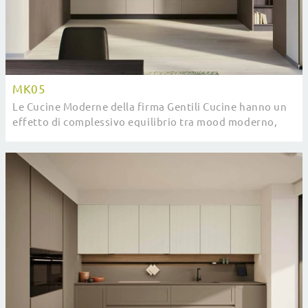
MK05
Le Cucine Moderne della firma Gentili Cucine hanno un
effetto di complessivo equilibrio tra mood moderno,
ricerca tecnologica, funzionalità e ...