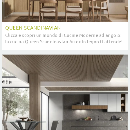
QUEEN SCANDINAVIAN
Clicca e scopri un mondo di Cucine Moderne ad angolo:
la cucina Queen Scandinavian Arrex in legno ti attende!