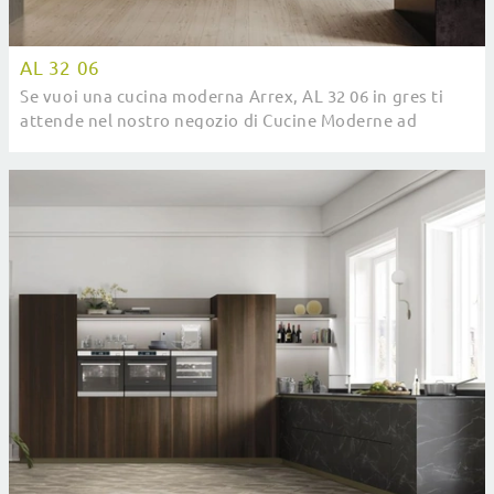
AL 32 06
Se vuoi una cucina moderna Arrex, AL 32 06 in gres ti
attende nel nostro negozio di Cucine Moderne ad
angolo.