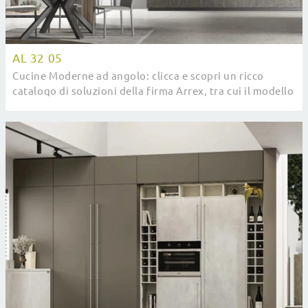
AL 32 05
Cucine Moderne ad angolo: clicca e scopri un ricco
catalogo di soluzioni della firma Arrex, tra cui il modello
AL 32 05.