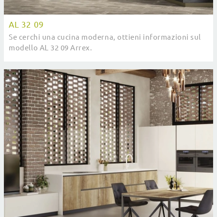
AL 32 09
Se cerchi una cucina moderna, ottieni informazioni sul
modello AL 32 09 Arrex.