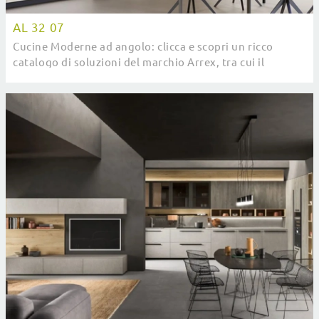
AL 32 07
Cucine Moderne ad angolo: clicca e scopri un ricco
catalogo di soluzioni del marchio Arrex, tra cui il
modello AL 32 07 .