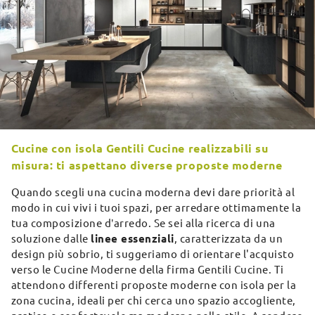
Cucine con isola Gentili Cucine realizzabili su
misura: ti aspettano diverse proposte moderne
Quando scegli una cucina moderna devi dare priorità al
modo in cui vivi i tuoi spazi, per arredare ottimamente la
tua composizione d’arredo. Se sei alla ricerca di una
soluzione dalle
linee essenziali
, caratterizzata da un
design più sobrio, ti suggeriamo di orientare l'acquisto
verso le Cucine Moderne della firma Gentili Cucine. Ti
attendono differenti proposte moderne con isola per la
zona cucina, ideali per chi cerca uno spazio accogliente,