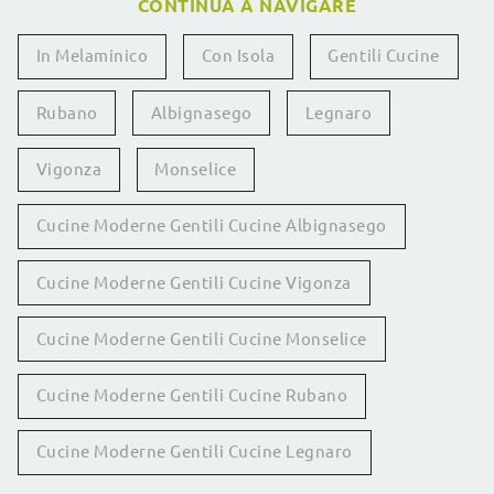
CONTINUA A NAVIGARE
In Melaminico
Con Isola
Gentili Cucine
Rubano
Albignasego
Legnaro
Vigonza
Monselice
Cucine Moderne Gentili Cucine Albignasego
Cucine Moderne Gentili Cucine Vigonza
Cucine Moderne Gentili Cucine Monselice
Cucine Moderne Gentili Cucine Rubano
Cucine Moderne Gentili Cucine Legnaro