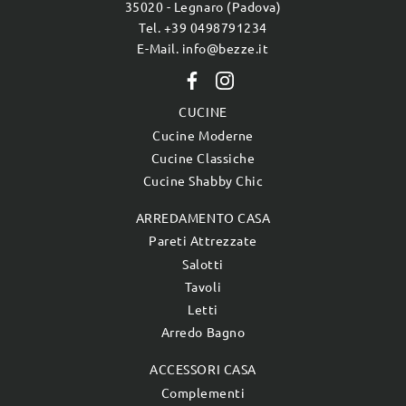
35020 - Legnaro (Padova)
Tel. +39 0498791234
E-Mail. info@bezze.it
CUCINE
Cucine Moderne
Cucine Classiche
Cucine Shabby Chic
ARREDAMENTO CASA
Pareti Attrezzate
Salotti
Tavoli
Letti
Arredo Bagno
ACCESSORI CASA
Complementi