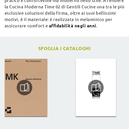
pratico e confortevole ma moderno nello stile. A rendere
la Cucina Moderna Time 02 di Gentili Cucine una tra le più
esclusive soluzioni della firma, oltre ai suoi bellissimi
motivi, è il materiale: è realizzata in melaminico per
assicurare comfort e
affidabilità negli anni
.
SFOGLIA I CATALOGHI