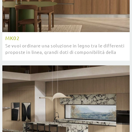
MK02
Se vuoi ordinare una soluzione in legno tra le differenti
proposte in linea, grandi doti di componibilità della
Cucina Moderna lineare MK02 di ...