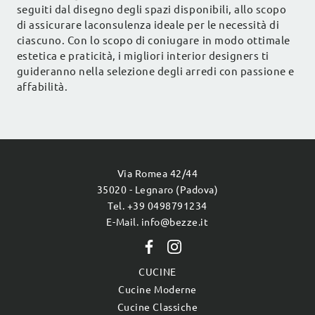
seguiti dal disegno degli spazi disponibili, allo scopo
di assicurare laconsulenza ideale per le necessità di
ciascuno. Con lo scopo di coniugare in modo ottimale
estetica e praticità, i migliori interior designers ti
guideranno nella selezione degli arredi con passione e
affabilità.
Via Romea 42/44
35020 - Legnaro (Padova)
Tel. +39 0498791234
E-Mail. info@bezze.it
CUCINE
Cucine Moderne
Cucine Classiche