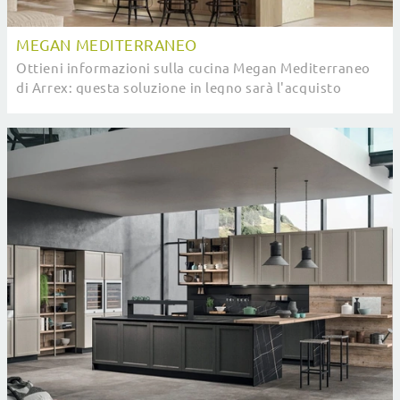
MEGAN MEDITERRANEO
Ottieni informazioni sulla cucina Megan Mediterraneo
di Arrex: questa soluzione in legno sarà l'acquisto
ideale per te!