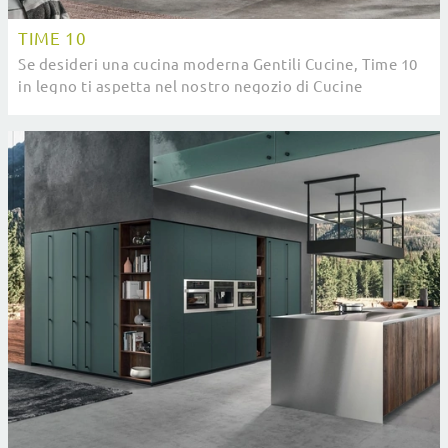
TIME 10
Se desideri una cucina moderna Gentili Cucine, Time 10
in legno ti aspetta nel nostro negozio di Cucine
Moderne con penisola.