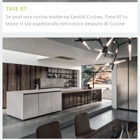
TIME 07
Se vuoi una cucina moderna Gentili Cucine, Time 07 in
legno ti sta aspettando nel nostro negozio di Cucine
Moderne con isola.