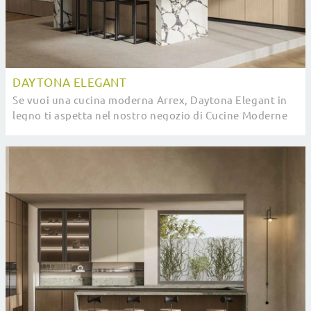
DAYTONA ELEGANT
Se vuoi una cucina moderna Arrex, Daytona Elegant in
legno ti aspetta nel nostro negozio di Cucine Moderne
con isola.