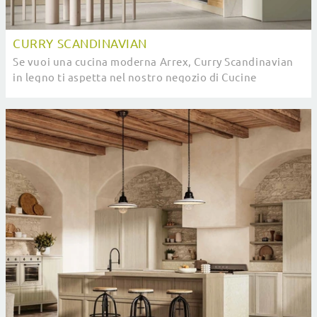
CURRY SCANDINAVIAN
Se vuoi una cucina moderna Arrex, Curry Scandinavian
in legno ti aspetta nel nostro negozio di Cucine
Moderne con penisola.