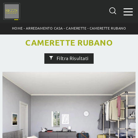
HOME
-
ARREDAMENTO CASA
-
CAMERETTE
-
CAMERETTE RUBANO
CAMERETTE RUBANO
Filtra Risultati