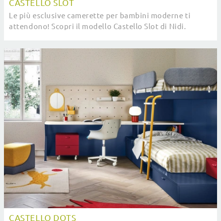
CASTELLO SLOT
Le più esclusive camerette per bambini moderne ti
attendono! Scopri il modello Castello Slot di Nidi.
CASTELLO DOTS