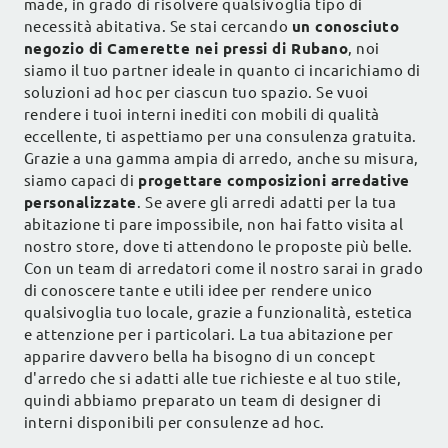
made, in grado di risolvere qualsivoglia tipo di
necessità abitativa. Se stai cercando
un conosciuto
negozio di Camerette nei pressi di Rubano
, noi
siamo il tuo partner ideale in quanto ci incarichiamo di
soluzioni ad hoc per ciascun tuo spazio. Se vuoi
rendere i tuoi interni inediti con mobili di qualità
eccellente, ti aspettiamo per una consulenza gratuita.
Grazie a una gamma ampia di arredo, anche su misura,
siamo capaci di
progettare composizioni arredative
personalizzate
. Se avere gli arredi adatti per la tua
abitazione ti pare impossibile, non hai fatto visita al
nostro store, dove ti attendono le proposte più belle.
Con un team di arredatori come il nostro sarai in grado
di conoscere tante e utili idee per rendere unico
qualsivoglia tuo locale, grazie a funzionalità, estetica
e attenzione per i particolari. La tua abitazione per
apparire davvero bella ha bisogno di un concept
d'arredo che si adatti alle tue richieste e al tuo stile,
quindi abbiamo preparato un team di designer di
interni disponibili per consulenze ad hoc.