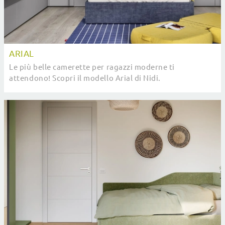
ARIAL
Le più belle camerette per ragazzi moderne ti
attendono! Scopri il modello Arial di Nidi.