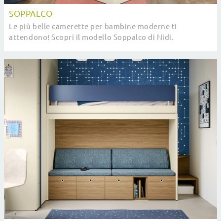
SOPPALCO
Le più belle camerette per bambine moderne ti
attendono! Scopri il modello Soppalco di Nidi.