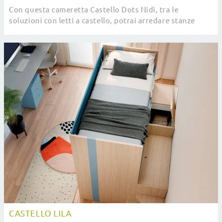
Con questa cameretta Castello Dots Nidi, tra le
soluzioni con letti a castello, potrai arredare stanze
moderne per bambini.
CASTELLO LILA