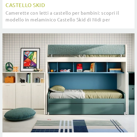
CASTELLO SKID
Camerette con letti a castello per bambini: scopri il
modello in melaminico Castello Skid di Nidi per
stanzette moderne.