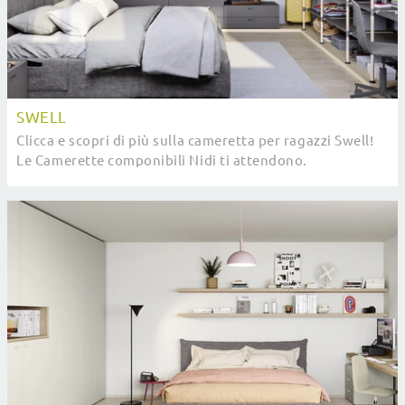
SWELL
Clicca e scopri di più sulla cameretta per ragazzi Swell!
Le Camerette componibili Nidi ti attendono.