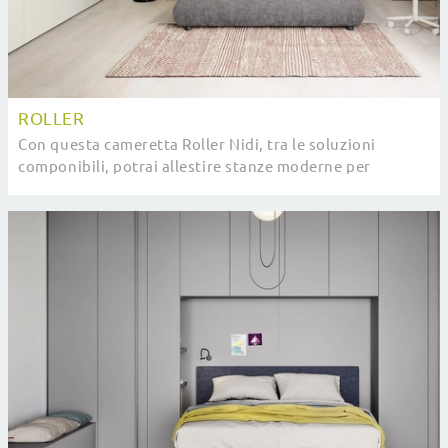
ROLLER
Con questa cameretta Roller Nidi, tra le soluzioni
componibili, potrai allestire stanze moderne per
ragazzi.