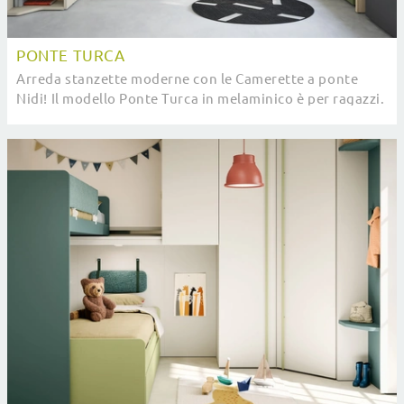
PONTE TURCA
Arreda stanzette moderne con le Camerette a ponte
Nidi! Il modello Ponte Turca in melaminico è per ragazzi.