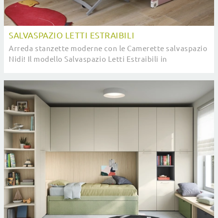
SALVASPAZIO LETTI ESTRAIBILI
Arreda stanzette moderne con le Camerette salvaspazio
Nidi! Il modello Salvaspazio Letti Estraibili in
melaminico è per bambine.