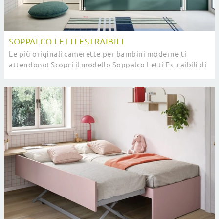
SOPPALCO LETTI ESTRAIBILI
Le più originali camerette per bambini moderne ti
attendono! Scopri il modello Soppalco Letti Estraibili di
Nidi.