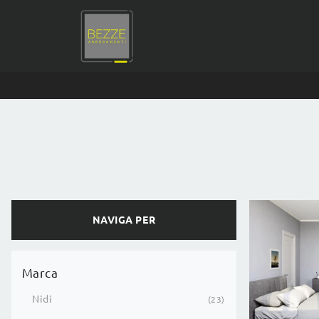
NAVIGA PER
Marca
Nidi
23