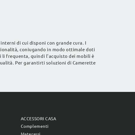
interni di cui disponi con grande cura. I
unzionalità, coniugando in modo ottimale doti
 li frequenta, quindi l'acquisto dei mobili è
ualità. Per garantirti soluzioni di Camerette
ACCESSORI CASA
Complementi
Materassi