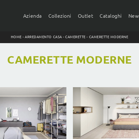
Azienda
Collezioni
Outlet
Cataloghi
News
HOME
-
ARREDAMENTO CASA
-
CAMERETTE
-
CAMERETTE MODERNE
CAMERETTE MODERNE