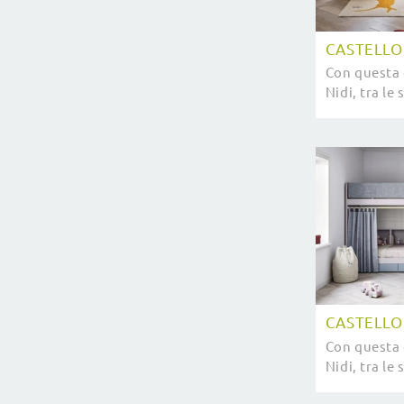
CASTELLO
Con questa 
Nidi, tra le 
potrai arre
bambini.
CASTELLO
Con questa 
Nidi, tra le 
potrai alle