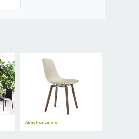
Angelica Legno