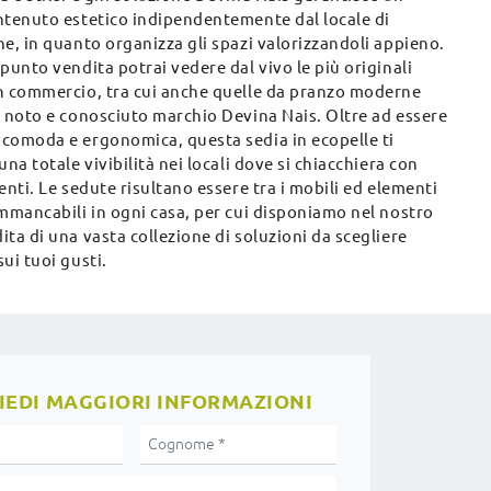
ntenuto estetico indipendentemente dal locale di
e, in quanto organizza gli spazi valorizzandoli appieno.
punto vendita potrai vedere dal vivo le più originali
n commercio, tra cui anche quelle da pranzo moderne
l noto e conosciuto marchio Devina Nais. Oltre ad essere
comoda e ergonomica, questa sedia in ecopelle ti
una totale vivibilità nei locali dove si chiacchiera con
enti. Le sedute risultano essere tra i mobili ed elementi
immancabili in ogni casa, per cui disponiamo nel nostro
ta di una vasta collezione di soluzioni da scegliere
ui tuoi gusti.
IEDI MAGGIORI INFORMAZIONI