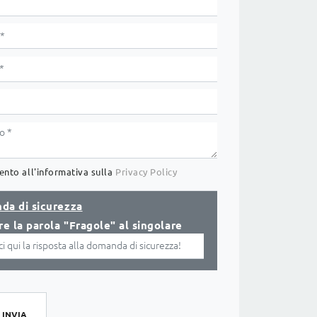
nto all'informativa sulla
Privacy Policy
da di sicurezza
re la parola "Fragole" al singolare
INVIA