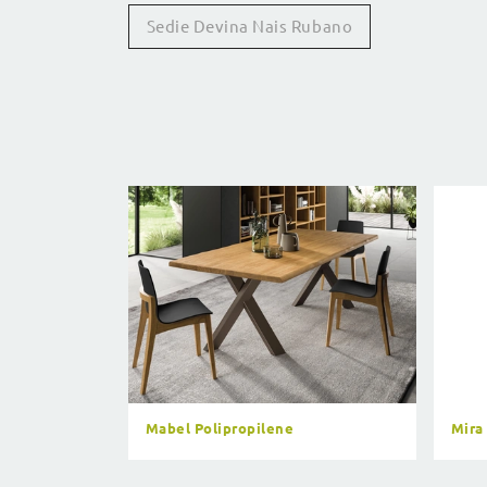
Sedie Devina Nais Rubano
Mabel Polipropilene
Mira