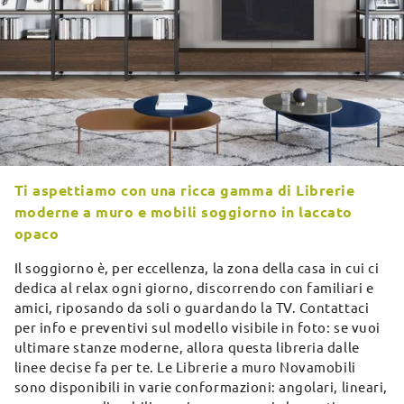
Ti aspettiamo con una ricca gamma di Librerie
moderne a muro e mobili soggiorno in laccato
opaco
Il soggiorno è, per eccellenza, la zona della casa in cui ci
dedica al relax ogni giorno, discorrendo con familiari e
amici, riposando da soli o guardando la TV. Contattaci
per info e preventivi sul modello visibile in foto: se vuoi
ultimare stanze moderne, allora questa libreria dalle
linee decise fa per te. Le Librerie a muro Novamobili
sono disponibili in varie conformazioni: angolari, lineari,