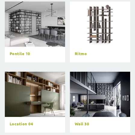
Pontile 10
Ritmo
Location 04
Wall 30